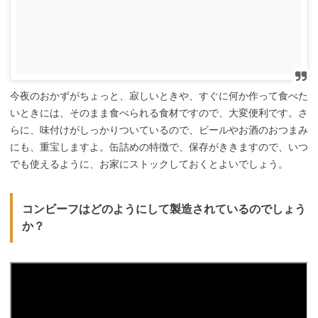
今夜のおかずがちょっと、寂しいときや、すぐに何か作って食べた
いときには、そのまま食べられる食材ですので、大変便利です。さ
らに、味付けがしっかりついているので、ビールやお酒のおつまみ
にも、重宝しますよ。缶詰めの特徴で、保存がききますので、いつ
でも使えるように、お家にストックしておくとよいでしょう。
コンビーフはどのようにして製造されているのでしょう
か？