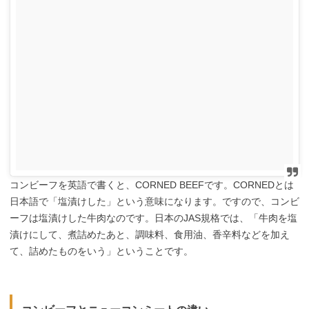
コンビーフを英語で書くと、CORNED BEEFです。CORNEDとは
日本語で「塩漬けした」という意味になります。ですので、コンビ
ーフは塩漬けした牛肉なのです。日本のJAS規格では、「牛肉を塩
漬けにして、煮詰めたあと、調味料、食用油、香辛料などを加え
て、詰めたものをいう」ということです。