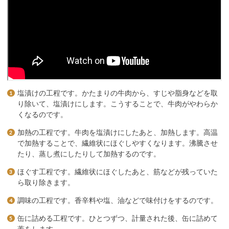
塩漬けの工程です。かたまりの牛肉から、すじや脂身などを取
り除いて、塩漬けにします。こうすることで、牛肉がやわらか
くなるのです。
加熱の工程です。牛肉を塩漬けにしたあと、加熱します。高温
で加熱することで、繊維状にほぐしやすくなります。沸騰させ
たり、蒸し煮にしたりして加熱するのです。
ほぐす工程です。繊維状にほぐしたあと、筋などが残っていた
ら取り除きます。
調味の工程です。香辛料や塩、油などで味付けをするのです。
缶に詰める工程です。ひとつずつ、計量された後、缶に詰めて
蓋をします。