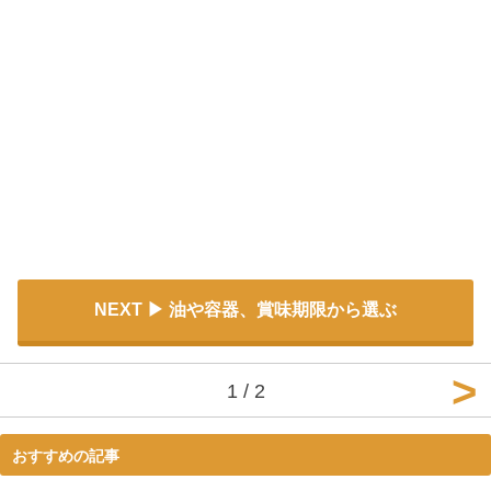
NEXT
油や容器、賞味期限から選ぶ
1 / 2
おすすめの記事