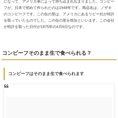
になって、アメリカ軍によって持ち込まれ広まりました。コンビー
フが、日本で初めて作られたのは1948年です。商品名は、ノザキ
のコンビーフです。この缶の形は、アメリカにあるリビー社が特許
を取っていたものでした。この缶の形を枕缶といいます。この会社
が特許を取った日付が1875年の4月6日なのです。
コンビーフそのまま生で食べられる？
コンビーフはそのまま生で食べられます