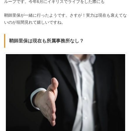
ループです。今年6月にイギリスでライブをした際にも
鞘師里保が一緒に行ったようです。さすが！実力は現在も衰えてな
いのが垣間見れて嬉しいですね。
鞘師里保は現在も所属事務所なし？