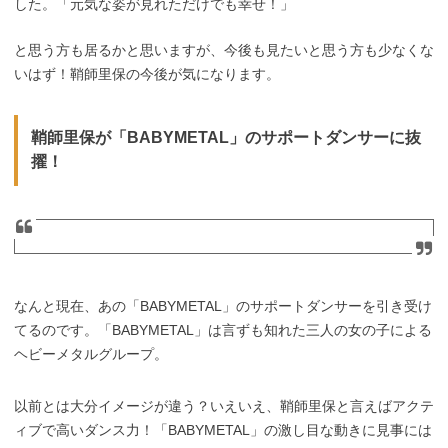
した。「元気な姿が見れただけでも幸せ！」
と思う方も居るかと思いますが、今後も見たいと思う方も少なくな
いはず！鞘師里保の今後が気になります。
鞘師里保が「BABYMETAL」のサポートダンサーに抜
擢！
なんと現在、あの「BABYMETAL」のサポートダンサーを引き受け
てるのです。「BABYMETAL」は言ずも知れた三人の女の子による
ヘビーメタルグループ。
以前とは大分イメージが違う？いえいえ、鞘師里保と言えばアクテ
ィブで高いダンス力！「BABYMETAL」の激し目な動きに見事には