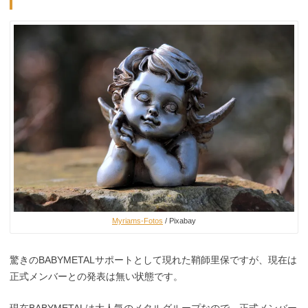
Myriams-Fotos
/ Pixabay
驚きのBABYMETALサポートとして現れた鞘師里保ですが、現在は
正式メンバーとの発表は無い状態です。
現在BABYMETALは大人気のメタルグループなので、正式メンバー