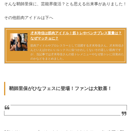
そんな鞘師里保に、芸能界復活？とも思える出来事がありました！
その他筋肉アイドルは下へ
鞘師里保がひなフェスに登場！ファンは大歓喜！