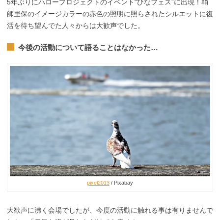
5年ぶりにハロープロジェクトのイベント“ひなフェス”に出現！鞘
師里保のイメージカラーの赤色の照明に照らされたシルエットに復
活を待ち望んでた人々からは大歓声でした。
今後の活動について語ることはなかった…
pixel2013
/ Pixabay
大歓声に沸く会場でしたが、今度の活動に触れる事は有りませんで