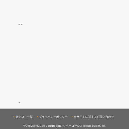
"
"
"
カテゴリ一覧
プライバシーポリシー
当サイトに関するお問い合わせ
©Copyright2026
Leisurego(レジャーゴー)
.All Rights Reserved.