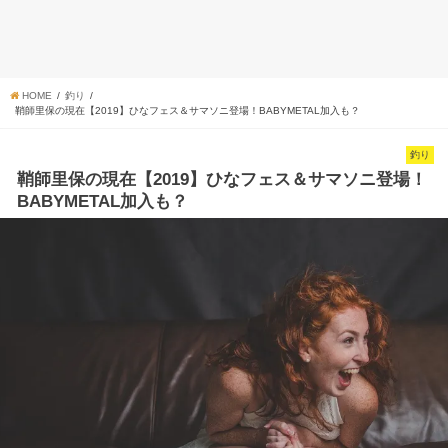
HOME
釣り
鞘師里保の現在【2019】ひなフェス＆サマソニ登場！BABYMETAL加入も？
釣り
鞘師里保の現在【2019】ひなフェス＆サマソニ登場！
BABYMETAL加入も？