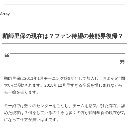
Array
鞘師里保の現在は？ファン待望の芸能界復帰？
鞘師里保は2011年1月モーニング娘9期として加入し、およそ5年間
大いに活動されます。2015年12月早すぎる卒業を惜しまれながら
モー娘を去ります。
モー娘では数々のセンターをこなし、チームを活気づけた存在。辞
めた現在は？何をしているの？今も多くの方が鞘師里保の現在が気
になって仕方が無いはずです。