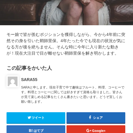
モー娘で皆が羨むポジションを獲得しながら、今から4年前に突
然その身を引いた鞘師里保。4年たった今でも現在の状況が気に
なる方が後を絶ちません。そんな時に今年に入り新たな動き
が！現在大注目で目が離せない鞘師里保を解き明かします。
この記事をかいた人
SARA55
SARAと申します。現在子育て中で趣味はフルート、料理、コーヒーで
す。料理とコーヒーに関しては好きすぎて資格も取りました。皆さん
が見て楽しめる記事をたくさん書きたいと思います。どうぞ宜しくお
願い致します。
ツイート
シェア
はてブ
Google+