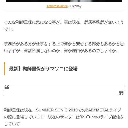
TeroVesalainen
/ Pixabay
そんな鞘師里保に気になる事が。実は現在、所属事務所が無いよう
です。
事務所がある方が仕事をする上で何かと安心する部分もあるかと思
いますが、何故所属しないのか、何か理由があるのでしょうか。
最新】鞘師里保がサマソニに登場
鞘師里保は現在、SUMMER SONIC 2019でのBABYMETALライブ
の際に登場しています！現在のサマソニはYouTubeのライブ配信を
していて