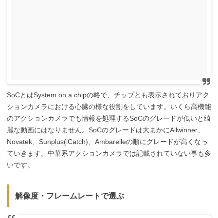
SoCとはSystem on a chipの略で、チップとも表示されておりアク
ションカメラにおける心臓の様な役割をしています。いくら高機能
のアクションカメラでも情報を処理するSoCのグレードが低いと綺
麗な動画にはなりません。SoCのグレードは大まかにAllwinner、
Novatek、Sunplus(iCatch)、Ambarelleの順にグレードが高くなっ
ていきます。中華系アクションカメラでは記載されていない事も多
いです。
解像度・フレームレートで選ぶ