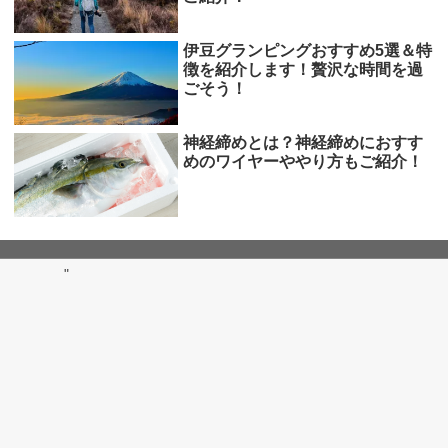
伊豆グランピングおすすめ5選＆特
徴を紹介します！贅沢な時間を過
ごそう！
神経締めとは？神経締めにおすす
めのワイヤーややり方もご紹介！
"