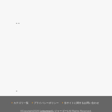
"
"
"
カテゴリ一覧
プライバシーポリシー
当サイトに関するお問い合わせ
©Copyright2026
Leisurego(レジャーゴー)
.All Rights Reserved.