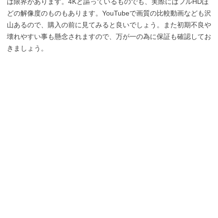
は限界があります。4Kと謳っているものでも、実際にはフルHDほ
どの解像度のものもあります。YouTubeで画質の比較動画なども沢
山あるので、購入の前に見てみると良いでしょう。また初期不良や
壊れやすい事も懸念されますので、万が一の為に保証も確認してお
きましょう。