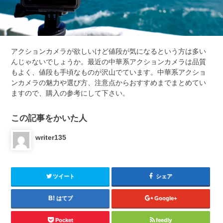
アクションカメラが欲しいけど値段が気になるという方は多い
んじゃないでしょうか。最近の中華系アクションカメラは品質
もよく、値段も手頃なものが沢山でています。中華系アクショ
ンカメラの魅力や選び方、注意点からおすすめまでまとめてい
ますので、購入の参考にして下さい。
この記事をかいた人
writer135
ツイート
シェア
はてブ
Google+
Pocket
feedly