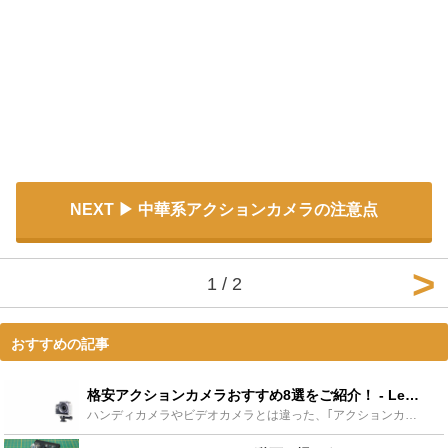
NEXT
中華系アクションカメラの注意点
1 / 2
おすすめの記事
格安アクションカメラおすすめ8選をご紹介！ - Leisurego(レジャーゴー)
ハンディカメラやビデオカメラとは違った、｢アクションカメラ｣をご存知ですか？アウトドアやマリンスポーツなどのシーンで特に活躍するカメラで、自転車や車、バイクなどに固定することができる優れものです。ア...