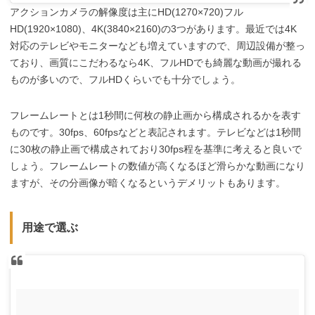
アクションカメラの解像度は主にHD(1270×720)フル
HD(1920×1080)、4K(3840×2160)の3つがあります。最近では4K
対応のテレビやモニターなども増えていますので、周辺設備が整っ
ており、画質にこだわるなら4K、フルHDでも綺麗な動画が撮れる
ものが多いので、フルHDくらいでも十分でしょう。
フレームレートとは1秒間に何枚の静止画から構成されるかを表す
ものです。30fps、60fpsなどと表記されます。テレビなどは1秒間
に30枚の静止画で構成されており30fps程を基準に考えると良いで
しょう。フレームレートの数値が高くなるほど滑らかな動画になり
ますが、その分画像が暗くなるというデメリットもあります。
用途で選ぶ