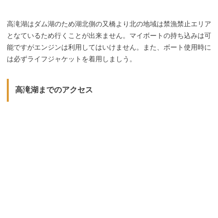
高滝湖はダム湖のため湖北側の又橋より北の地域は禁漁禁止エリア
となているため行くことが出来ません。マイボートの持ち込みは可
能ですがエンジンは利用してはいけません。また、ボート使用時に
は必ずライフジャケットを着用しましう。
高滝湖までのアクセス