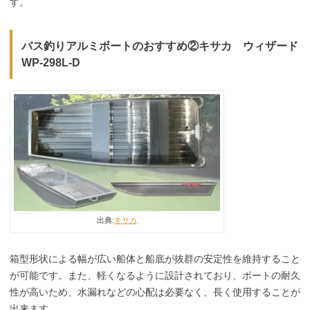
す。
バス釣りアルミボートのおすすめ②キサカ ウィザード
WP-298L-D
出典:
キサカ
箱型形状による幅が広い船体と船底が抜群の安定性を維持すること
が可能です。また、軽くなるように設計されており、ボートの耐久
性が高いため、水漏れなどの心配は必要なく、長く使用することが
出来ます。