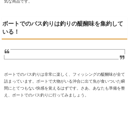
気な商品です。
ボートでのバス釣りは釣りの醍醐味を集約して
いる！
ボートでのバス釣りは非常に楽しく、フィッシングの醍醐味が全て
詰まっています。ボートで大物がいる沖合に出て魚が食いついた瞬
間にとてつもない快感を覚えるはずです。さあ、あなたも準備を整
え、ボートでのバス釣りに行ってみましょう。