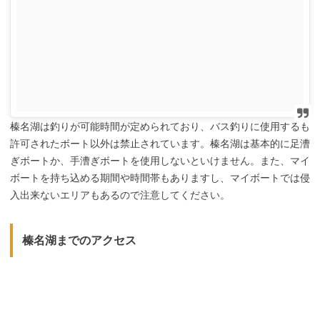
榛名湖は釣りが可能時間が定められており、バス釣りに使用するも
許可されたボート以外は禁止されています。榛名湖は基本的に足漕
ぎボートか、手漕ぎボートを使用しないといけません。また、マイ
ボートを持ち込める期間や時間帯もありますし、マイボートでは侵
入出来ないエリアもあるので注意してください。
榛名湖までのアクセス