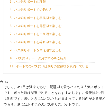
3
バス釣りボートの種類
4
バス釣りボートでの釣り方
5
バス釣りボートを相模湖で楽しむ！
6
バス釣りボートを琵琶湖で楽しむ！
7
バス釣りボートを牛久沼で楽しむ！
8
バス釣りボートを榛名湖で楽しむ！
9
バス釣りボートを高滝湖で楽しむ！
10
バス釣りボートのおすすめをご紹介！
11
ボートでのバス釣りは釣りの醍醐味を集約している！
Array
そして、3つ目は湖東であり、琵琶湖で最もバス釣り人気スポット
です。迷った時は湖東で釣ることをおすすめします。最後は4つ目
は湖西です。暑いときにはバスたちが集まってくる傾向がある場所
であり、夏にはおすすめのバス釣りスポットです。