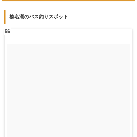
榛名湖のバス釣りスポット