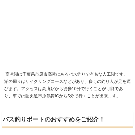
高滝湖は千葉県市原市高滝にあるバス釣りで有名な人工湖です。
湖の周りはサイクリングコースなどがあり、多くの釣り人が足を運
びます。アクセスは高滝駅から徒歩10分で行くことが可能であ
り、車では圏央道市原鶴舞ICから5分で行くことが出来ます。
バス釣りボートのおすすめをご紹介！