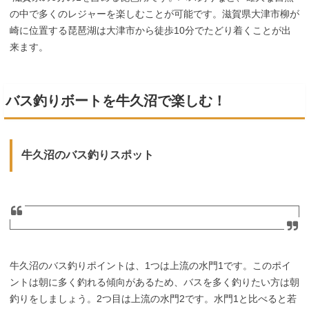
の中で多くのレジャーを楽しむことが可能です。滋賀県大津市柳が
崎に位置する琵琶湖は大津市から徒歩10分でたどり着くことが出
来ます。
バス釣りボートを牛久沼で楽しむ！
牛久沼のバス釣りスポット
牛久沼のバス釣りポイントは、1つは上流の水門1です。このポイ
ントは朝に多く釣れる傾向があるため、バスを多く釣りたい方は朝
釣りをしましょう。2つ目は上流の水門2です。水門1と比べると若