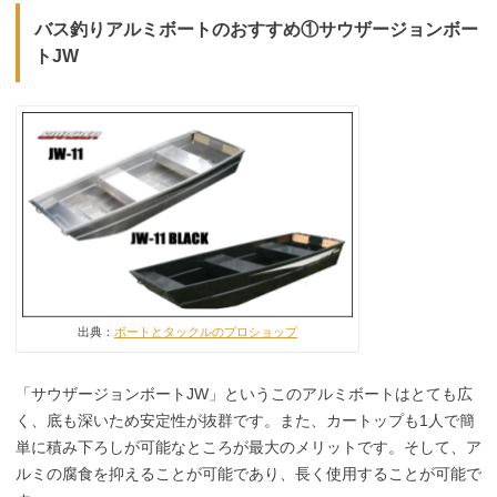
バス釣りアルミボートのおすすめ①サウザージョンボー
トJW
出典：
ボートとタックルのプロショップ
「サウザージョンボートJW」というこのアルミボートはとても広
く、底も深いため安定性が抜群です。また、カートップも1人で簡
単に積み下ろしが可能なところが最大のメリットです。そして、ア
ルミの腐食を抑えることが可能であり、長く使用することが可能で