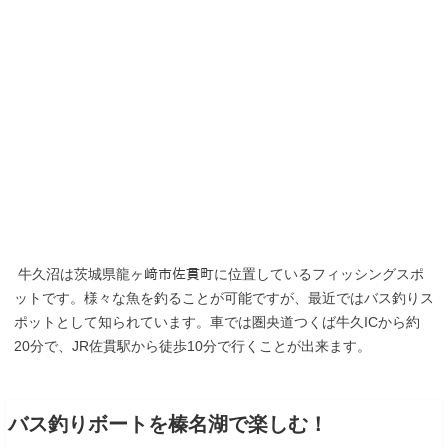
牛久沼は茨城県龍ヶ﨑市佐貫町に位置しているフィッシングスポ
ットです。様々な魚を釣ることが可能ですが、最近ではバス釣りス
ポットとして知られています。車では圏央道つくば牛久ICから約
20分で、JR佐貫駅から徒歩10分で行くことが出来ます。
バス釣りボートを榛名湖で楽しむ！