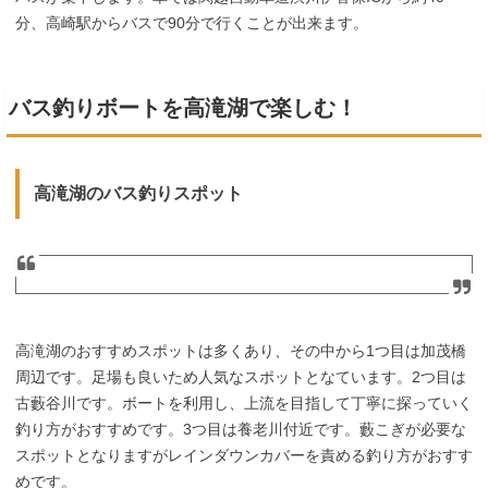
分、高崎駅からバスで90分で行くことが出来ます。
バス釣りボートを高滝湖で楽しむ！
高滝湖のバス釣りスポット
高滝湖のおすすめスポットは多くあり、その中から1つ目は加茂橋
周辺です。足場も良いため人気なスポットとなています。2つ目は
古藪谷川です。ボートを利用し、上流を目指して丁寧に探っていく
釣り方がおすすめです。3つ目は養老川付近です。藪こぎが必要な
スポットとなりますがレインダウンカバーを責める釣り方がおすす
めです。