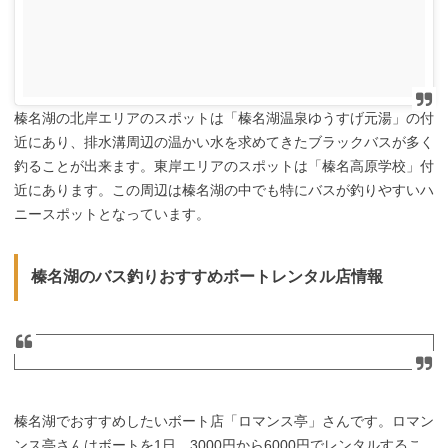
榛名湖の北岸エリアのスポットは「榛名湖温泉ゆうすげ元湯」の付
近にあり、排水溝周辺の温かい水を求めてきたブラックバスが多く
釣ることが出来ます。東岸エリアのスポットは「榛名高原学校」付
近にあります。この周辺は榛名湖の中でも特にバスが釣りやすいハ
ニースポットとなっています。
榛名湖のバス釣りおすすめボートレンタル店情報
榛名湖でおすすめしたいボート店「ロマンス亭」さんです。ロマン
ンス亭さんはボートを1日、3000円から6000円でレンタルするこ