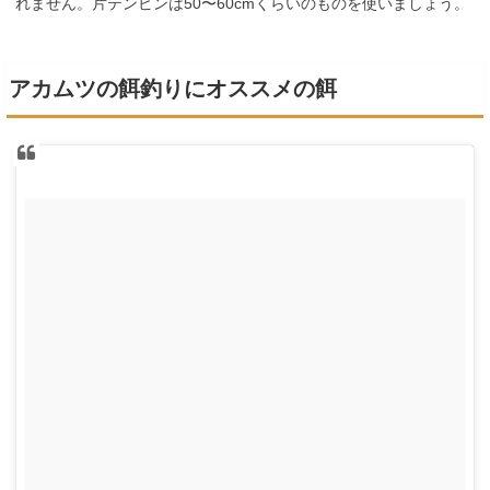
れません。片テンビンは50〜60cmくらいのものを使いましょう。
アカムツの餌釣りにオススメの餌