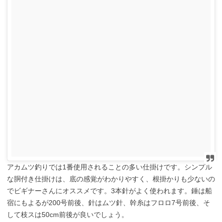
アカムツ釣りでは1番使用されることの多い仕掛けです。シンプル
な胴付き仕掛けは、底の感覚がわかりやすく、根掛かりも少ないの
でビギナーさんにオススメです。3本針がよく使われます。錘は船
宿にもよるが200号前後、針はムツ針、幹糸はフロロ7号前後、そ
して枝スは50cm前後が良いでしょう。