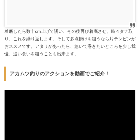
着底したら数十cm上げて誘い、その後再び着底させ、時々タナ取
り。これを繰り返します。そして多点掛けを狙うなら片テンビンが
おススメです。アタリがあったら、急いで巻きたいところを少し我
慢。追い食いを狙うことも出来ます。
アカムツ釣りのアクションを動画でご紹介！