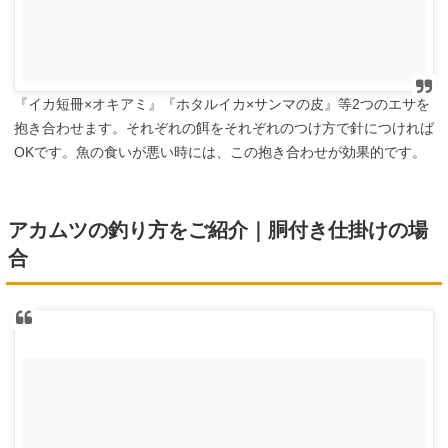
『イカ短冊×オキアミ』『ホタルイカ×サンマの皮』等2つのエサを
抱き合わせます。それぞれの餌をそれぞれのつけ方で針につければ
OKです。魚の食いが悪い時には、この抱き合わせが効果的です。
アカムツの釣り方をご紹介｜胴付き仕掛けの場
合