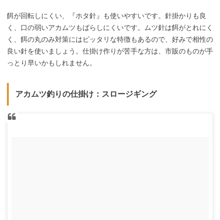
餌が回転しにくい、『ホタ針』も使いやすいです。針掛かりも良
く、口の弱いアカムツもばらしにくいです。ムツ針は餌がとれにく
く、餌の丸のみ対策にはピッタリな特徴もあるので、好みで相性の
良い針を使いましょう。仕掛け作りが苦手な方は、市販のものが手
っとり早いかもしれません。
アカムツ釣りの仕掛け：スロージギング