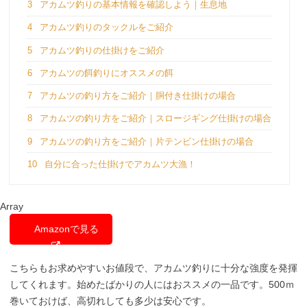
3
アカムツ釣りの基本情報を確認しよう｜生息地
4
アカムツ釣りのタックルをご紹介
5
アカムツ釣りの仕掛けをご紹介
6
アカムツの餌釣りにオススメの餌
7
アカムツの釣り方をご紹介｜胴付き仕掛けの場合
8
アカムツの釣り方をご紹介｜スロージギング仕掛けの場合
9
アカムツの釣り方をご紹介｜片テンビン仕掛けの場合
10
自分に合った仕掛けでアカムツ大漁！
Array
Amazonで見る
こちらもお求めやすいお値段で、アカムツ釣りに十分な強度を発揮
してくれます。始めたばかりの人にはおススメの一品です。500ｍ
巻いておけば、高切れしても多少は安心です。