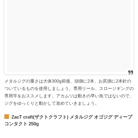
メタルジグの重さは大体300g前後、頭側に2本、お尻側に2本針の
ついているものを使用しましょう。専用リール、スロージギングの
専用竿をおススメします。アカムツは動きの早い魚ではないので、
ジグをゆっくりと動かして攻めていきましょう。
ZacT craft(ザクトクラフト) メタルジグ オゴジグ ディープ
コンタクト 250g