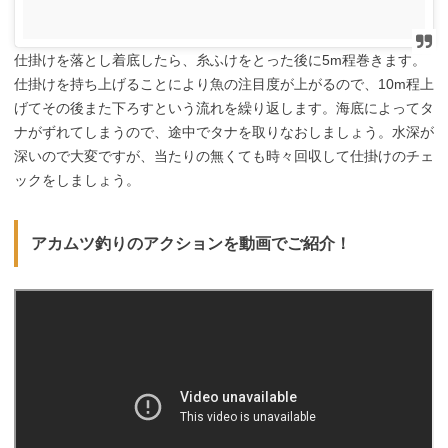
仕掛けを落とし着底したら、糸ふけをとった後に5m程巻きます。
仕掛けを持ち上げることにより魚の注目度が上がるので、10m程上
げてその後また下ろすという流れを繰り返します。海底によってタ
ナがずれてしまうので、途中でタナを取りなおしましょう。水深が
深いので大変ですが、当たりの無くても時々回収して仕掛けのチェ
ックをしましょう。
アカムツ釣りのアクションを動画でご紹介！