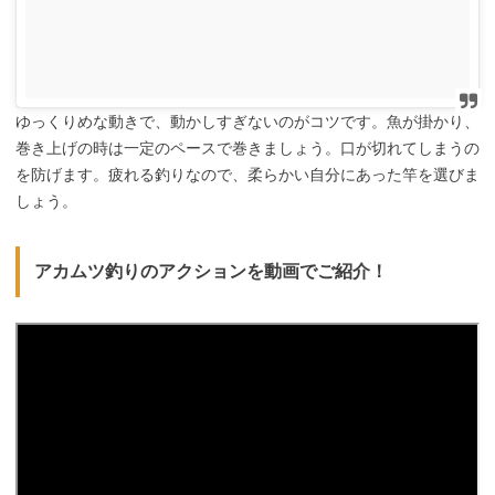
ゆっくりめな動きで、動かしすぎないのがコツです。魚が掛かり、
巻き上げの時は一定のペースで巻きましょう。口が切れてしまうの
を防げます。疲れる釣りなので、柔らかい自分にあった竿を選びま
しょう。
アカムツ釣りのアクションを動画でご紹介！