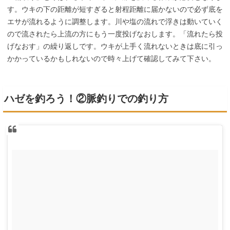
す。ウキの下の距離が短すぎると射程距離に届かないので必ず底を
エサが流れるように調整します。川や塩の流れで浮きは動いていく
ので流されたら上流の方にもう一度投げなおします。「流れたら投
げなおす」の繰り返しです。ウキが上手く流れないときは底に引っ
かかっているかもしれないので時々上げて確認してみて下さい。
ハゼを釣ろう！②脈釣りでの釣り方