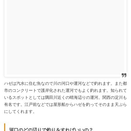
ハゼは汽水に住む魚なので川の河口や運河などで釣れます。また都
市のコンクリートで護岸化された運河でもよく釣れます。知られて
いるスポットとしては隅田川近くの晴海辺りの運河。関西の淀川も
有名です。江戸前などでは屋形船からハゼを釣ってそのまま天ぷら
にしてくれます。
河口のどの辺りで釣りをすればいいの？