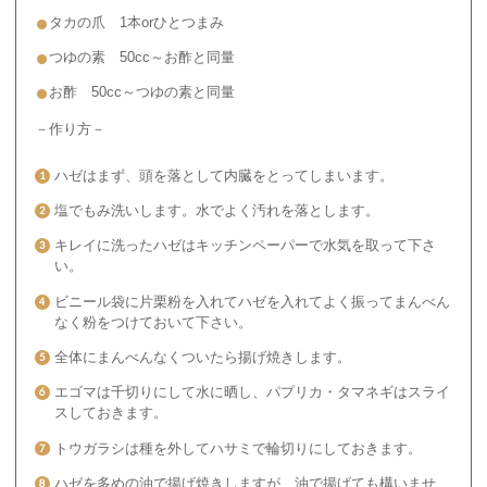
タカの爪 1本orひとつまみ
つゆの素 50cc～お酢と同量
お酢 50cc～つゆの素と同量
－作り方－
ハゼはまず、頭を落として内臓をとってしまいます。
塩でもみ洗いします。水でよく汚れを落とします。
キレイに洗ったハゼはキッチンペーパーで水気を取って下さ
い。
ビニール袋に片栗粉を入れてハゼを入れてよく振ってまんべん
なく粉をつけておいて下さい。
全体にまんべんなくついたら揚げ焼きします。
エゴマは千切りにして水に晒し、パプリカ・タマネギはスライ
スしておきます。
トウガラシは種を外してハサミで輪切りにしておきます。
ハゼを多めの油で揚げ焼きしますが、油で揚げても構いませ