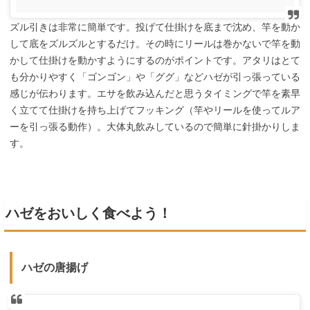
ズル引きは非常に簡単です。投げて仕掛けを底まで沈め、竿を動か
して底をズルズルとするだけ。その時にリールは巻かないで竿を動
かして仕掛けを動かすようにするのがポイントです。アタリはとて
も分かりやすく「ゴンゴン」や「ググ」などハゼが引っ張っている
感じが伝わります。エサを飲み込んだと思うタイミングで竿を素早
く立てて仕掛けを持ち上げてフッキング（竿やリールを使ってルア
ーを引っ張る動作）。大体丸飲みしているので簡単に針掛かりしま
す。
ハゼをおいしく食べよう！
ハゼの唐揚げ