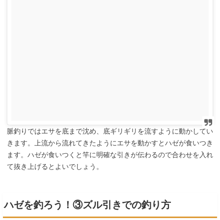
脈釣りではエサを底まで沈め、底ギリギリを流すように動かしてい
きます。上流から流れてきたようにエサを動かすとハゼが食いつき
ます。ハゼが食いつくと竿に明確な引きが伝わるので合わせを入れ
て抜き上げるとよいでしょう。
ハゼを釣ろう！③ズル引きでの釣り方