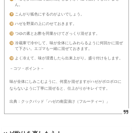
ん。
こんがり狐色にするのがよいでしょう。
ハゼを野菜の上にのせておきます。
つゆの素とお酢を同量かけてざっくり混ぜます。
冷蔵庫で冷やして、味が全体にしみわらるように何回かに混ぜ
て下さい。エゴマも一緒に混ぜておきます。
よく冷えて、味が浸透したら出来上がり。盛り付けをします。
－コツ・ポイント－
味が全体にしみこむように、何度か混ぜますがハゼがボロボロに
ならないように丁寧に混ぜると、仕上がりがキレイです。
出典：クックパッド「ハゼの南蛮漬け（フルーティー）」