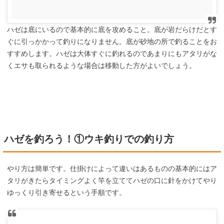
ハゼは底にいるので基本的に底を攻めること。底が岩だらけだとす
ぐに引っかかって釣りになりません。底が砂地の所で釣ることをお
すすめします。ハゼは大体すぐに釣れるのであまりにもアタリがな
くエサも取られるような場合は移動した方がよいでしょう。
ハゼを釣ろう！①ウキ釣りでの釣り方
やり方は簡単です。仕掛けによって違いはあるものの基本的にはア
タリがきたらタイミングよく竿を立ててハゼの口に針をかけてやり
ゆっくり引き寄せるという手順です。