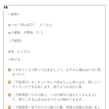
ー材料ー
ハゼ（10㎝以下） たくさん
小麦粉：片栗粉 2：1
（下処理）
塩 たくさん
ー作り方－
ハゼをたくさん釣っておきましょう。お子さん連れはケガに気
をつけて。
（下処理①）キッチンバサミで頭をちょん切ります。同じくハ
サミでハラワタを出します。包丁よりはるかに楽。
（下処理②）ウロコ取り。ハゼの背中に塩をたくさんまぶし
て、指でこするとみるみるウロコが取れてきます。
（下処理③）塩でのウロコ取りの後、何度も何度も水洗いをし