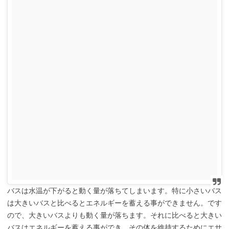
バスは水温が下がると動く量が落ちてしまいます。特に小さいバス
は大きいバスと比べるとエネルギーを蓄える事ができません。です
ので、大きいバスよりも動く量が落ちます。それに比べると大きい
バスはエネルギーを蓄える事ができ、その体を維持するためにエサ