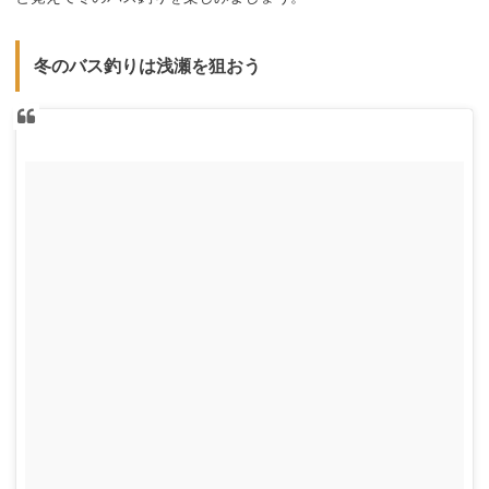
冬のバス釣りは浅瀬を狙おう