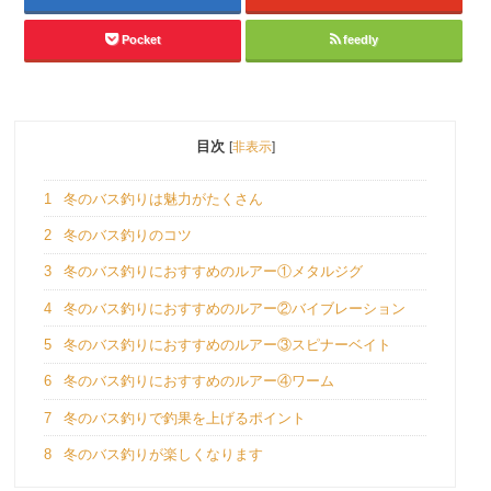
Pocket
feedly
目次
[
非表示
]
1
冬のバス釣りは魅力がたくさん
2
冬のバス釣りのコツ
3
冬のバス釣りにおすすめのルアー①メタルジグ
4
冬のバス釣りにおすすめのルアー②バイブレーション
5
冬のバス釣りにおすすめのルアー③スピナーベイト
6
冬のバス釣りにおすすめのルアー④ワーム
7
冬のバス釣りで釣果を上げるポイント
8
冬のバス釣りが楽しくなります