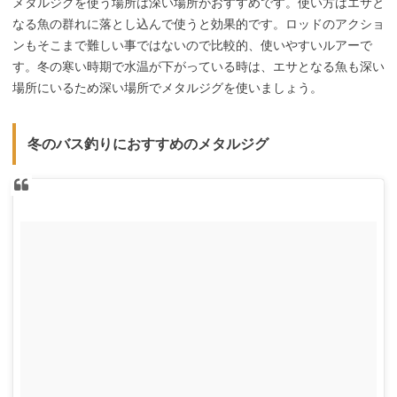
メタルジグを使う場所は深い場所がおすすめです。使い方はエサと
なる魚の群れに落とし込んで使うと効果的です。ロッドのアクショ
ンもそこまで難しい事ではないので比較的、使いやすいルアーで
す。冬の寒い時期で水温が下がっている時は、エサとなる魚も深い
場所にいるため深い場所でメタルジグを使いましょう。
冬のバス釣りにおすすめのメタルジグ