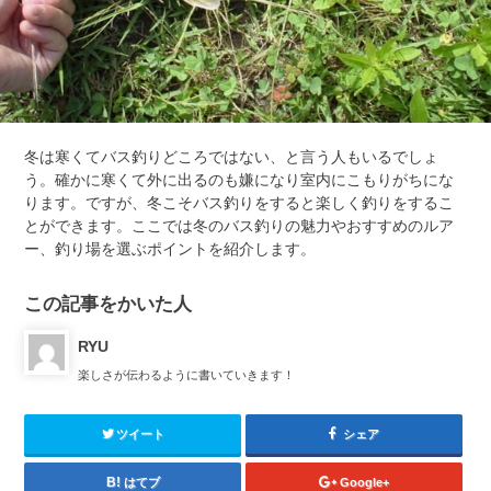
冬は寒くてバス釣りどころではない、と言う人もいるでしょ
う。確かに寒くて外に出るのも嫌になり室内にこもりがちにな
ります。ですが、冬こそバス釣りをすると楽しく釣りをするこ
とができます。ここでは冬のバス釣りの魅力やおすすめのルア
ー、釣り場を選ぶポイントを紹介します。
この記事をかいた人
RYU
楽しさが伝わるように書いていきます！
ツイート
シェア
はてブ
Google+