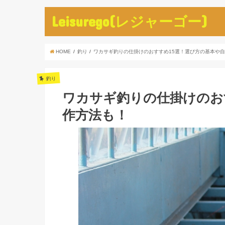
Leisurego(レジャーゴー)
HOME
釣り
ワカサギ釣りの仕掛けのおすすめ15選！選び方の基本や
釣り
ワカサギ釣りの仕掛けのお
作方法も！