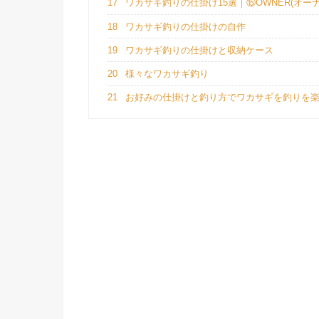
17
ワカサギ釣りの仕掛け15選｜⑮OWNER(オーナー) 
18
ワカサギ釣りの仕掛けの自作
19
ワカサギ釣りの仕掛けと収納ケース
20
様々なワカサギ釣り
21
お好みの仕掛けと釣り方でワカサギを釣りを