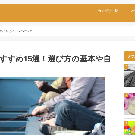
カテゴリ一覧
プ
自作方法も！
2ページ目
すすめ15選！選び方の基本や自
人