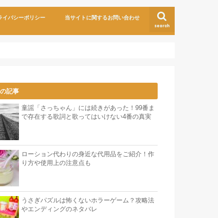
ライバシーポリシー
当サイトに関するお問い合わせ
search
気の記事
童謡「さっちゃん」には続きがあった！99番ま
で存在する歌詞と歌ってはいけない4番の真実
ローション代わりの身近な代用品をご紹介！作
り方や使用上の注意点も
うさぎパズルは怖くないホラーゲーム？攻略法
やエンディングのネタバレ