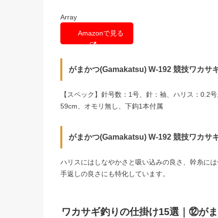
Array
Amazonで見る
がまかつ(Gamakatsu) W-192 競技ワカ
【スペック】針号数：1号、針：袖、ハリス：0.2号
59cm、オモリ無し、下鈎1本付属
がまかつ(Gamakatsu) W-192 競技ワカ
ハリスにはしなやかさと吸い込みの良さ、幹糸には
手返しの良さにも特化しています。
ワカサギ釣りの仕掛け15選｜⑫がまかつ(