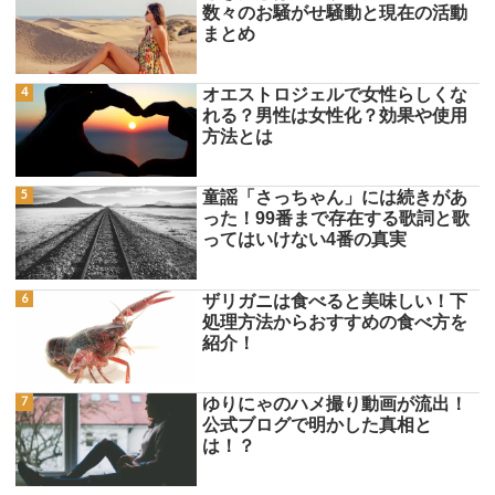
数々のお騒がせ騒動と現在の活動
まとめ
オエストロジェルで女性らしくな
れる？男性は女性化？効果や使用
方法とは
童謡「さっちゃん」には続きがあ
った！99番まで存在する歌詞と歌
ってはいけない4番の真実
ザリガニは食べると美味しい！下
処理方法からおすすめの食べ方を
紹介！
ゆりにゃのハメ撮り動画が流出！
公式ブログで明かした真相と
は！？