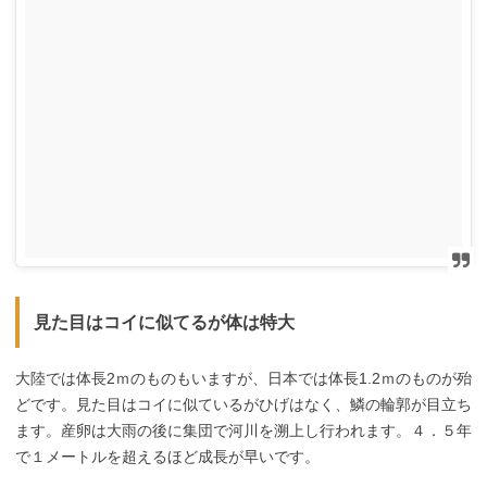
見た目はコイに似てるが体は特大
大陸では体長2ｍのものもいますが、日本では体長1.2ｍのものが殆
どです。見た目はコイに似ているがひげはなく、鱗の輪郭が目立ち
ます。産卵は大雨の後に集団で河川を溯上し行われます。４．５年
で１メートルを超えるほど成長が早いです。