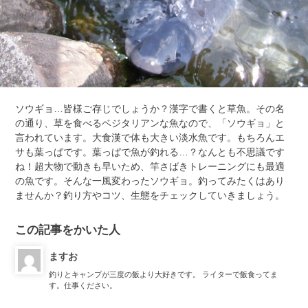
ソウギョ…皆様ご存じでしょうか？漢字で書くと草魚。その名
の通り、草を食べるベジタリアンな魚なので、「ソウギョ」と
言われています。大食漢で体も大きい淡水魚です。もちろんエ
サも葉っぱです。葉っぱで魚が釣れる…？なんとも不思議です
ね！超大物で動きも早いため、竿さばきトレーニングにも最適
の魚です。そんな一風変わったソウギョ。釣ってみたくはあり
ませんか？釣り方やコツ、生態をチェックしていきましょう。
この記事をかいた人
ますお
釣りとキャンプが三度の飯より大好きです。 ライターで飯食ってま
す。仕事ください。