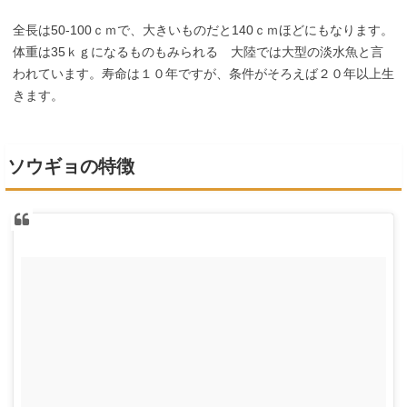
全長は50-100ｃｍで、大きいものだと140ｃｍほどにもなります。
体重は35ｋｇになるものもみられる 大陸では大型の淡水魚と言
われています。寿命は１０年ですが、条件がそろえば２０年以上生
きます。
ソウギョの特徴