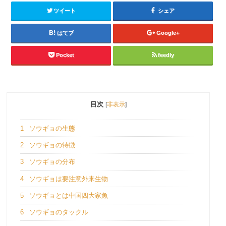
ツイート
シェア
はてブ
Google+
Pocket
feedly
目次
[
非表示
]
1
ソウギョの生態
2
ソウギョの特徴
3
ソウギョの分布
4
ソウギョは要注意外来生物
5
ソウギョとは中国四大家魚
6
ソウギョのタックル