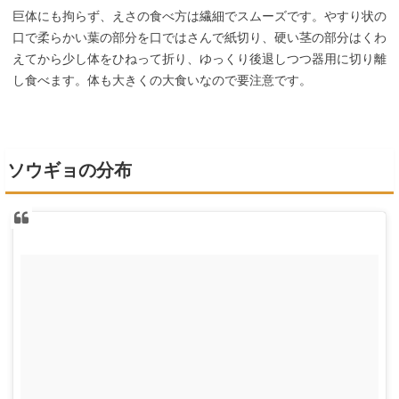
巨体にも拘らず、えさの食べ方は繊細でスムーズです。やすり状の
口で柔らかい葉の部分を口ではさんで紙切り、硬い茎の部分はくわ
えてから少し体をひねって折り、ゆっくり後退しつつ器用に切り離
し食べます。体も大きくの大食いなので要注意です。
ソウギョの分布