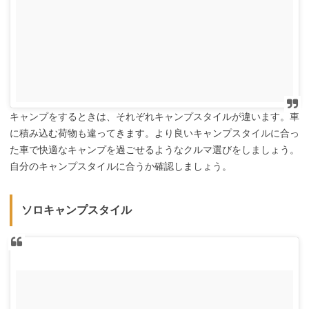
キャンプをするときは、それぞれキャンプスタイルが違います。車
に積み込む荷物も違ってきます。より良いキャンプスタイルに合っ
た車で快適なキャンプを過ごせるようなクルマ選びをしましょう。
自分のキャンプスタイルに合うか確認しましょう。
ソロキャンプスタイル