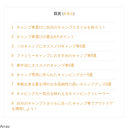
目次
[
非表示
]
1
キャンプ車選びに自分のキャンプスタイルを知ろう！
2
キャンプ車選びの重点4大ポイント
3
ソロキャンプにオススメのキャンプ車6選
4
ファミリーキャンプにおすすめのキャンプ車8選
5
車中泊にオススメのキャンプ車6選
6
キャンプ専用に作られたキャンピングカー5選
7
車載出来る量を増やせる収納性の高いキャンプグッズ6選
8
キャピングカー気分を味わえるキャンピングトレーラー
9
自分のキャンプスタイルに合ったキャンプ車でアウトドア
を満喫しよう！
Array