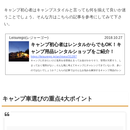
キャンプ初心者はキャンプスタイルと言っても何を揃えて良いか迷
うことでしょう。そんな方はこちらの記事を参考にしてみて下さ
い。
Leisurego(レジャーゴー)
2018.10.27
キャンプ初心者はレンタルからでもOK！キ
ャンプ用品レンタルショップをご紹介！
https://leisurego.jp/archives/31287
キャンプに行きたいけど道具を全部揃えるってお金がかかりそう、管理が大変そう、し
まっておく場所がない…そんな風に考えてキャンプにチャレンジできていない方、多い
のではないでしょうか？こちらの記事ではそんなお悩みを解決するキャンプ用品のレン
タルサイトとその利用方法について紹介してまいります。キャンプ用品のレンタルショ
ップってどんなサービス？キャンプ用品のレンタルとはキャンプ用品のレンタルショッ
プではテントやランタンといったキャンプ用品をレンタルでき、しかもそれをネットで
選んで注文し、自宅に届くのを待...
キャンプ車選びの重点4大ポイント