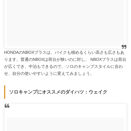
HONDAのNBOXプラスは、バイクも積めるくらい高さも広さもあ
ります。普通のNBOXは荷台が狭いのに対し、 NBOXプラスは荷台
が広くでき、中泊もできるので、ソロのキャンプスタイルに合わ
せ、自分の使いやすいように変えてみましょう。
ソロキャンプにオススメのダイハツ：ウェイク