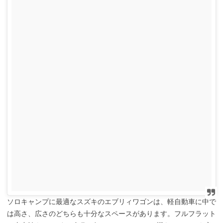
ソロキャンプに最適なスズキのエブリィワゴンは、軽自動車に中で
は高さ、広さのどちらも十分なスペースがあります。フルフラット