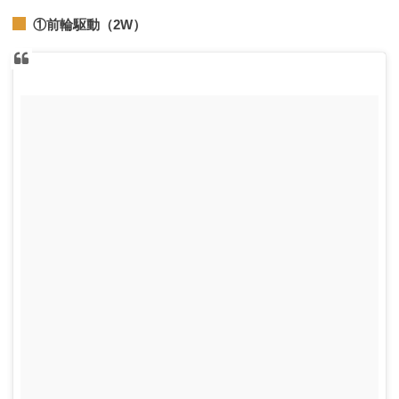
①前輪駆動（2W）