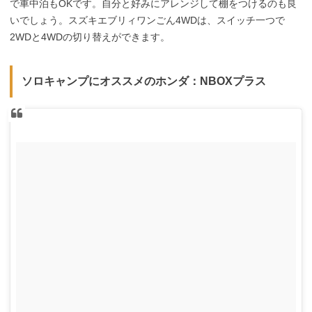
で車中泊もOKです。自分と好みにアレンジして棚をつけるのも良
いでしょう。スズキエブリィワンごん4WDは、スイッチ一つで
2WDと4WDの切り替えができます。
ソロキャンプにオススメのホンダ：NBOXプラス