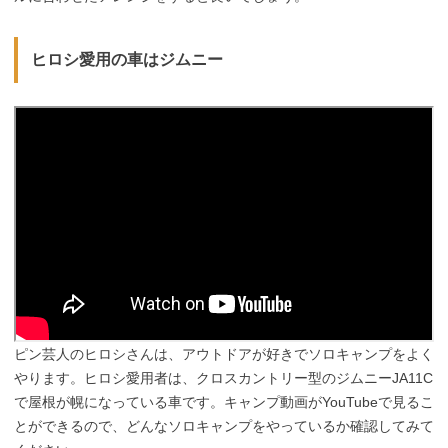
ヒロシ愛用の車はジムニー
ピン芸人のヒロシさんは、アウトドアが好きでソロキャンプをよく
やります。ヒロシ愛用者は、クロスカントリー型のジムニーJA11C
で屋根が幌になっている車です。キャンプ動画がYouTubeで見るこ
とができるので、どんなソロキャンプをやっているか確認してみて