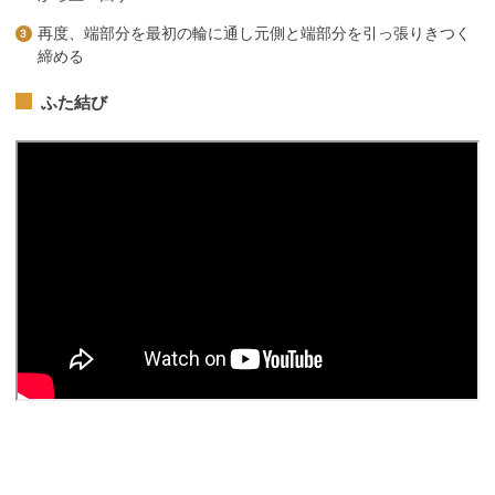
再度、端部分を最初の輪に通し元側と端部分を引っ張りきつく
締める
ふた結び