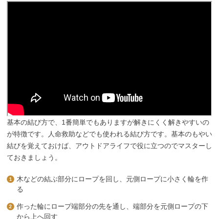
基本の結び方で、1番簡単でもありますが解きにくく解きやすいの
が特徴です。人命救助などでも使われる結び方です。基本のもやい
結びを覚えておけば、アウトドアライフで役に立つのでマスターし
ておきましょう。
木などの結ぶ部分にロープを回し、元側ロープに小さく輪を作
る
作った輪にロープ端部分の先を通し、端部分を元側ロープの下
から上へ回す