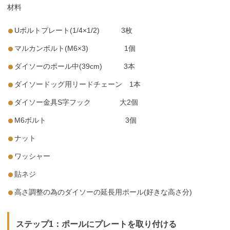
材料
Uボルトプレート(1/4×1/2) 3枚
マルカンボルト(M6×3) 1個
ダイソーのポール中(39cm) 3本
ダイソードッグ用リードチェーン 1本
ダイソー金具S字フック 大2個
M6ボルト 3個
ナット
ワッシャー
貼ネジ
高さ調整の為のダイソーの延長用ポール(好きな高さ分)
ステップ1：ポールにプレートを取り付ける