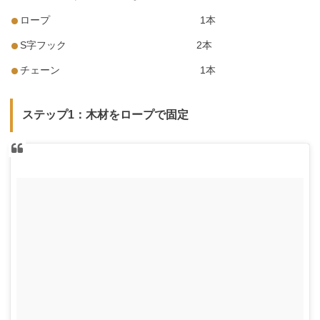
ロープ 1本
S字フック 2本
チェーン 1本
ステップ1：木材をロープで固定