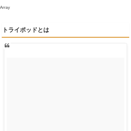
Array
トライポッドとは