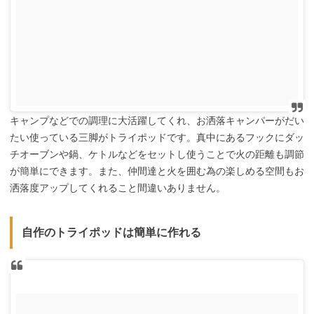
キャンプなどでの調理に大活躍してくれ、お洒落キャンパーがだい
たい使っている三脚がトライポッドです。真中にあるフックにダッ
チオーブンや鍋、ケトルなどをセットし使うことで火の距離も調節
が簡単にできます。また、仲間達と火を囲む為の楽しめる空間もお
洒落度アップしてくれること間違いありません。
自作のトライポッドは簡単に作れる