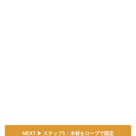
NEXT
ステップ1：木材をロープで固定