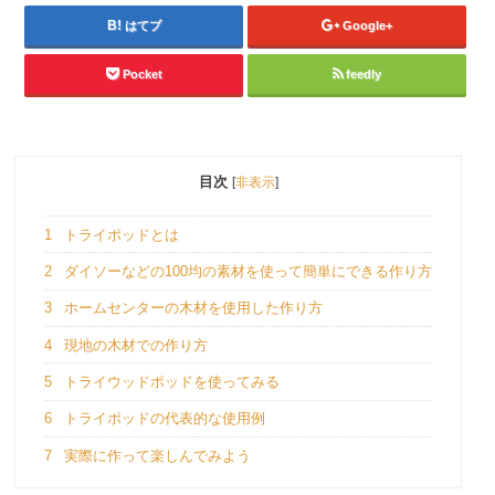
はてブ
Google+
Pocket
feedly
目次
[
非表示
]
1
トライポッドとは
2
ダイソーなどの100均の素材を使って簡単にできる作り方
3
ホームセンターの木材を使用した作り方
4
現地の木材での作り方
5
トライウッドポッドを使ってみる
6
トライポッドの代表的な使用例
7
実際に作って楽しんでみよう