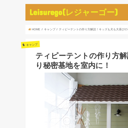
Leisurego(レジャーゴー)
HOME
キャンプ
ティピーテントの作り方解説！キッズも犬も大喜びの
キャンプ
ティピーテントの作り方解
り秘密基地を室内に！