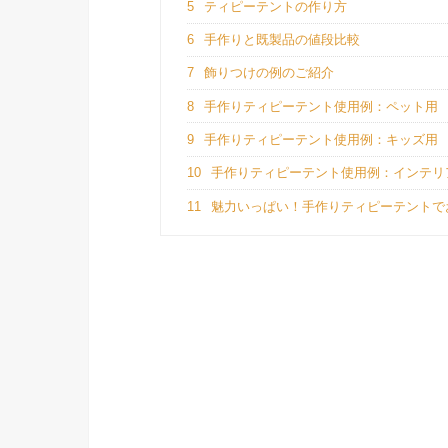
5
ティピーテントの作り方
6
手作りと既製品の値段比較
7
飾りつけの例のご紹介
8
手作りティピーテント使用例：ペット用
9
手作りティピーテント使用例：キッズ用
10
手作りティピーテント使用例：インテリ
11
魅力いっぱい！手作りティピーテントで