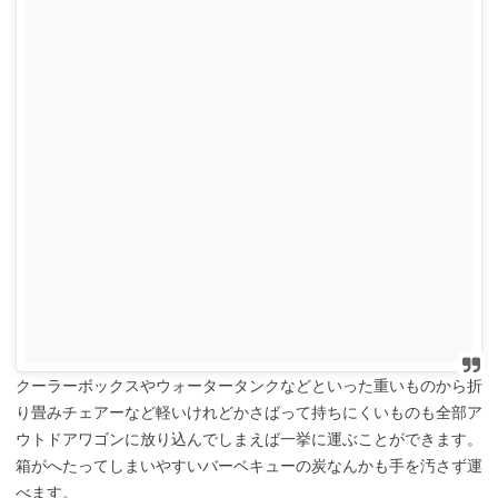
クーラーボックスやウォータータンクなどといった重いものから折
り畳みチェアーなど軽いけれどかさばって持ちにくいものも全部ア
ウトドアワゴンに放り込んでしまえば一挙に運ぶことができます。
箱がへたってしまいやすいバーベキューの炭なんかも手を汚さず運
べます。