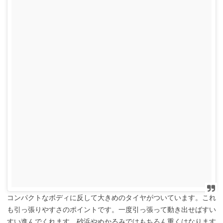
コンパクトなボディに反して大きめのタイヤがついています。これ
も引っ張りやすさのポイントです。一度引っ張って動き出せばすい
すい進んでくれます。砂浜やぬかるみではもちろん重くはなります