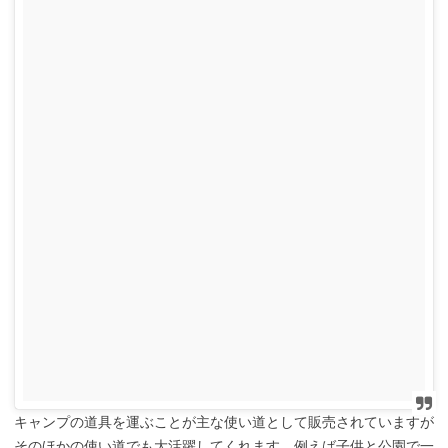
キャンプの道具を運ぶことが主な使い道として販売されていますが
そのほかの使い道でも大活躍してくれます。例えば子供と公園で一