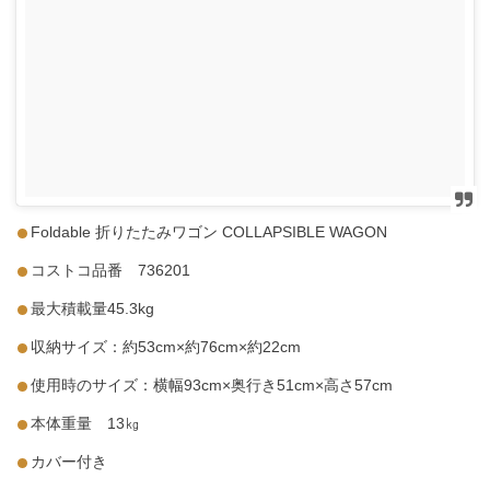
Foldable 折りたたみワゴン COLLAPSIBLE WAGON
コストコ品番 736201
最大積載量45.3kg
収納サイズ：約53cm×約76cm×約22cm
使用時のサイズ：横幅93cm×奥行き51cm×高さ57cm
本体重量 13㎏
カバー付き