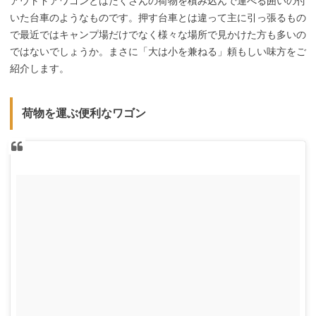
アウトドアワゴンとはたくさんの荷物を積み込んで運べる囲いの付
いた台車のようなものです。押す台車とは違って主に引っ張るもの
で最近ではキャンプ場だけでなく様々な場所で見かけた方も多いの
ではないでしょうか。まさに「大は小を兼ねる」頼もしい味方をご
紹介します。
荷物を運ぶ便利なワゴン