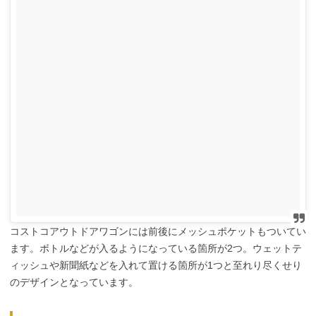
コストコアウトドアワゴンには前後にメッシュポケットもついてい
ます。ボトルなどが入るようになっている箇所が2つ。ウェットテ
ィッシュや新聞紙などを入れて置ける箇所が1つと至れり尽くせり
のデザインとなっています。