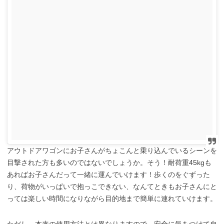
アウトドアワゴンにお子さんがちょこんと乗り込んでいるシーンを
目撃された方も多いのではないでしょうか。そう！耐荷重45kgも
あればお子さんだって一緒に運んでいけます！歩くのをぐずった
り、荷物がいっぱいで抱っこできない、なんてときもお子さんにと
っては楽しい時間になりながら目的地まで簡単に連れていけます。
ただし、本来の使用方法とは異なりますので、安全に気をつけて自