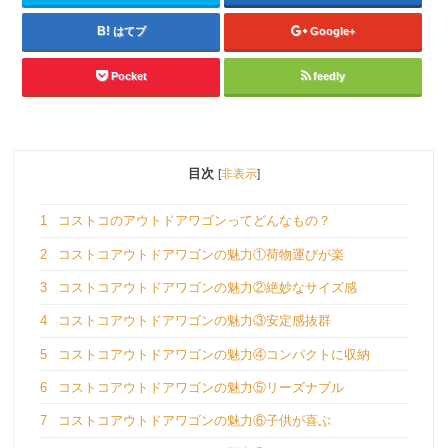
はてブ
Google+
Pocket
feedly
目次
[
非表示
]
1
コストコのアウトドアワゴンってどんなもの？
2
コストコアウトドアワゴンの魅力①荷物運びが楽
3
コストコアウトドアワゴンの魅力②絶妙なサイズ感
4
コストコアウトドアワゴンの魅力③安定感抜群
5
コストコアウトドアワゴンの魅力④コンパクトに収納
6
コストコアウトドアワゴンの魅力⑤リーズナブル
7
コストコアウトドアワゴンの魅力⑥子供が喜ぶ