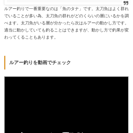
ルアー釣りで一番重要なのは「魚のタナ」です。太刀魚はよく群れ
でいることが多い為、太刀魚の群れがどのくらいの層にいるかを調
べます。太刀魚がいる層が分かったら次はルアーの動かし方です。
適当に動かしていても釣ることはできますが、動かし方で釣果が変
わってくることもあります。
ルアー釣りを動画でチェック