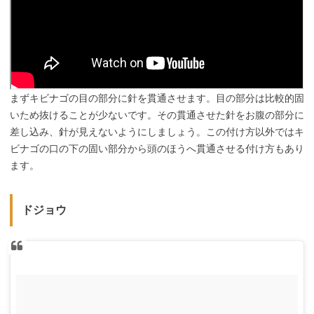
まずキビナゴの目の部分に針を貫通させます。目の部分は比較的固
いため抜けることが少ないです。その貫通させた針をお腹の部分に
差し込み、針が見えないようにしましょう。この付け方以外ではキ
ビナゴの口の下の固い部分から頭のほうへ貫通させる付け方もあり
ます。
ドジョウ