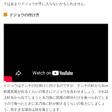
ではあまりドジョウが手に入らないかもしれません。
ドジョウの付け方
ドジョウはテンヤの仕掛けに付けるのですが、テンヤの針から3cm
程度尻尾が出るくらいの長さにドジョウを合わせましょう。それ以
上針先から出てしまうと太刀魚に尻尾の部分だけを食べられてしま
うので食べたときに太刀魚に針が刺さるくらいの長さにしましょ
う。長すぎる場合は頭を落とします。