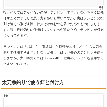
投げ釣りでは欠かせないのが「テンビン」です。仕掛けを遠くに飛
ばすためのオモリと思う方も多いと思いますが、実はテンビンの役
割は遠くへ飛ばす際に仕掛けが絡むのを防ぐためのものになりま
す。特に投げ釣りの仕掛けは長いものが多いため、テンビンが必要
になってきます。
テンビンには「L型」と「直線型」と種類があり、どちらも太刀魚
釣りで使用できます。仕掛けが長ければより長めのテンビンを使用
しますが、太刀魚釣りでは30cm～40cm程度のテンビンを使用する
とよいでしょう。
太刀魚釣りで使う餌と付け方