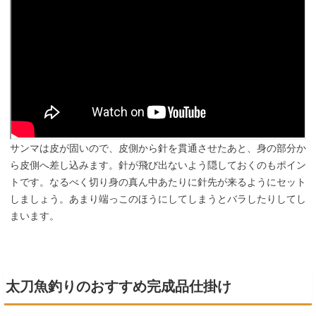
サンマは皮が固いので、皮側から針を貫通させたあと、身の部分か
ら皮側へ差し込みます。針が飛び出ないよう隠しておくのもポイン
トです。なるべく切り身の真ん中あたりに針先が来るようにセット
しましょう。あまり端っこのほうにしてしまうとバラしたりしてし
まいます。
太刀魚釣りのおすすめ完成品仕掛け