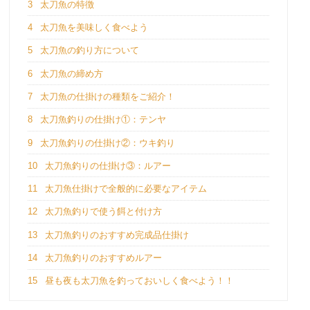
3
太刀魚の特徴
4
太刀魚を美味しく食べよう
5
太刀魚の釣り方について
6
太刀魚の締め方
7
太刀魚の仕掛けの種類をご紹介！
8
太刀魚釣りの仕掛け①：テンヤ
9
太刀魚釣りの仕掛け②：ウキ釣り
10
太刀魚釣りの仕掛け③：ルアー
11
太刀魚仕掛けで全般的に必要なアイテム
12
太刀魚釣りで使う餌と付け方
13
太刀魚釣りのおすすめ完成品仕掛け
14
太刀魚釣りのおすすめルアー
15
昼も夜も太刀魚を釣っておいしく食べよう！！