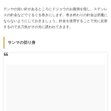
テンヤの短い針があるところにドジョウのお腹側を指し、ステンレ
スの針金などでぐるぐる巻きにします。巻き終わりの針金は邪魔に
ならないようにしておきましょう。針金を使用することで光に反射
するので太刀魚がその光に誘われてきます。
サンマの切り身