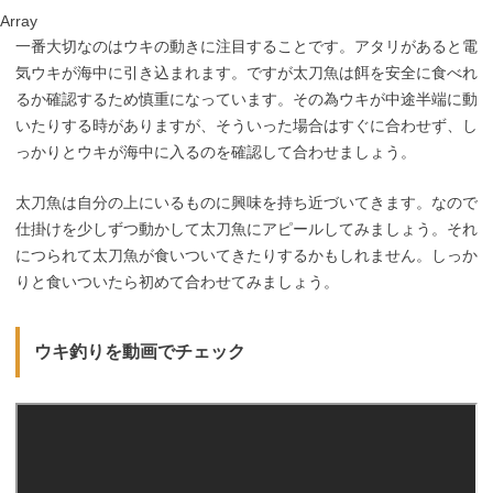
Array
一番大切なのはウキの動きに注目することです。アタリがあると電
気ウキが海中に引き込まれます。ですが太刀魚は餌を安全に食べれ
るか確認するため慎重になっています。その為ウキが中途半端に動
いたりする時がありますが、そういった場合はすぐに合わせず、し
っかりとウキが海中に入るのを確認して合わせましょう。
太刀魚は自分の上にいるものに興味を持ち近づいてきます。なので
仕掛けを少しずつ動かして太刀魚にアピールしてみましょう。それ
につられて太刀魚が食いついてきたりするかもしれません。しっか
りと食いついたら初めて合わせてみましょう。
ウキ釣りを動画でチェック