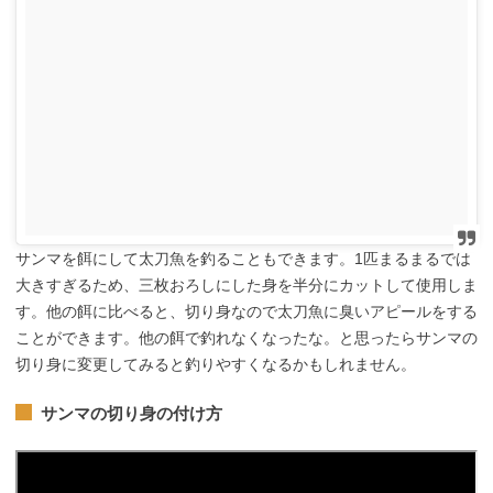
サンマを餌にして太刀魚を釣ることもできます。1匹まるまるでは
大きすぎるため、三枚おろしにした身を半分にカットして使用しま
す。他の餌に比べると、切り身なので太刀魚に臭いアピールをする
ことができます。他の餌で釣れなくなったな。と思ったらサンマの
切り身に変更してみると釣りやすくなるかもしれません。
サンマの切り身の付け方