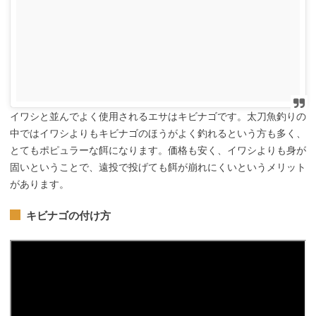
イワシと並んでよく使用されるエサはキビナゴです。太刀魚釣りの
中ではイワシよりもキビナゴのほうがよく釣れるという方も多く、
とてもポピュラーな餌になります。価格も安く、イワシよりも身が
固いということで、遠投で投げても餌が崩れにくいというメリット
があります。
キビナゴの付け方