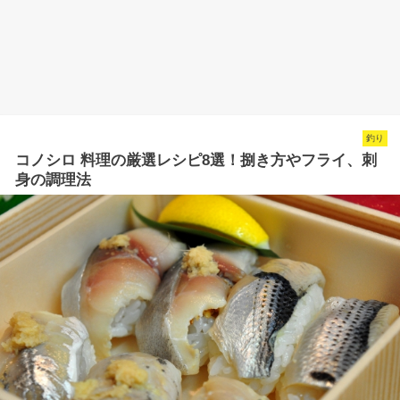
釣り
コノシロ 料理の厳選レシピ8選！捌き方やフライ、刺
身の調理法