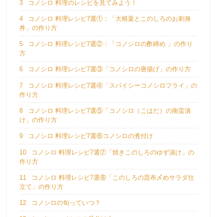
3
コノシロ 料理のレシピを見てみよう！
4
コノシロ 料理レシピ7選①：「大根葉とこのしろのお刺身
丼」の作り方
5
コノシロ 料理レシピ7選②：「コノシロの酢締め 」の作り
方
6
コノシロ 料理レシピ7選③「コノシロの唐揚げ」の作り方
7
コノシロ 料理レシピ7選④「スパイシーコノシロフライ」の
作り方
8
コノシロ 料理レシピ7選⑤「コノシロ（こはだ）の南蛮漬
け」の作り方
9
コノシロ 料理レシピ7選⑥コノシロの煮付け
10
コノシロ 料理レシピ7選⑦「焼きこのしろのゆず漬け」の
作り方
11
コノシロ 料理レシピ7選⑧「このしろの昆布〆めサラダ仕
立て」の作り方
12
コノシロの旬っていつ？