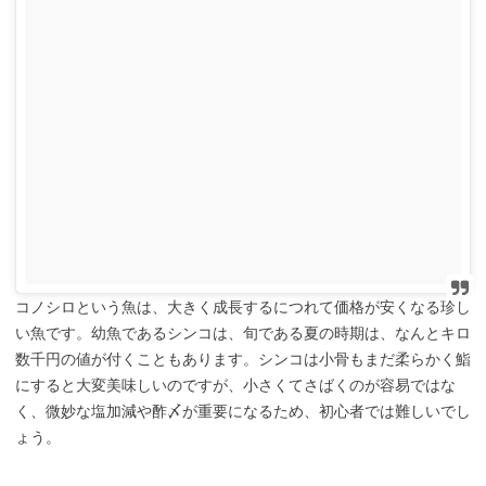
コノシロという魚は、大きく成長するにつれて価格が安くなる珍し
い魚です。幼魚であるシンコは、旬である夏の時期は、なんとキロ
数千円の値が付くこともあります。シンコは小骨もまだ柔らかく鮨
にすると大変美味しいのですが、小さくてさばくのが容易ではな
く、微妙な塩加減や酢〆が重要になるため、初心者では難しいでし
ょう。