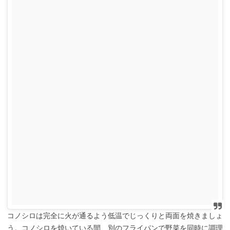
コノシロは完全に火が通るよう低温でじっくりと両面を焼きましょ
う。コノシロを焼いている間、別のフライパンで野菜を同時に調理