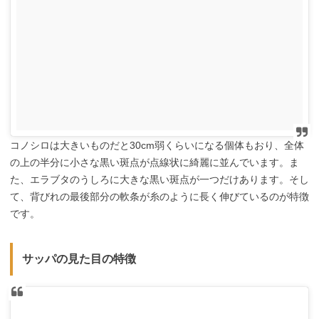
コノシロは大きいものだと30cm弱くらいになる個体もおり、全体
の上の半分に小さな黒い斑点が点線状に綺麗に並んでいます。ま
た、エラブタのうしろに大きな黒い斑点が一つだけあります。そし
て、背びれの最後部分の軟条が糸のように長く伸びているのが特徴
です。
サッパの見た目の特徴