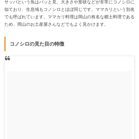
サッパという魚はパッと見、大きさや形状などが非常にコノシロに
似ており、生息域もコノシロとほぼ同じです。ママカリという別名
でも呼ばれています。ママカリ料理は岡山の有名な郷土料理である
ため、岡山のお土産屋さんなどでもよく見かけます。
コノシロの見た目の特徴