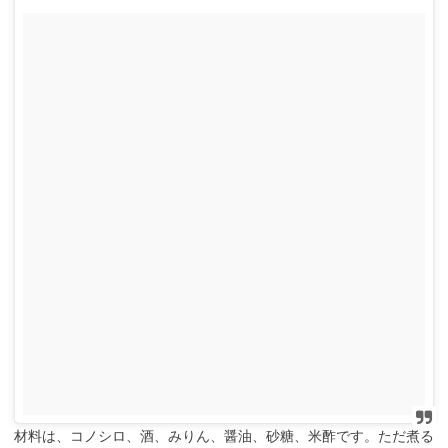
材料は、コノシロ、酒、みりん、醤油、砂糖、米酢です。ただ煮る