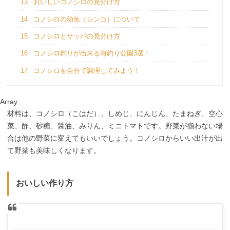
13
おいしいコノシロの見分け方
14
コノシロの幼魚（シンコ）について
15
コノシロとサッパの見分け方
16
コノシロ釣りが出来る海釣り公園3選！
17
コノシロを自分で調理してみよう！
Array
材料は、コノシロ（こはだ）、しめじ、にんじん、たまねぎ、空心
菜、酢、砂糖、醤油、みりん、ミニトマトです。野菜が揃わない場
合は他の野菜に変えてもいいでしょう。コノシロからいい出汁が出
て野菜も美味しくなります。
おいしい作り方