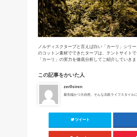
ノルディスクタープと言えば白い「カーリ」シリー
のコットン素材でできたタープは、テントサイトで
「カーリ」の実力を徹底分析してご紹介していきま
この記事をかいた人
zer0siren
最先端かつ大自然、そんな北欧ライフスタイル
ツイート