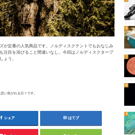
ズが定番の人気商品です。ノルディスクテントでもおなじみ
も注目を浴びること間違いなし。今回はノルディスクタープ
しょう。
に恋い焦がれる日々です。
シェア
はてブ