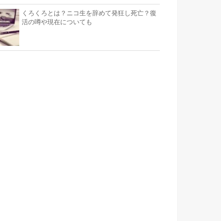
くろくろとは？ニコ生を辞めて発狂し死亡？復
活の噂や現在についても