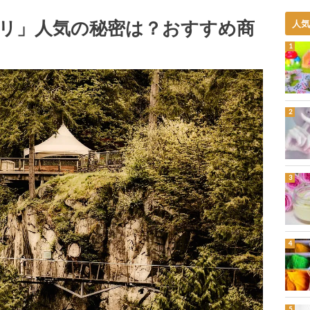
リ」人気の秘密は？おすすめ商
人