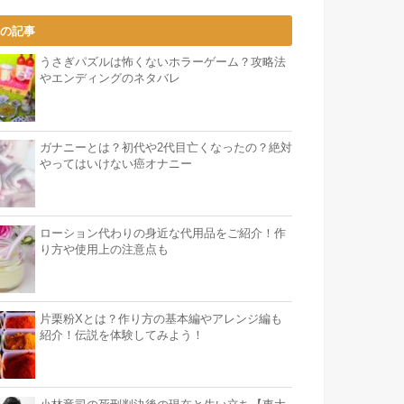
気の記事
うさぎパズルは怖くないホラーゲーム？攻略法
やエンディングのネタバレ
ガナニーとは？初代や2代目亡くなったの？絶対
やってはいけない癌オナニー
ローション代わりの身近な代用品をご紹介！作
り方や使用上の注意点も
片栗粉Xとは？作り方の基本編やアレンジ編も
紹介！伝説を体験してみよう！