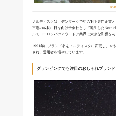
sha
ノルディスクは、デンマークで初の羽毛専門企業として設
市場の成長に目を向け子会社として誕生したNordisk
ルでヨーロッパのアウトドア業界に大きな影響を与
1991年にブランド名をノルディスクに変更し、
され、愛用者を増やしています。
グランピングでも注目のおしゃれブランド