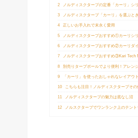
2
ノルディスクタープの定番「カーリ」シ
3
ノルディスクタープ「カーリ」を選ぶと
4
正しいお手入れで末永く愛用
5
ノルディスクタープおすすめ①カーリシ
6
ノルディスクタープおすすめ②カーリダ
7
ノルディスクタープおすすめ③Kari Tech M
8
別売りタープポールでより便利！アレン
9
「カーリ」を使ったおしゃれなレイアウ
10
こちらも注目！ノルディスクタープその
11
ノルディスクタープの魅力は底なし沼
12
ノルスクタープでワンランク上のテント