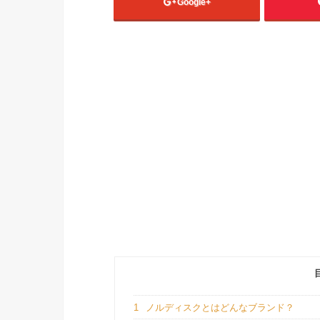
Google+
1
ノルディスクとはどんなブランド？