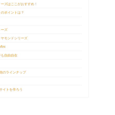
リーズはここがおすすめ！
きのポイントは？
リーズ
イヤモンドシリーズ
ini
ジも自由自在
ト
他のラインナップ
サイトを作ろう