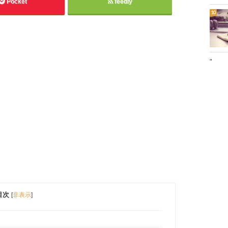
Pocket
feedly
"
目次
[
非表示
]