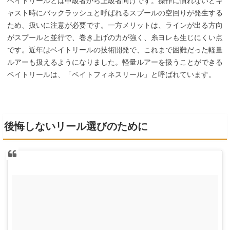
ベイトリールとは中級者から上級者向けです。操作に慣れないとキ
ャスト時にバックラッシュと呼ばれるスプールの空回りが発生する
ため、扱いに注意が必要です。一方メリットは、ラインが出る方向
がスプールと並行で、巻き上げの力が強く、糸ヨレも生じにくい点
です。近年はベイトリールの技術開発で、これまで困難だった軽量
ルアーも扱えるようになりました。軽量ルアーを扱うことができる
ベイトリールは、「ベイトフィネスリール」と呼ばれています。
後悔しないリール選びのために