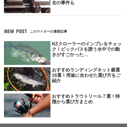
去の事件も
NEW POST
このライターの最新記事
NZクローラーのインプレをチェッ
ク！ビックバスを誘う水中での動
きがすごかった…
おすすめランディングネット厳選
16選！用途に合わせた選び方をご
紹介
おすすめトラウトリール７選！特
徴から選び方まとめ