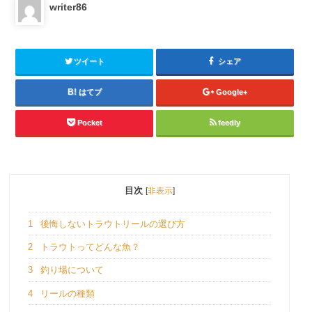
writer86
ツイート
シェア
はてブ
Google+
Pocket
feedly
目次
[
非表示
]
1
後悔しないトラウトリールの選び方
2
トラウトってどんな魚？
3
釣り場について
4
リールの種類