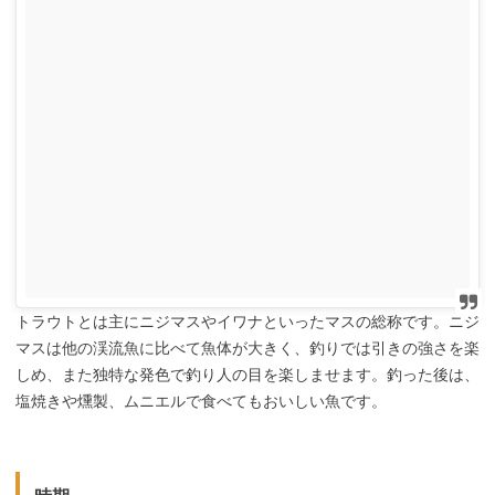
トラウトとは主にニジマスやイワナといったマスの総称です。ニジ
マスは他の渓流魚に比べて魚体が大きく、釣りでは引きの強さを楽
しめ、また独特な発色で釣り人の目を楽しませます。釣った後は、
塩焼きや燻製、ムニエルで食べてもおいしい魚です。