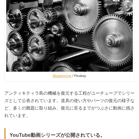
MustangJoe
/ Pixabay
アンティキティラ島の機械を復元する工程がユーチューブでシリー
ズとして公表されています。道具の使い方やパーツの復元の様子な
ど、多くの難題に取り組み、復元に至るまでがつぶさに動画に残さ
れています。
YouTube動画シリーズが公開されている。