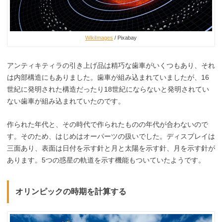
WikiImages
/ Pixabay
アンティキティラの引き上げ品は精巧な歯車がいくつもあり、それ
は内部構造にもありました。歯車が組み込まれていましたが、16
世紀に発明された構造だったり18世紀にならないと発明されてい
ない歯車が組み込まれていたのです。
作られた年代と、その時代で作られたものの年代が合わないので
す。そのため、はじめはオーパーツの扱いでした。ディスプレイは
三面あり、表面は日付を示す針と月と太陽を示す針、月を示す針が
あります。5つの惑星の軌道を示す機能もついていたようです。
オリンピックの時期を計算する