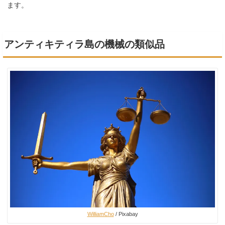
ます。
アンティキティラ島の機械の類似品
WilliamCho
/ Pixabay