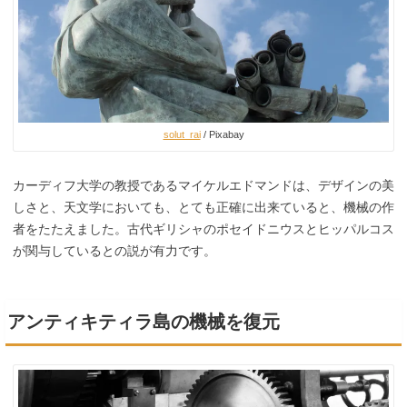
solut_rai
/ Pixabay
カーディフ大学の教授であるマイケルエドマンドは、デザインの美
しさと、天文学においても、とても正確に出来ていると、機械の作
者をたたえました。古代ギリシャのポセイドニウスとヒッパルコス
が関与しているとの説が有力です。
アンティキティラ島の機械を復元