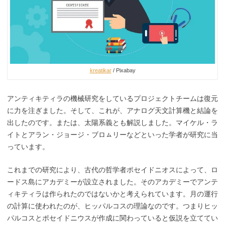
kreatikar
/ Pixabay
アンティキティラの機械研究をしているプロジェクトチームは復元
に力を注ぎました。そして、これが、アナログ天文計算機と結論を
出したのです。または、太陽系義とも解説しました。マイケル・ラ
イトとアラン・ジョージ・ブロㇺリーなどといった学者が研究に当
っています。
これまでの研究により、古代の哲学者ポセイドニオスによって、ロ
ードス島にアカデミーが設立されました。そのアカデミーでアンテ
ィキティラは作られたのではないかと考えられています。月の運行
の計算に使われたのが、ヒッパルコスの理論なのです。つまりヒッ
パルコスとポセイドニウスが作成に関わっていると仮説を立ててい