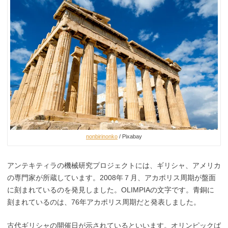
nonbirinonko
/ Pixabay
アンテキティラの機械研究プロジェクトには、ギリシャ、アメリカ
の専門家が所蔵しています。2008年７月、アカポリス周期が盤面
に刻まれているのを発見しました。OLIMPIAの文字です。青銅に
刻まれているのは、76年アカポリス周期だと発表しました。
古代ギリシャの開催日が示されているといいます。オリンピックば