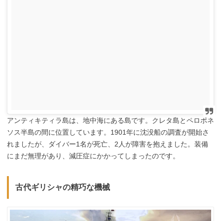
アンティキティラ島は、地中海にある島です。クレタ島とペロポネ
ソス半島の間に位置しています。1901年に沈没船の調査が開始さ
れましたが、ダイバー1名が死亡、2人が障害を抱えました。装備
にまだ無理があり、減圧症にかかってしまったのです。
古代ギリシャの精巧な機械