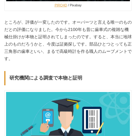
PIRO4D
/ Pixabay
ところが、評価が一変したのです。オーパーツと言える唯一のもの
だとの評価になりました。今から2100年も昔に歯車式の複雑な機
械仕掛けが本物と証明されてしまったのです。すると、本当に地球
上のものだろうかと、今度は証拠探しです。部品ひとつとっても正
三角形の歯車といい、まるで高級時計を作る職人のムーブメントで
す。
研究機関による調査で本物と証明