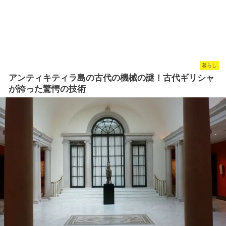
暮らし
アンティキティラ島の古代の機械の謎！古代ギリシャ
が誇った驚愕の技術