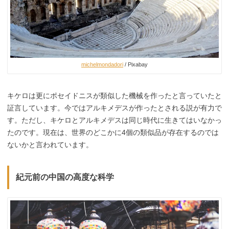
michelmondadori
/ Pixabay
キケロは更にポセイドニスが類似した機械を作ったと言っていたと
証言しています。今ではアルキメデスが作ったとされる説が有力で
す。ただし、キケロとアルキメデスは同じ時代に生きてはいなかっ
たのです。現在は、世界のどこかに4個の類似品が存在するのでは
ないかと言われています。
紀元前の中国の高度な科学