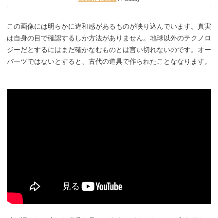
この画像には明らかに違和感があるものが映り込んでいます。真実
は自身の目で確認するしか方法がありません。地球以外のテクノロ
ジーだとするにはまだ確かなむものとは言い切れないのです。オー
パーツではないとすると、古代の道具で作られたことななります。