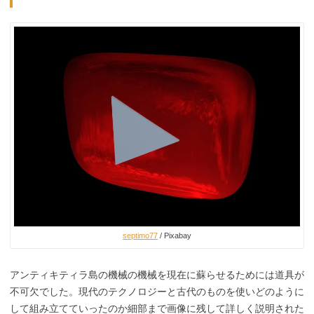
septimo77
/ Pixabay
アンティキティラ島の機械の機械を現在に蘇らせるためには道具が
不可欠でした。現代のテクノロジーと古代のものを使いどのように
して組み立てていったのか細部まで画像に残して詳しく説明された