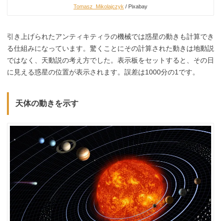
Tomasz_Mikolajczyk
/ Pixabay
引き上げられたアンティキティラの機械では惑星の動きも計算でき
る仕組みになっています。驚くことにその計算された動きは地動説
ではなく、天動説の考え方でした。表示板をセットすると、その日
に見える惑星の位置が表示されます。誤差は1000分の1です。
天体の動きを示す