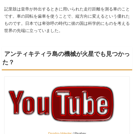
記里鼓は皇帝が外出するときに用いられた走行距離を測る車のこと
です。車の回転を歯車を使うことで、縦方向に変えるという優れた
ものです。日本では卑弥呼の時代に彼の国は科学的にものを考える
世界の先端に立っていました。
アンティキティラ島の機械が火星でも見つかっ
た？
Dsndrn-Videolar
/ Pixabay