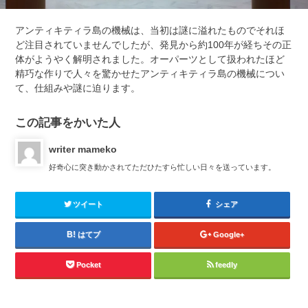
アンティキティラ島の機械は、当初は謎に溢れたものでそれほ
ど注目されていませんでしたが、発見から約100年が経ちその正
体がようやく解明されました。オーパーツとして扱われたほど
精巧な作りで人々を驚かせた
アンティキティラ島の機械につい
て、仕組みや謎に迫ります。
この記事をかいた人
writer mameko
好奇心に突き動かされてただひたすら忙しい日々を送っています。
ツイート
シェア
はてブ
Google+
Pocket
feedly