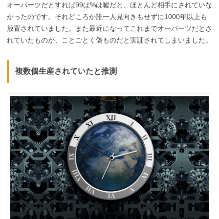
オーパーツだとすれば99は%は嘘だと、ほとんど相手にされていな
かったのです。それどころか誰一人見向きもせずに1000年以上も
放置されていました。また最近になってこれまでオーパーツだとさ
れていたものが、ことごとく偽ものだと実証されてしまいました。
複数個生産されていたと推測