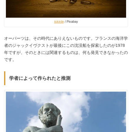
tskirde
/ Pixabay
オーパーツは、その時代にありえないものです。フランスの海洋学
者のジャックイヴクストが最後にこの沈没船を探索したのが1978
年ですが、そのときには関連するものは、何も発見できなかったの
です。
学者によって作られたと推測