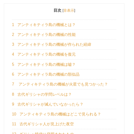
目次
[
非表示
]
1
アンティキティラ島の機械とは？
2
アンティキティラ島の機械の性能
3
アンティキティラ島の機械が作られた経緯
4
アンティキティラ島の機械を復元
5
アンティキティラ島の機械は嘘？
6
アンティキティラ島の機械の類似品
7
アンティキティラ島の機械が火星でも見つかった？
8
古代ギリシャの学問レベルは？
9
古代ギリシャが滅んでいなかったら？
10
アンティキティラ島の機械はどこで見られる？
11
古代ギリシャ人が見上げた夜空