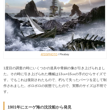
ATDSPHOTO
/ Pixabay
1度目の調査の時にいくつかの道具や青銅の像が引き上げられまし
た。その時に引き上げられた機械は13㎝×15㎝の手のひらサイズで
す。でもこれは復刻されたもので、朽ちて失ったパーツを足して制
作されました。ボロボロの状態でしたので、実際のサイズは不明で
す。
1901年にエーゲ海の沈没船から発見