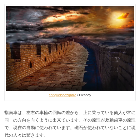
enriquelopezgarre
/ Pixabay
指南車は、左右の車輪の回転の差から、上に乗っている仙人が常に
同一の方向を向くように出来ています。その原理が差動歯車の原理
で、現在の自動に使われています。磁石が使われていないことに現
代の人々は驚きます。