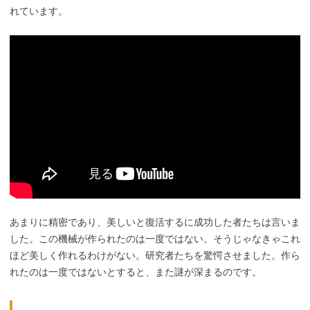
れています。
あまりに精密であり、美しいと復活するに成功した者たちは言いま
した。この機械が作られたのは一度ではない。そうじゃなきゃこれ
ほど美しく作れるわけがない。研究者たちを驚愕させました。作ら
れたのは一度ではないとすると、また謎が深まるのです。