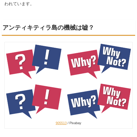
われています。
アンティキティラ島の機械は嘘？
905513
/ Pixabay