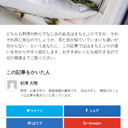
どちらも料理や釣りでなじみのあるはまちとぶりですが、それ
ぞれ同じ魚なのでしょうか。見た目が似ていていまいち違いが
分からない…というあなたに、この記事でははまちとぶりの違
いを分かりやすく紹介します。おすすめレシピも紹介するので
ぜひ最後までご覧ください。
この記事をかいた人
杉澤 大翔
料理、お菓子作り、家庭菜園が趣味です。 読みやすく、興味の引くよ
うな記事を書きたいと思っています。
ツイート
シェア
はてブ
Google+