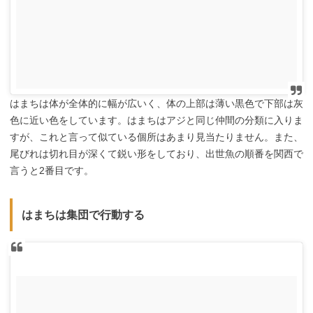
はまちは体が全体的に幅が広いく、体の上部は薄い黒色で下部は灰
色に近い色をしています。はまちはアジと同じ仲間の分類に入りま
すが、これと言って似ている個所はあまり見当たりません。また、
尾びれは切れ目が深くて鋭い形をしており、出世魚の順番を関西で
言うと2番目です。
はまちは集団で行動する