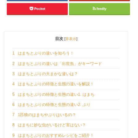
Pocket
feedly
目次
[
非表示
]
1
はまちとぶりの違いを知ろう！
2
はまちとぶりの違いは「出世魚」がキーワード
3
はまちとぶりの大まかな違いは？
4
はまちとぶりの特徴と生態の違いを解説！
5
はまちとぶりの特徴と生態の違い1. はまち
6
はまちとぶりの特徴と生態の違い2. ぶり
7
1匹狼のはまちやぶりはいるの？
8
はまちに妙な虫がいるけど害はない？
9
はまちとぶりのおすすめレシピをご紹介！