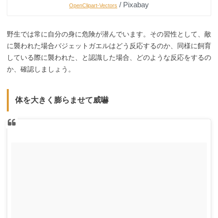
/ Pixabay
OpenClipart-Vectors
野生では常に自分の身に危険が潜んでいます。その習性として、敵
に襲われた場合バジェットガエルはどう反応するのか、同様に飼育
している際に襲われた、と認識した場合、どのような反応をするの
か、確認しましょう。
体を大きく膨らませて威嚇