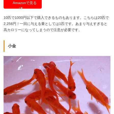
Amazonで見る
10匹で1000円以下で購入できるものもあります。こちらは20匹で
2,256円！一回に与える量としては1匹です。あまり与えすぎると
高カロリーになってしまうので注意が必要です。
小金