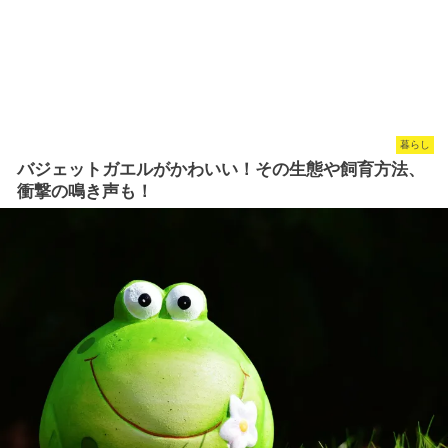
暮らし
バジェットガエルがかわいい！その生態や飼育方法、
衝撃の鳴き声も！