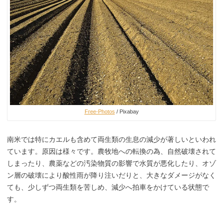
Free-Photos
/ Pixabay
南米では特にカエルも含めて両生類の生息の減少が著しいといわれ
ています。原因は様々です。農牧地への転換の為、自然破壊されて
しまったり、農薬などの汚染物質の影響で水質が悪化したり、オゾ
ン層の破壊により酸性雨が降り注いだりと、大きなダメージがなく
ても、少しずつ両生類を苦しめ、減少へ拍車をかけている状態で
す。