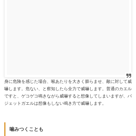
身に危険を感じた場合、喉あたりを大きく膨らませ、敵に対して威
嚇します。危ない、と察知したら全力で威嚇します。普通のカエル
ですと、ゲコゲコ鳴きながら威嚇すると想像してしまいますが、バ
ジェットガエルは想像もしない鳴き方で威嚇します。
噛みつくことも