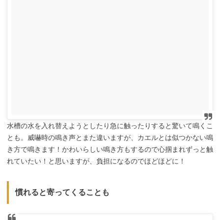
水槽の水を入れ替えようとしたり急に触ったりすると驚いて鳴くこ
とも。威嚇時の鳴き声とまた違いますが、カエルとは似つかない鳴
き方で鳴きます！かわいらしい鳴き方もするので心掴まれずっと触
れていたい！と思いますが、負担になるのでほどほどに！
慣れると寄ってくることも