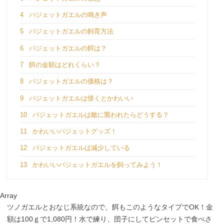
4
バジェットガエルの鳴き声
5
バジェットガエルの飼育方法
6
バジェットガエルの餌は？
7
餌の金額はどれくらい？
8
バジェットガエルの価格は？
9
バジェットガエルは懐くとかわいい
10
バジェットガエルは敵に襲われたらどうする？
11
かわいいバジェットグッズ！
12
バジェットガエルは減少している
13
かわいいバジェットガエルを飼ってみよう！
Array
ツノガエルとおなじ系統なので、餌もこのようなタイプでOK！金
額は100ｇで1,080円！水で練り、団子にしてピンセットで食べさ