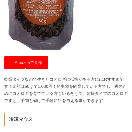
Amazonで見る
乾燥タイプなので生きたコオロギに抵抗がある方にはおすすめで
す！金額は50ｇで1,030円！爬虫類を飼育している方でも、餌のた
めにコオロギを育てている方もいるそうで、乾燥タイプのコオロギ
ですと、手間も省けて手軽に餌を与える事ができます。
冷凍マウス