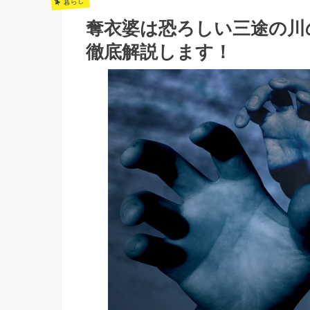
暮らし
奪衣婆は恐ろしい三途の川
徹底解説します！