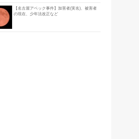
【名古屋アベック事件】加害者(実名)、被害者
の現在、少年法改正など