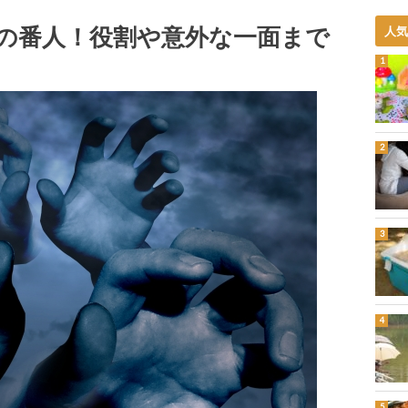
の番人！役割や意外な一面まで
人