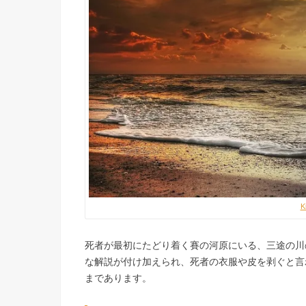
K
死者が最初にたどり着く賽の河原にいる、三途の川
な解説が付け加えられ、死者の衣服や皮を剥ぐと言
まであります。