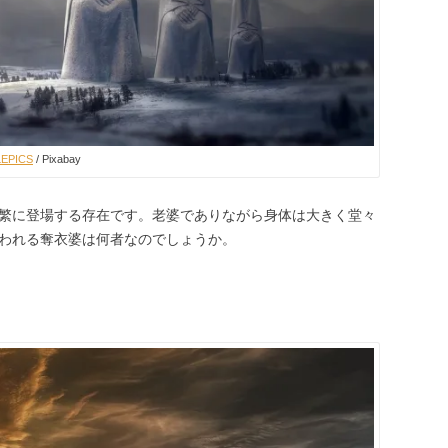
LEPICS
/ Pixabay
繁に登場する存在です。老婆でありながら身体は大きく堂々
われる奪衣婆は何者なのでしょうか。