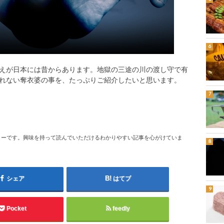
えが日本には昔からあります。地獄の三途の川の渡し守で有
れない奪衣婆の事を、たっぷりご紹介したいと思います。
ターです。興味を持って読んでいただけるわかりやすい記事を心がけていま
シェア
はてブ
Pocket
feedly