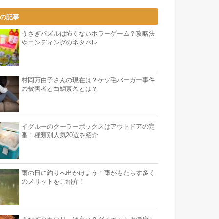
気の記事
うさぎパズルは怖くないホラーゲーム？攻略法
やエンディングのネタバレ
村岡万由子さんの現在は？ケツ毛バーガー事件
の被害者と白鯛素久とは？
イグルーのクーラーボックスはアウトドアの定
番！種類別人気20選を紹介
雨の日に釣りへ出かけよう！雨がもたらす多く
のメリットをご紹介！