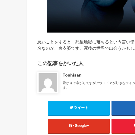
悪いことをすると、死後地獄に落ちるという言い伝
名なのが、奪衣婆です。死後の世界で出会うかもし
この記事をかいた人
Toshisan
暑がりで寒がりですがアウトドアが好きなライ
す。
ツイート
Google+