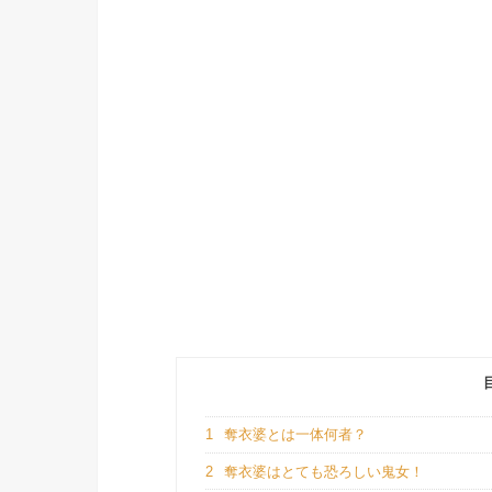
1
奪衣婆とは一体何者？
2
奪衣婆はとても恐ろしい鬼女！