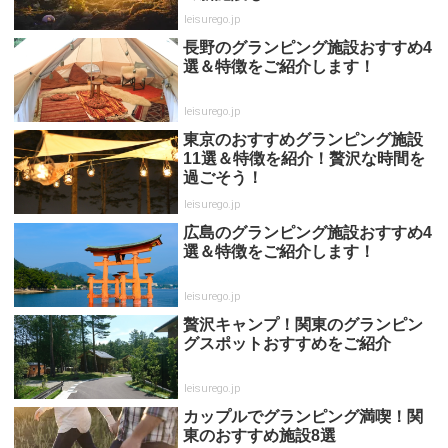
leisurego.jp
長野のグランピング施設おすすめ4
選＆特徴をご紹介します！
leisurego.jp
東京のおすすめグランピング施設
11選＆特徴を紹介！贅沢な時間を
過ごそう！
leisurego.jp
広島のグランピング施設おすすめ4
選＆特徴をご紹介します！
leisurego.jp
贅沢キャンプ！関東のグランピン
グスポットおすすめをご紹介
leisurego.jp
カップルでグランピング満喫！関
東のおすすめ施設8選