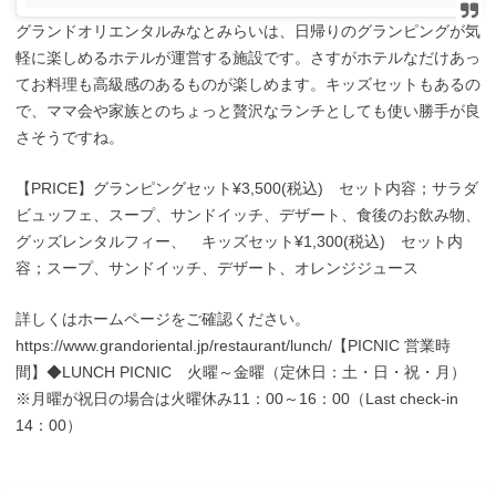
グランドオリエンタルみなとみらいは、日帰りのグランピングが気
軽に楽しめるホテルが運営する施設です。さすがホテルなだけあっ
てお料理も高級感のあるものが楽しめます。キッズセットもあるの
で、ママ会や家族とのちょっと贅沢なランチとしても使い勝手が良
さそうですね。
【PRICE】グランピングセット¥3,500(税込) セット内容；サラダ
ビュッフェ、スープ、サンドイッチ、デザート、食後のお飲み物、
グッズレンタルフィー、 キッズセット¥1,300(税込) セット内
容；スープ、サンドイッチ、デザート、オレンジジュース
詳しくはホームページをご確認ください。
https://www.grandoriental.jp/restaurant/lunch/【PICNIC 営業時
間】◆LUNCH PICNIC 火曜～金曜（定休日：土・日・祝・月）
※月曜が祝日の場合は火曜休み11：00～16：00（Last check-in
14：00）