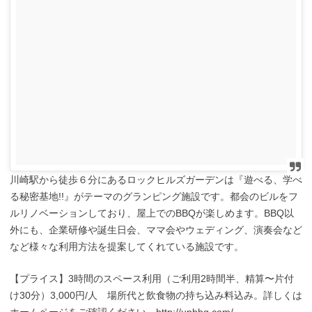
川崎駅から徒歩６分にあるロックヒルズガーデンは『遊べる、学べ
る秘密基地!!』がテーマのグランピング施設です。都会のビルをフ
ルリノベーションしており、屋上でのBBQが楽しめます。BBQ以
外にも、企業研修や誕生日会、ママ会やウェディング、演奏会など
など様々な利用方法を提案してくれている施設です。
【プライス】3時間のスペース利用（ご利用2時間半、精算〜片付
け30分）3,000円/人 場所代と飲食物の持ち込み料込み。詳しくは
ホームページをご確認ください。http://upbbq.com/