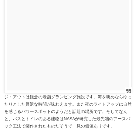
ジ・アウトは鎌倉の老舗グランピング施設です。海を眺めならゆっ
たりとした贅沢な時間が味わえます。また夜のライトアップは自然
を感じるパワースポットのようだと話題の場所です。そしてなん
と、バスとトイレのある建物はNASAが研究した最先端のアースバ
ック工法で製作されたものだそうで一見の価値ありです。