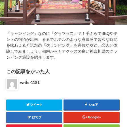
『キャンピング』なのに『グラマラス』？！手ぶらでBBQやテ
ントの宿泊が出来、まるでホテルのような高級感で贅沢な時間
を味わえると話題の『グランピング』を家族や友達、恋人と体
験してみましょう！都内からもアクセスの良い神奈川県のグラ
ンピング施設を紹介します。
この記事をかいた人
writer1181
ツイート
シェア
はてブ
Google+