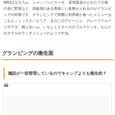
BBQはもちろん、シャンパンにケーキ、産地直送のとれたての海
の幸に野菜など、高級感のある美味しい食事がとれるのがグランピ
ングの特徴です。グランピングで実際に利用者が食べたメニューは
こちら→ミックスパエリア、きのこのアヒージョ、グレープフルー
ツサラダ、桃と生ハム、いちじくとチーズのブルスケッタ。なんだ
かホテルのランチメニューのようですね。
グランピングの衛生面
施設が一括管理しているのでキャンプよりも衛生的？