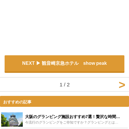
NEXT
観音崎京急ホテル show peak
1 / 2
おすすめの記事
大阪のグランピング施設おすすめ7選！贅沢な時間を満喫しよう！ - Leisurego(レジャーゴー)
今流行のグランピングをご存知ですか？グランピングとは「グラマラス」と「キャンプ」を合わせた造語で、初心者でも楽しめる、新しいアウトドアスタイルのスタイルです。今回は大阪でグランピングが楽しめる施設を...