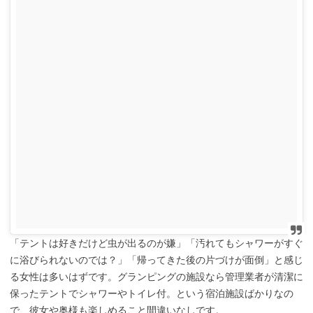
「テントは好きだけど虫が出るのが嫌」「汚れてもシャワーがすぐ
に浴びられないのでは？」「帰ってきた後の片づけが面倒」と感じ
る女性は多いはずです。グランピングの施設なら管理業者が清潔に
保ったテントでシャワーやトイレ付。という宿泊施設ばかりなの
で、彼女や奥様も楽しめること間違いなしです。