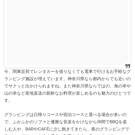
今、関東近郊でレンタカーを借りなくても電車で行けるお手軽なグ
ランピング施設が増えています。神奈川県なら都内からでも近いの
でサクッと出かけられますね。また神奈川県ならではの、海の幸や
山の幸など産地直送の新鮮なお料理が楽しめるのも魅力のひとつで
す。
グランピングは日帰りコースや宿泊コースと選べる場合が多いの
で、ふかふかのソファと優雅な音楽をかけながら仲間でBBQを楽
しむ人や、BARやCAFÉに少し飽きてきたら、夜のグランピングで