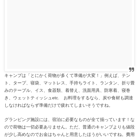
キャンプは「とにかく荷物が多くて準備が大変！」例えば、テン
ト、タープ、寝袋、マットレス、手持ちライト、ランタン、折り畳
みのテーブル、イス、食器類、着替え、洗面用具、防寒着、寝巻
き、ウェットティッシュetc. お料理をするなら、炭や食材も調達
しなければならず準備だけで疲れてしまいそうですね。
グランピング施設には、宿泊に必要なものが全て揃っています！な
ので荷物は一切必要ありません。ただ、普通のキャンプよりも値段
が少し高めなのでお金はちゃんと用意したほうがいいですね。費用