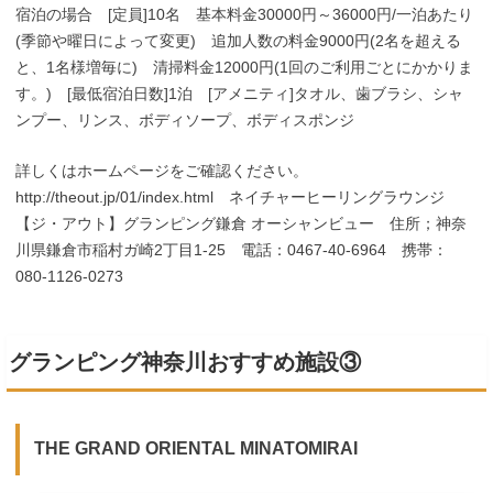
宿泊の場合 [定員]10名 基本料金30000円～36000円/一泊あたり
(季節や曜日によって変更) 追加人数の料金9000円(2名を超える
と、1名様増毎に) 清掃料金12000円(1回のご利用ごとにかかりま
す。) [最低宿泊日数]1泊 [アメニティ]タオル、歯ブラシ、シャ
ンプー、リンス、ボディソープ、ボディスポンジ
詳しくはホームページをご確認ください。
http://theout.jp/01/index.html ネイチャーヒーリングラウンジ
【ジ・アウト】グランピング鎌倉 オーシャンビュー 住所；神奈
川県鎌倉市稲村ガ崎2丁目1-25 電話：0467-40-6964 携帯：
080-1126-0273
グランピング神奈川おすすめ施設③
THE GRAND ORIENTAL MINATOMIRAI