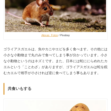
Alexas_Fotos
/ Pixabay
ゴライアスガエルは、魚やカニやエビを多く食べます。その他には
小さな小動物まで丸のみで食べてしまう事が分かっています。小さ
な小動物というのはネズミです。また、日本には蛇ににらめれたカ
エルという「ことわざ」がありますが、ゴライアスガエルは蛇を睨
むカエルで相手が小さければ逆に食べてしまう事もあります。
共食いもする