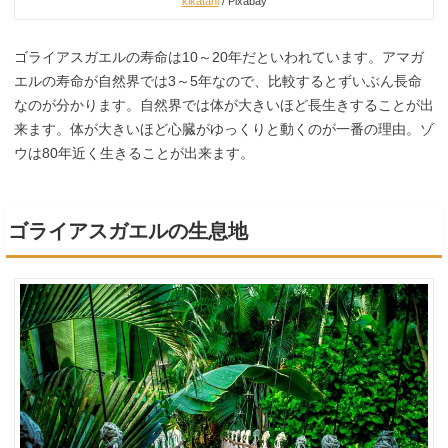
kikatani
/ Pixabay
ゴライアスガエルの寿命は10～20年だといわれています。アマガ
エルの寿命が自然界では3～5年なので、比較するとずいぶん長命
なのが分かります。自然界では体が大きいほど長生きすることが出
来ます。体が大きいほど心臓がゆっくりと動くのが一番の理由。ゾ
ウは80年近く生きることが出来ます。
ゴライアスガエルの生息地