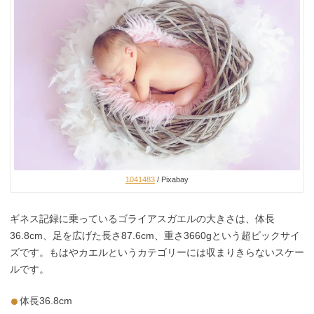
1041483
/ Pixabay
ギネス記録に乗っているゴライアスガエルの大きさは、体長
36.8cm、足を広げた長さ87.6cm、重さ3660gという超ビックサイ
ズです。もはやカエルというカテゴリーには収まりきらないスケー
ルです。
体長36.8cm