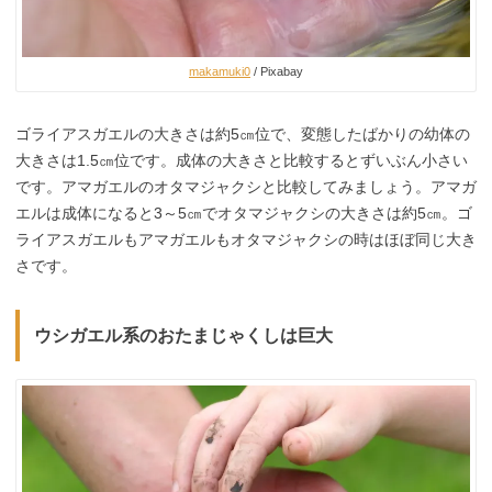
makamuki0
/ Pixabay
ゴライアスガエルの大きさは約5㎝位で、変態したばかりの幼体の
大きさは1.5㎝位です。成体の大きさと比較するとずいぶん小さい
です。アマガエルのオタマジャクシと比較してみましょう。アマガ
エルは成体になると3～5㎝でオタマジャクシの大きさは約5㎝。ゴ
ライアスガエルもアマガエルもオタマジャクシの時はほぼ同じ大き
さです。
ウシガエル系のおたまじゃくしは巨大