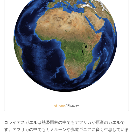
qimono
/ Pixabay
ゴライアスガエルは熱帯雨林の中でもアフリカが原産のカエルで
す。アフリカの中でもカメルーンや赤道ギニアに多く生息していま