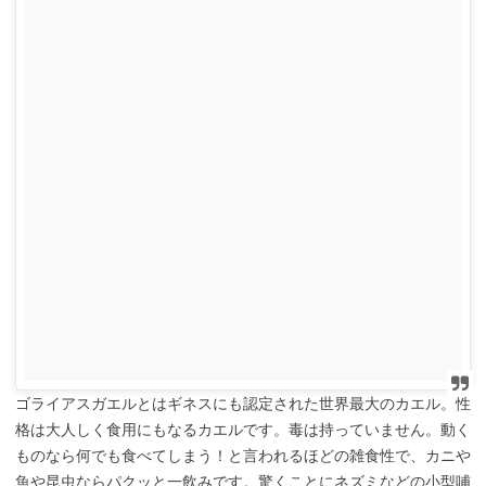
ゴライアスガエルとはギネスにも認定された世界最大のカエル。性
格は大人しく食用にもなるカエルです。毒は持っていません。動く
ものなら何でも食べてしまう！と言われるほどの雑食性で、カニや
魚や昆虫ならパクッと一飲みです。驚くことにネズミなどの小型哺