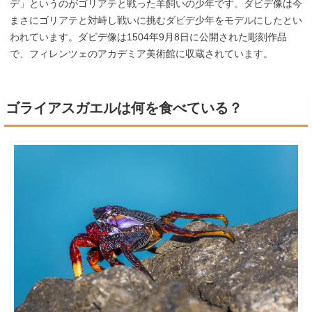
デ」というのがゴリアテと戦った羊飼いの少年です。ダビデ像は今
まさにゴリアテと対峙し戦いに挑むダビデ少年をモデルにしたとい
われています。ダビデ像は1504年9月8日に公開された彫刻作品
で、フィレンツェのアカデミア美術館に収蔵されています。
ゴライアスガエルは何を食べている？