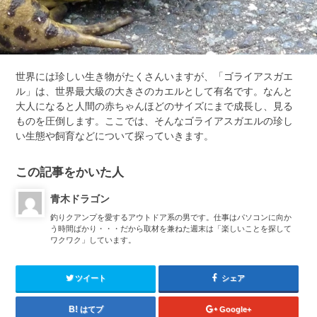
世界には珍しい生き物がたくさんいますが、「ゴライアスガエ
ル」は、世界最大級の大きさのカエルとして有名です。なんと
大人になると人間の赤ちゃんほどのサイズにまで成長し、見る
ものを圧倒します。ここでは、そんなゴライアスガエルの珍し
い生態や飼育などについて探っていきます。
この記事をかいた人
青木ドラゴン
釣りクアンプを愛するアウトドア系の男です。仕事はパソコンに向か
う時間ばかり・・・だから取材を兼ねた週末は「楽しいことを探して
ワクワク」しています。
ツイート
シェア
はてブ
Google+