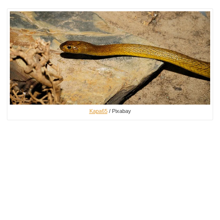
Kapa65
/ Pixabay