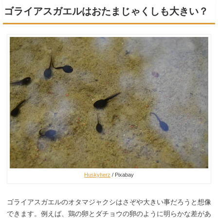
ゴライアスガエルはおたまじゃくしも大きい？
Huskyherz
/ Pixabay
ゴライアスガエルのオタマジャクシはさぞや大きい事だろうと想像
できます。例えば、鶏の卵とダチョウの卵のように明らかな差があ