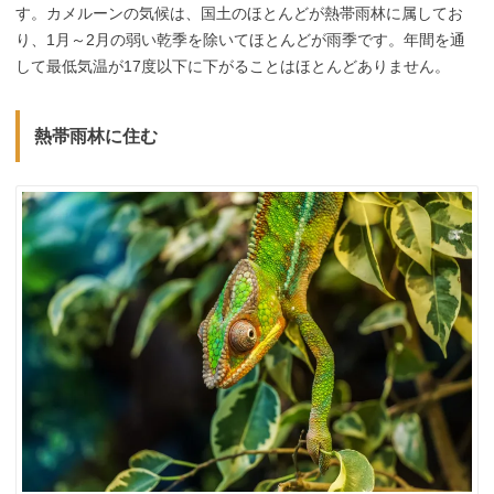
す。カメルーンの気候は、国土のほとんどが熱帯雨林に属してお
り、1月～2月の弱い乾季を除いてほとんどが雨季です。年間を通
して最低気温が17度以下に下がることはほとんどありません。
熱帯雨林に住む