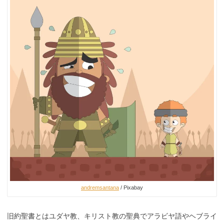
andremsantana
/ Pixabay
旧約聖書とはユダヤ教、キリスト教の聖典でアラビヤ語やヘブライ