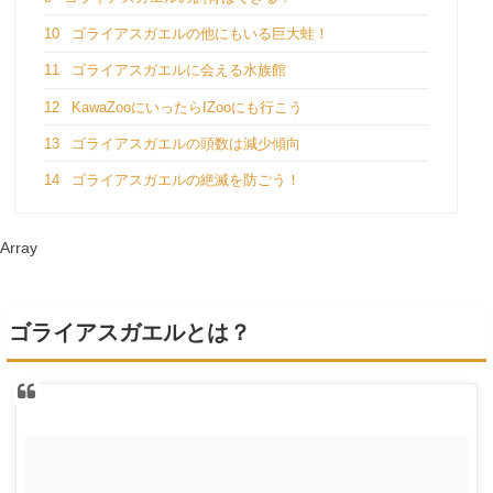
10
ゴライアスガエルの他にもいる巨大蛙！
11
ゴライアスガエルに会える水族館
12
KawaZooにいったらIZooにも行こう
13
ゴライアスガエルの頭数は減少傾向
14
ゴライアスガエルの絶滅を防ごう！
Array
ゴライアスガエルとは？