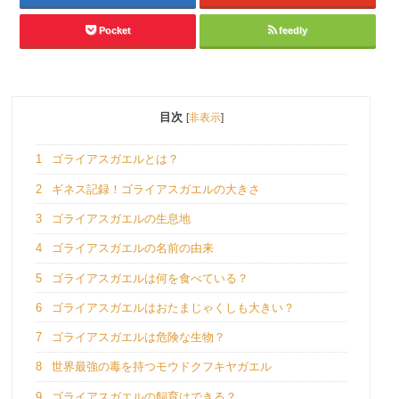
Pocket
feedly
目次
[
非表示
]
1
ゴライアスガエルとは？
2
ギネス記録！ゴライアスガエルの大きさ
3
ゴライアスガエルの生息地
4
ゴライアスガエルの名前の由来
5
ゴライアスガエルは何を食べている？
6
ゴライアスガエルはおたまじゃくしも大きい？
7
ゴライアスガエルは危険な生物？
8
世界最強の毒を持つモウドクフキヤガエル
9
ゴライアスガエルの飼育はできる？