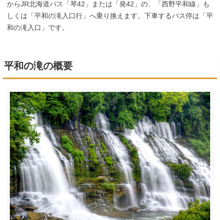
からJR北海道バス「琴42」または「発42」の、「西野平和線」も
しくは「平和の滝入口行」へ乗り換えます。下車するバス停は「平
和の滝入口」です。
平和の滝の概要