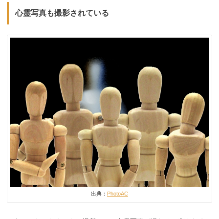
心霊写真も撮影されている
出典：
PhotoAC