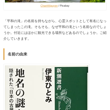
ChanhNguyen
/ Pixabay
「平和の滝」の名前を持ちながら、心霊スポットとして有名になっ
てしまったこの滝。そもそも、なぜ平和の滝という名前なのでしょ
うか。付近にはほかに観光できる場所などあるのでしょうか。ご紹
介していきます。
名前の由来