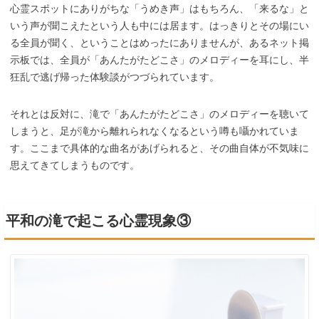
心霊スポットにありがちな「うめき声」はもちろん、「来るな」と
いう声が聞こえたという人も中には居ます。はっきりとその場にい
る全員が聞く、ということはめったにありませんが、あるネット掲
示板では、全員が「あんたがたどこさ」のメロディーを耳にし、半
狂乱で逃げ帰った体験談がつづられています。
それとは反対に、滝で「あんたがたどこさ」のメロディーを聴いて
しまうと、足が滝から離れられなくなるという噂も囁かれていま
す。ここまで具体的な曲名があげられると、その曲自体が不気味に
思えてきてしまうものです。
平和の滝で起こる心霊現象③