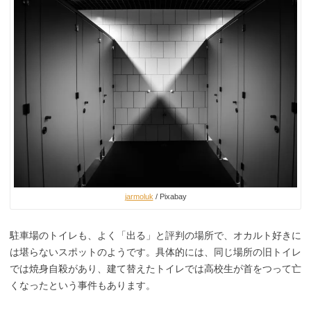
jarmoluk
/ Pixabay
駐車場のトイレも、よく「出る」と評判の場所で、オカルト好きに
は堪らないスポットのようです。具体的には、同じ場所の旧トイレ
では焼身自殺があり、建て替えたトイレでは高校生が首をつって亡
くなったという事件もあります。