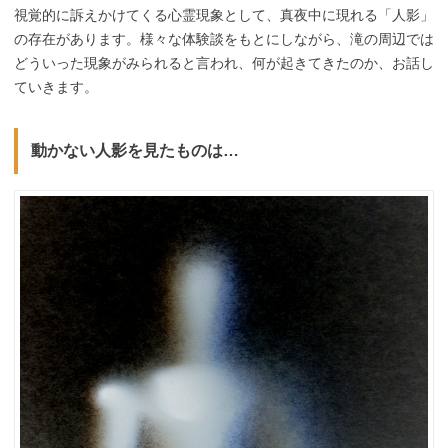
視覚的に訴えかけてくる心霊現象として、真夜中に現れる「人影」
の存在があります。様々な体験談をもとにしながら、滝の周辺では
どういった現象がみられると言われ、何が起きてきたのか、お話し
ていきます。
動かない人影を見たものは…