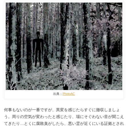
出典：
PhotoAC
何事もないのが一番ですが、異変を感じたらすぐに撤収しましょ
う。周りの空気が変わったと感じたり、場にそぐわない音が聞こえ
てきたり…とくに腐敗臭がしたら、悪い霊が近くにいる証拠とされ