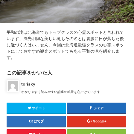
平和の滝は北海道でもトップクラスの心霊スポットと言われて
います。風光明媚な美しい滝もその名とは裏腹に日が落ちた後
に近づく人はいません。今回は北海道最強クラスの心霊スポッ
トにしておすすめ観光スポットでもある平和の滝を紹介しま
す。
この記事をかいた人
torisky
わかりやすく読みやすい記事の執筆を心掛けています。
ツイート
シェア
はてブ
Google+