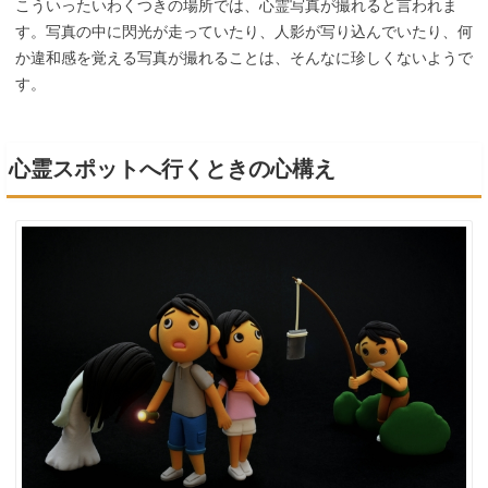
こういったいわくつきの場所では、心霊写真が撮れると言われま
す。写真の中に閃光が走っていたり、人影が写り込んでいたり、何
か違和感を覚える写真が撮れることは、そんなに珍しくないようで
す。
心霊スポットへ行くときの心構え