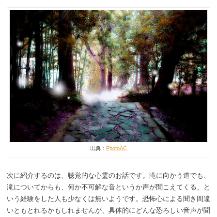
出典：
PhotoAC
次に紹介するのは、聴覚的な心霊のお話です。滝に向かう道でも、
滝についてからも、何か不可解な音というか声が聞こえてくる、と
いう経験をした人も少なくは無いようです。恐怖心による聞き間違
いともとれるかもしれませんが、具体的にどんな恐ろしい音声が聞