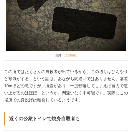
出典：
PhotoAC
この滝ではたくさんの自殺者が出ているから、この辺りはひんやり
と寒気がする…という話は、あながち間違いではありません。落差
10mほどの滝ですが、滝壷があり、一度転落してしまえば自力で這
い上がるのはほぼ、というか、間違いなく不可能です。実際にこの
場所での身投げは頻発しているようです。
近くの公衆トイレで焼身自殺者も