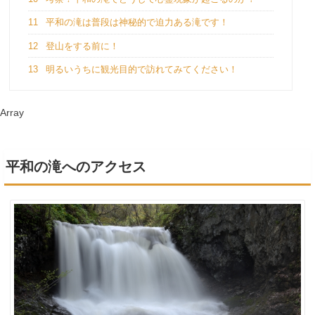
11
平和の滝は普段は神秘的で迫力ある滝です！
12
登山をする前に！
13
明るいうちに観光目的で訪れてみてください！
Array
平和の滝へのアクセス