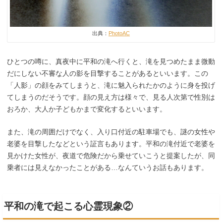
出典：
PhotoAC
ひとつの噂に、真夜中に平和の滝へ行くと、滝を見つめたまま微動
だにしない不審な人の影を目撃することがあるといいます。この
「人影」の顔をみてしまうと、滝に魅入られたかのように身を投げ
てしまうのだそうです。顔の見え方は様々で、見る人次第で性別は
おろか、大人か子どもかまで変化するといいます。
また、滝の周囲だけでなく、入り口付近の駐車場でも、謎の女性や
老婆を目撃したなどという証言もあります。平和の滝付近で老婆を
見かけた女性が、夜道で危険だから乗せていこうと提案したが、同
乗者には見えなかったことがある…なんていうお話もあります。
平和の滝で起こる心霊現象②