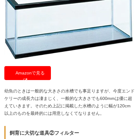
Amazonで見る
幼魚のときは一般的な大きさの水槽でも事足りますが、今度エンド
ケリーの成長力は凄まじく、一般的な大きさでも600mmは優に超
えていきます。そのため上記に掲載した水槽のように幅が120cm
以上のものを最終的には用意しなくてなりません。
飼育に大切な道具②フィルター