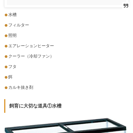
水槽
フィルター
照明
エアレーションヒーター
クーラー（冷却ファン）
フタ
餌
カルキ抜き剤
飼育に大切な道具①水槽