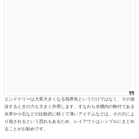
エンドケリーは大変大きくなる熱帯魚というだけではなく、その遊
泳するときの力も大きく作用します。すなわち水槽内の飾付である
水草や小石などの比較的に軽くて薄いアイテムなどは、その力によ
り崩されるという恐れもあるため、レイアウトはシンプルにまとめ
ることがお勧めです。