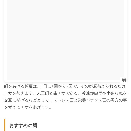
餌をあげる頻度は、1日に1回から2回で、その都度与えられるだけ
エサを与えます。人工餌と生エサである、冷凍赤虫等や小さな魚を
交互に挙げるなどとして、ストレス面と栄養バランス面の両方の事
を考えてエサをあげます。
おすすめの餌