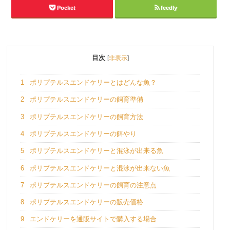
Pocket
feedly
目次
[
非表示
]
1
ポリプテルスエンドケリーとはどんな魚？
2
ポリプテルスエンドケリーの飼育準備
3
ポリプテルスエンドケリーの飼育方法
4
ポリプテルスエンドケリーの餌やり
5
ポリプテルスエンドケリーと混泳が出来る魚
6
ポリプテルスエンドケリーと混泳が出来ない魚
7
ポリプテルスエンドケリーの飼育の注意点
8
ポリプテルスエンドケリーの販売価格
9
エンドケリーを通販サイトで購入する場合