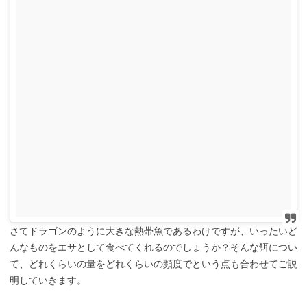
さてドラゴンのように大きな熱帯魚であるわけですが、いったいど
んなものをエサとして食べてくれるのでしょうか？そんな餌につい
て、どれくらいの量をどれくらいの頻度でという点も合わせてご説
明していきます。