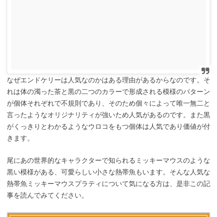
なぜエンドケリーは人気なのかはある理由があるからなのです。そ
れは体の濁った茶と黒の二つのカラーで形成される模様のパターン
が個体それぞれで不規則であり、そのため個々によって唯一無二と
言ったようなオリジナリティが強いため人気があるのです。また黒
がくっきりとわかるようなウロコをもつ個体は人気であり価値が付
きます。
尾にあの世界的なキャラクターで知られるミッキーマウスのような
黒い模様がある、可愛らしい小さな熱帯魚もいます。そんな人気な
熱帯魚ミッキーマウスプラティについて気になる方は、是非この記
事を読んでみてください。