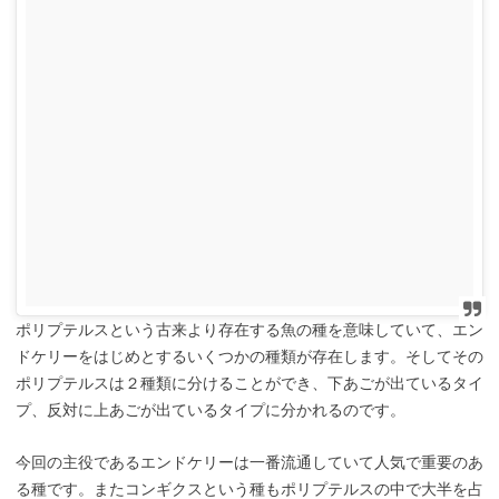
ポリプテルスという古来より存在する魚の種を意味していて、エン
ドケリーをはじめとするいくつかの種類が存在します。そしてその
ポリプテルスは２種類に分けることができ、下あごが出ているタイ
プ、反対に上あごが出ているタイプに分かれるのです。
今回の主役であるエンドケリーは一番流通していて人気で重要のあ
る種です。またコンギクスという種もポリプテルスの中で大半を占