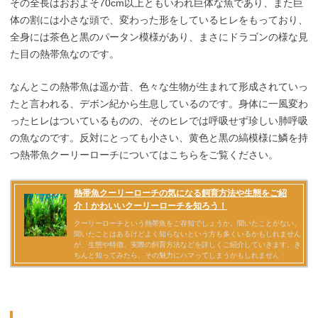
その全長はおおよそ70cm以上ともいわれ巨体な魚であり、また巨
体の割には小さな頭で、変わった形をしているヒレをもっており、
全身には茶色と黒のパータン模様があり、まさにドラゴンの様な見
た目の熱帯魚なのです。
なんとこの熱帯魚は遥か昔、色々な生物が生まれて形成されていっ
たと言われる、デボン紀から生息しているのです。身体に一風変わ
ったヒレはついているものの、そのヒレでは呼吸せず珍しい肺呼吸
の魚なのです。反対にとっても小さい、黄色と黒の縞模様に鱗を持
つ熱帯魚クーリーローチについてはこちらをご覧ください。