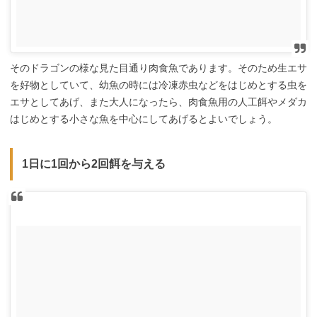
そのドラゴンの様な見た目通り肉食魚であります。そのため生エサ
を好物としていて、幼魚の時には冷凍赤虫などをはじめとする虫を
エサとしてあげ、また大人になったら、肉食魚用の人工餌やメダカ
はじめとする小さな魚を中心にしてあげるとよいでしょう。
1日に1回から2回餌を与える