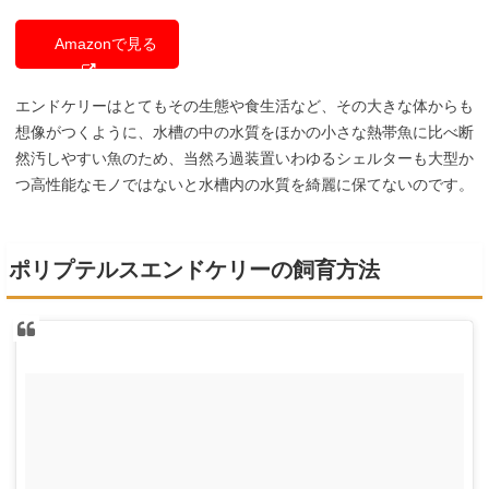
Amazonで見る
エンドケリーはとてもその生態や食生活など、その大きな体からも
想像がつくように、水槽の中の水質をほかの小さな熱帯魚に比べ断
然汚しやすい魚のため、当然ろ過装置いわゆるシェルターも大型か
つ高性能なモノではないと水槽内の水質を綺麗に保てないのです。
ポリプテルスエンドケリーの飼育方法