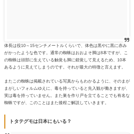
体長は役10～15センチメートルくらいで、体色は黒やに黒に赤み
がかったような色です。通常の蜘蛛はおおよそ脚は8本ですが、こ
の蜘蛛は頭部に生えている触覚も脚に錯覚して見えるため、10本
あるように見えてしまうのです。それが最大の特徴と言えます。
またこの蜘蛛は掲載されている写真からもわかるように、そのまが
まがしいフォルムゆえに、毒を持っていると先入観が働きますが、
実は毒を持っていません。また巣を作り戸を立てることでも有名な
蜘蛛ですが、このことはまた後程ご解説していきます。
トタテグモは日本にもいる？