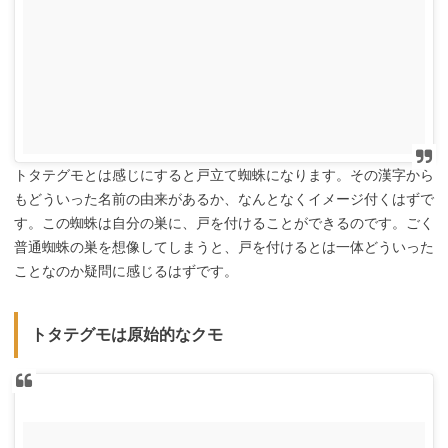
トタテグモとは感じにすると戸立て蜘蛛になります。その漢字から
もどういった名前の由来があるか、なんとなくイメージ付くはずで
す。この蜘蛛は自分の巣に、戸を付けることができるのです。ごく
普通蜘蛛の巣を想像してしまうと、戸を付けるとは一体どういった
ことなのか疑問に感じるはずです。
トタテグモは原始的なクモ