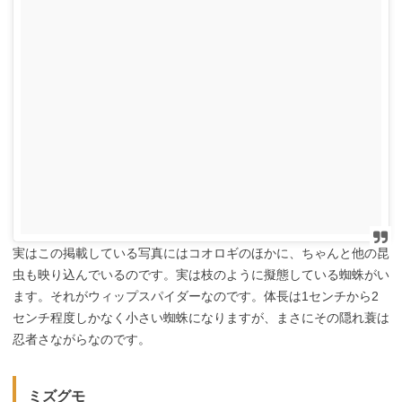
実はこの掲載している写真にはコオロギのほかに、ちゃんと他の昆
虫も映り込んでいるのです。実は枝のように擬態している蜘蛛がい
ます。それがウィップスパイダーなのです。体長は1センチから2
センチ程度しかなく小さい蜘蛛になりますが、まさにその隠れ蓑は
忍者さながらなのです。
ミズグモ