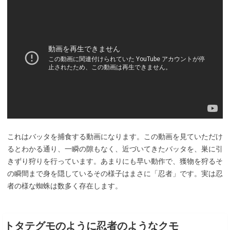
これはバッタを捕食する動画になります。この動画を見ていただけ
るとわかる通り、一瞬の隙もなく、近づいてきたバッタを、巣に引
きずり狩りを行っています。あまりにも早い動作で、獲物を狩るそ
の瞬間まで身を隠しているその様子はまさに「忍者」です。実は忍
者の様な蜘蛛は数多く存在します。
トタテグモのように忍者のようなクモ