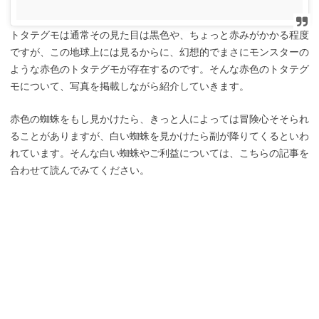
トタテグモは通常その見た目は黒色や、ちょっと赤みがかかる程度
ですが、この地球上には見るからに、幻想的でまさにモンスターの
ような赤色のトタテグモが存在するのです。そんな赤色のトタテグ
モについて、写真を掲載しながら紹介していきます。
赤色の蜘蛛をもし見かけたら、きっと人によっては冒険心そそられ
ることがありますが、白い蜘蛛を見かけたら副が降りてくるといわ
れています。そんな白い蜘蛛やご利益については、こちらの記事を
合わせて読んでみてください。