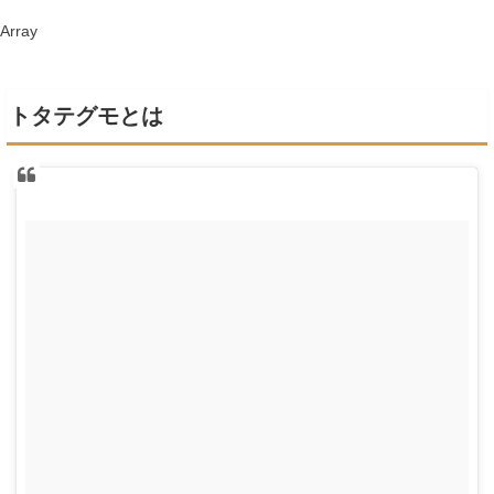
Array
トタテグモとは