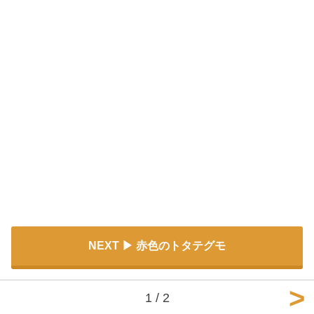
NEXT
赤色のトタテグモ
1 / 2