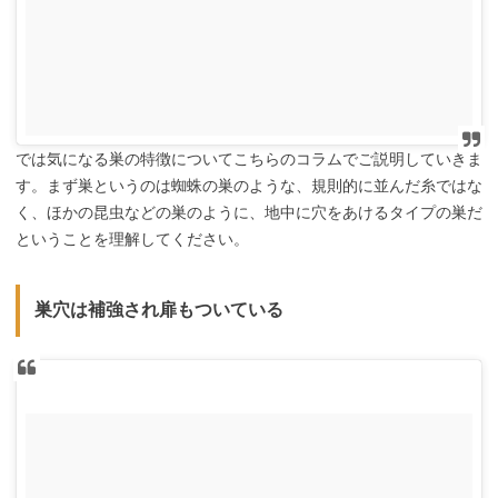
では気になる巣の特徴についてこちらのコラムでご説明していきま
す。まず巣というのは蜘蛛の巣のような、規則的に並んだ糸ではな
く、ほかの昆虫などの巣のように、地中に穴をあけるタイプの巣だ
ということを理解してください。
巣穴は補強され扉もついている