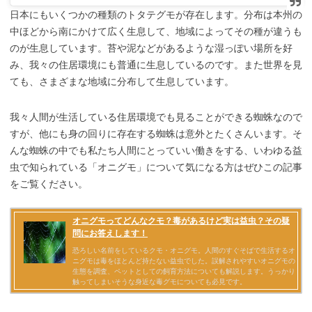
日本にもいくつかの種類のトタテグモが存在します。分布は本州の
中ほどから南にかけて広く生息して、地域によってその種が違うも
のが生息しています。苔や泥などがあるような湿っぽい場所を好
み、我々の住居環境にも普通に生息しているのです。また世界を見
ても、さまざまな地域に分布して生息しています。
我々人間が生活している住居環境でも見ることができる蜘蛛なので
すが、他にも身の回りに存在する蜘蛛は意外とたくさんいます。そ
んな蜘蛛の中でも私たち人間にとっていい働きをする、いわゆる益
虫で知られている「オニグモ」について気になる方はぜひこの記事
をご覧ください。