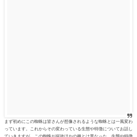
まず初めにこの蜘蛛は皆さんが想像されるような蜘蛛とは一風変わ
っています。これからその変わっている生態や特徴についてお話し
ていきますが、この蜘蛛が何故ほかの種とは異なった、生態や特徴