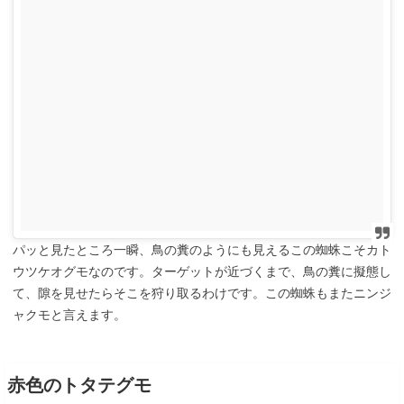
パッと見たところ一瞬、鳥の糞のようにも見えるこの蜘蛛こそカト
ウツケオグモなのです。ターゲットが近づくまで、鳥の糞に擬態し
て、隙を見せたらそこを狩り取るわけです。この蜘蛛もまたニンジ
ャクモと言えます。
赤色のトタテグモ