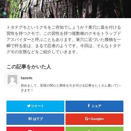
トタテグモというクモをご存知でしょうか？巣穴に蓋を付ける
習性を持つクモで、この習性を持つ複数種のクモをトラップド
アスパイダーと呼ぶこともあります。巣穴に近づいた獲物を一
瞬で狩る姿は、まるで忍者のようです。今回は、そんなトタテ
グモの生態などをご紹介していきます。
この記事をかいた人
tarom
初めまして。皆様の関心と興味を引き付ける記事をたくさん書いてい
きます！
ツイート
シェア
はてブ
Google+