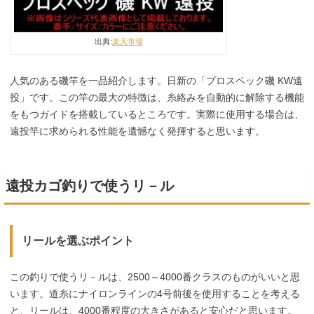
出典:
楽天市場
人気のある磯竿を一品紹介します。日新の「プロスペック磯 KW遠
投」です。この竿の最大の特徴は、糸絡みを自動的に解除する機能
をもつガイドを搭載しているところです。実際に使用する場合は、
遠投竿に求められる性能を遺憾なく発揮すると思います。
遠投カゴ釣りで使うリ－ル
リールを選ぶポイント
この釣りで使うリ－ルは、2500～4000番クラスのものがいいと思
います。道糸にナイロンラインの4号前後を使用することを考える
と、リールは、4000番程度の大きさがあると安心だと思います。