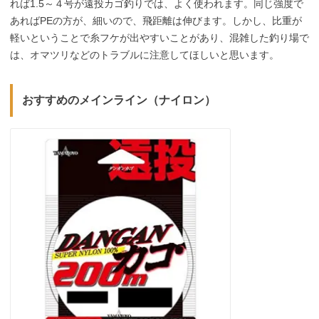
れば1.5～４号が遠投カゴ釣りでは、よく使われます。同じ強度で
あればPEの方が、細いので、飛距離は伸びます。しかし、比重が
軽いということで糸フケが出やすいことがあり、混雑した釣り場で
は、オマツリなどのトラブルに注意してほしいと思います。
おすすめのメインライン（ナイロン）