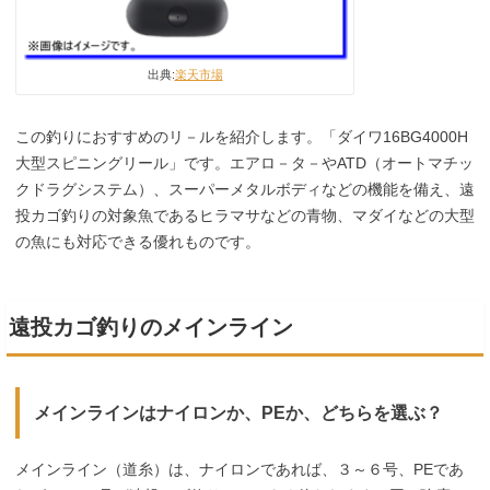
出典:
楽天市場
この釣りにおすすめのリ－ルを紹介します。「ダイワ16BG4000H
大型スピニングリール」です。エアロ－タ－やATD（オートマチッ
クドラグシステム）、スーパーメタルボディなどの機能を備え、遠
投カゴ釣りの対象魚であるヒラマサなどの青物、マダイなどの大型
の魚にも対応できる優れものです。
遠投カゴ釣りのメインライン
メインラインはナイロンか、PEか、どちらを選ぶ？
メインライン（道糸）は、ナイロンであれば、３～６号、PEであ