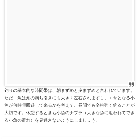
釣りの基本的な時間帯は、朝まずめと夕まずめと言われています。
ただ、魚は潮の満ち引きにも大きく左右されますし、エサとなる小
魚が何時頃回遊して来るかを考えて、昼間でも辛抱強く釣ることが
大切です。休憩するときも小魚のナブラ（大きな魚に追われてでき
る小魚の群れ）を見逃さないようにしましょう。