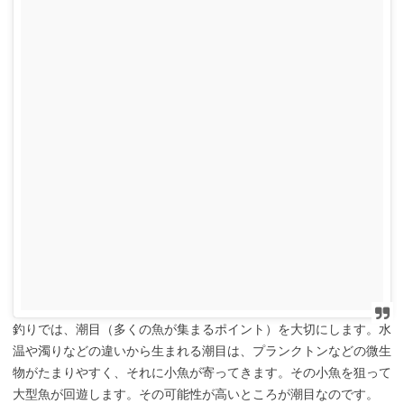
釣りでは、潮目（多くの魚が集まるポイント）を大切にします。水
温や濁りなどの違いから生まれる潮目は、プランクトンなどの微生
物がたまりやすく、それに小魚が寄ってきます。その小魚を狙って
大型魚が回遊します。その可能性が高いところが潮目なのです。