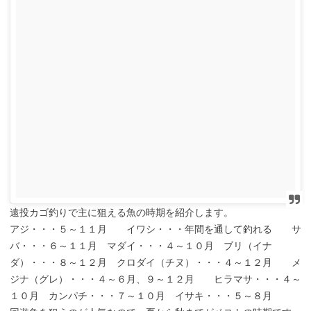
遠投カゴ釣りで主に狙える魚の時期を紹介します。
アジ・・・５～１１月 イワシ・・・年間を通して釣れる サ
バ・・・６～１１月 マダイ・・・４～１０月 ブリ（イナ
ダ）・・・８～１２月 クロダイ（チヌ）・・・４～１２月 メ
ジナ（グレ）・・・４～６月、９～１２月 ヒラマサ・・・４～
１０月 カンパチ・・・７～１０月 イサキ・・・５～８月