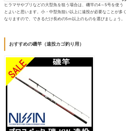
ヒラマサやブリなどの大型魚を狙う場合は、磯竿の4～5号を使う
とよいと思います。小・中型魚狙い以上に遠投が必要なことが多く
なりますので、できるだけ長めの5ｍ以上のものを選びましょう。
おすすめの磯竿（遠投カゴ釣り用）