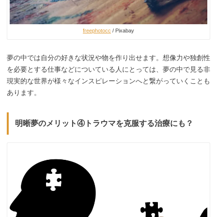
freephotocc
/ Pixabay
夢の中では自分の好きな状況や物を作り出せます。想像力や独創性
を必要とする仕事などについている人にとっては、夢の中で見る非
現実的な世界が様々なインスピレーションへと繋がっていくことも
あります。
明晰夢のメリット④トラウマを克服する治療にも？