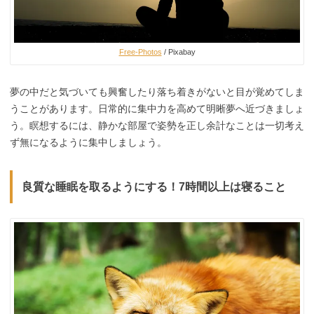
Free-Photos
/ Pixabay
夢の中だと気づいても興奮したり落ち着きがないと目が覚めてしま
うことがあります。日常的に集中力を高めて明晰夢へ近づきましょ
う。瞑想するには、静かな部屋で姿勢を正し余計なことは一切考え
ず無になるように集中しましょう。
良質な睡眠を取るようにする！7時間以上は寝ること