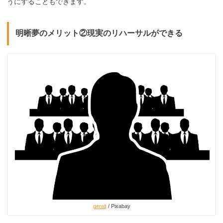
うにすることもできます。
明晰夢のメリット②現実のリハーサルができる
geralt
/ Pixabay