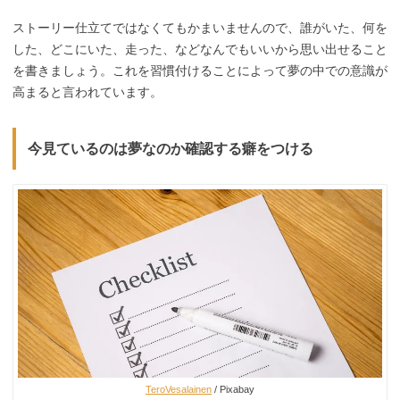
ストーリー仕立てではなくてもかまいませんので、誰がいた、何を
した、どこにいた、走った、などなんでもいいから思い出せること
を書きましょう。これを習慣付けることによって夢の中での意識が
高まると言われています。
今見ているのは夢なのか確認する癖をつける
TeroVesalainen
/ Pixabay