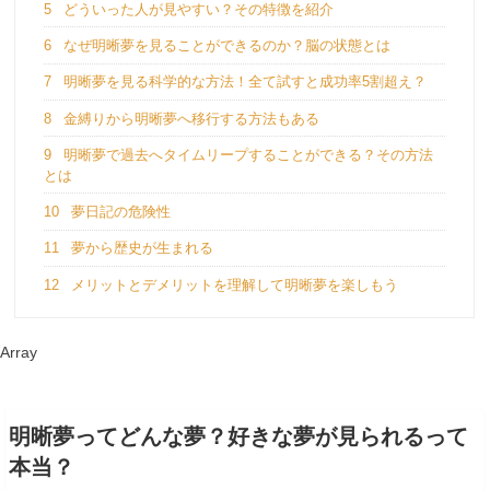
5
どういった人が見やすい？その特徴を紹介
6
なぜ明晰夢を見ることができるのか？脳の状態とは
7
明晰夢を見る科学的な方法！全て試すと成功率5割超え？
8
金縛りから明晰夢へ移行する方法もある
9
明晰夢で過去へタイムリープすることができる？その方法
とは
10
夢日記の危険性
11
夢から歴史が生まれる
12
メリットとデメリットを理解して明晰夢を楽しもう
Array
明晰夢ってどんな夢？好きな夢が見られるって
本当？