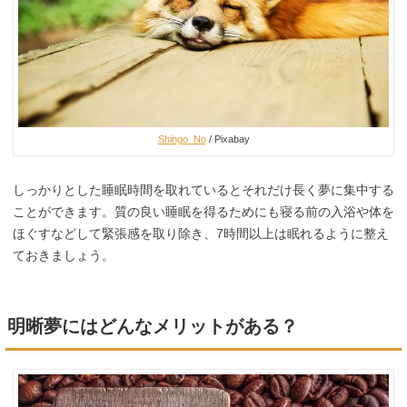
Shingo_No
/ Pixabay
しっかりとした睡眠時間を取れているとそれだけ長く夢に集中する
ことができます。質の良い睡眠を得るためにも寝る前の入浴や体を
ほぐすなどして緊張感を取り除き、7時間以上は眠れるように整え
ておきましょう。
明晰夢にはどんなメリットがある？