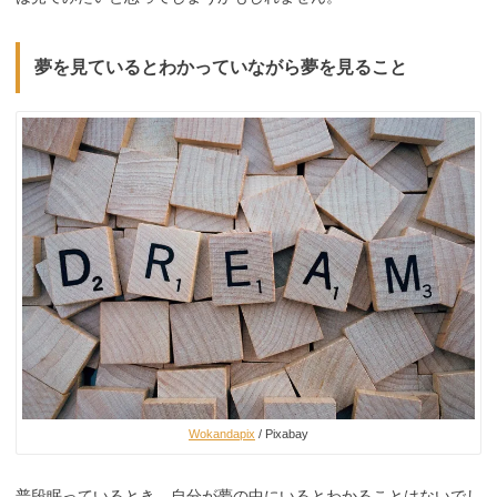
夢を見ているとわかっていながら夢を見ること
Wokandapix
/ Pixabay
普段眠っているとき、自分が夢の中にいるとわかることはないでし