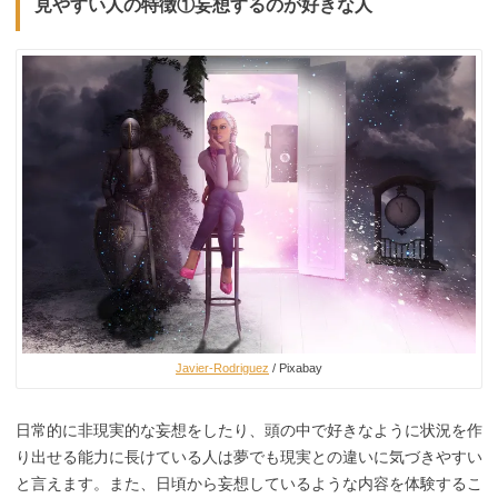
見やすい人の特徴①妄想するのが好きな人
Javier-Rodriguez
/ Pixabay
日常的に非現実的な妄想をしたり、頭の中で好きなように状況を作
り出せる能力に長けている人は夢でも現実との違いに気づきやすい
と言えます。また、日頃から妄想しているような内容を体験するこ