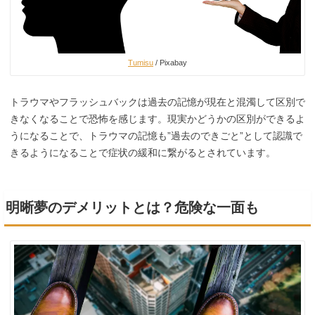
Tumisu
/ Pixabay
トラウマやフラッシュバックは過去の記憶が現在と混濁して区別で
きなくなることで恐怖を感じます。現実かどうかの区別ができるよ
うになることで、トラウマの記憶も”過去のできごと”として認識で
きるようになることで症状の緩和に繋がるとされています。
明晰夢のデメリットとは？危険な一面も