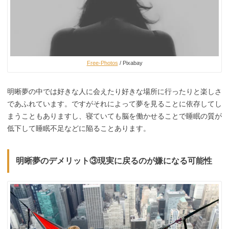
Free-Photos
/ Pixabay
明晰夢の中では好きな人に会えたり好きな場所に行ったりと楽しさ
であふれています。ですがそれによって夢を見ることに依存してし
まうこともありますし、寝ていても脳を働かせることで睡眠の質が
低下して睡眠不足などに陥ることあります。
明晰夢のデメリット③現実に戻るのが嫌になる可能性