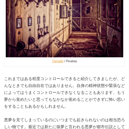
Tama66
/ Pixabay
これまではある程度コントロールできると紹介してきましたが、ど
んなときでも自由自在ではありません。自身の精神状態や緊張など
によってはうまくコントロールできなくなることもあります。もう
夢から覚めたいと思ってもなかなか覚めることができずに怖い思い
をすることもあるかもしれません。
悪夢を見てしまっているのにいつまでも起きられないのは相当恐ろ
しい物です。最近では新たに猿夢と言われる悪夢が都市伝説として