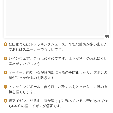
登山靴またはトレッキングシューズ。平坦な箇所が多い山歩き
であればスニーカーでもよいです。
レインウェア。これは必ず必要です。上下が別々の蒸れにくい
素材がよいでしょう。
ゲーター。雨や小石が靴内部に入るのを防止したり、ズボンの
裾が引っかかるのを防ぎます。
トレッキングポール。歩く時にバランスをとったり、足腰の負
担を軽くします。
軽アイゼン。登る山に雪が溶けずに残っている地帯があれば4か
ら6本爪の軽アイゼンが必要です。