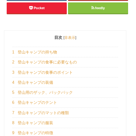
Pocket
feedly
目次
[
非表示
]
1
登山キャンプの持ち物
2
登山キャンプの食事に必要なもの
3
登山キャンプの食事のポイント
4
登山キャンプの装備
5
登山用のザック、バックパック
6
登山キャンプのテント
7
登山キャンプのマットの種類
8
登山キャンプの服装
9
登山キャンプの特徴