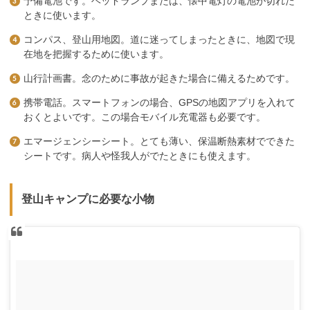
予備電池です。ヘッドランプまたは、懐中電灯の電池が切れた
ときに使います。
コンパス、登山用地図。道に迷ってしまったときに、地図で現
在地を把握するために使います。
山行計画書。念のために事故が起きた場合に備えるためです。
携帯電話。スマートフォンの場合、GPSの地図アプリを入れて
おくとよいです。この場合モバイル充電器も必要です。
エマージェンシーシート。とても薄い、保温断熱素材でできた
シートです。病人や怪我人がでたときにも使えます。
登山キャンプに必要な小物