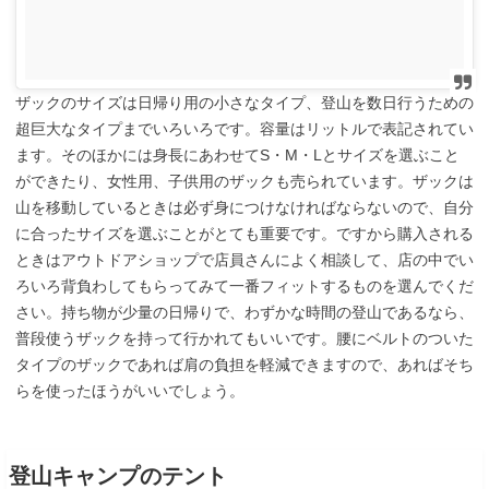
ザックのサイズは日帰り用の小さなタイプ、登山を数日行うための
超巨大なタイプまでいろいろです。容量はリットルで表記されてい
ます。そのほかには身長にあわせてS・M・Lとサイズを選ぶこと
ができたり、女性用、子供用のザックも売られています。ザックは
山を移動しているときは必ず身につけなければならないので、自分
に合ったサイズを選ぶことがとても重要です。ですから購入される
ときはアウトドアショップで店員さんによく相談して、店の中でい
ろいろ背負わしてもらってみて一番フィットするものを選んでくだ
さい。持ち物が少量の日帰りで、わずかな時間の登山であるなら、
普段使うザックを持って行かれてもいいです。腰にベルトのついた
タイプのザックであれば肩の負担を軽減できますので、あればそち
らを使ったほうがいいでしょう。
登山キャンプのテント