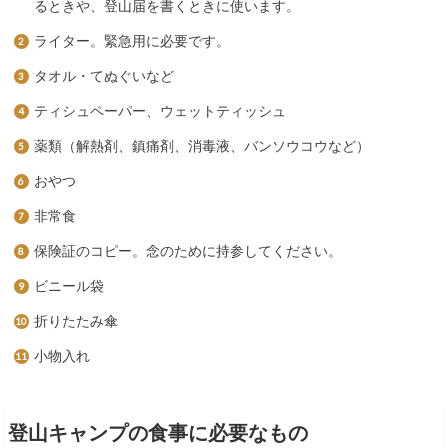
るときや、登山届を書くときに使います。
ライター。緊急用に必要です。
タオル・てぬぐいなど
ティシュペーパー、ウェットティッシュ
薬類（解熱剤、鎮痛剤、消毒液、バンソウコウなど）
おやつ
非常食
保険証のコピー。念のために持参してください。
ビニール袋
折りたたみ傘
小物入れ
登山キャンプの食事に必要なもの