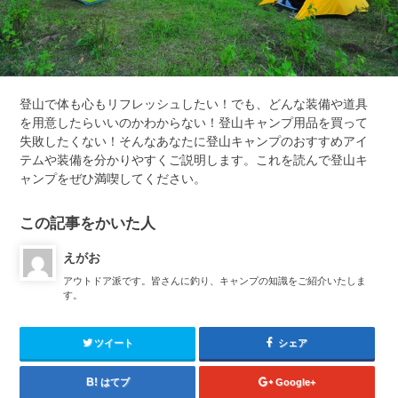
登山で体も心もリフレッシュしたい！でも、どんな装備や道具
を用意したらいいのかわからない！登山キャンプ用品を買って
失敗したくない！そんなあなたに登山キャンプのおすすめアイ
テムや装備を分かりやすくご説明します。これを読んで登山キ
ャンプをぜひ満喫してください。
この記事をかいた人
えがお
アウトドア派です。皆さんに釣り、キャンプの知識をご紹介いたしま
す。
ツイート
シェア
はてブ
Google+