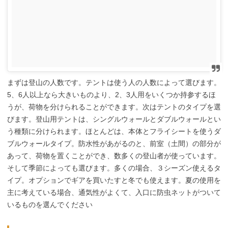
まずは登山の人数です。テントは使う人の人数によって選びます。
5、6人以上なら大きいものより、2、3人用をいくつか持参するほ
うが、荷物を分けられることができます。次はテントのタイプを選
びます。登山用テントは、シングルウォールとダブルウォールとい
う種類に分けられます。ほとんどは、本体とフライシートを使うダ
ブルウォールタイプ。防水性があがるのと、前室（土間）の部分が
あって、荷物を置くことができ、数多くの登山者が使っています。
そして季節によっても選びます。多くの場合、３シーズン使えるタ
イプ。オプションでギアを買いたすと冬でも使えます。夏の使用を
主に考えている場合、通気性がよくて、入口に防虫ネットがついて
いるものを選んでください