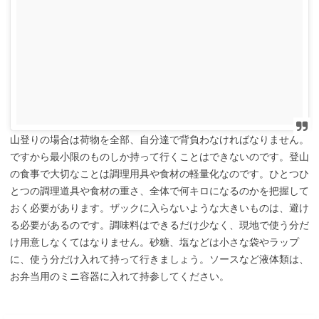
山登りの場合は荷物を全部、自分達で背負わなければなりません。
ですから最小限のものしか持って行くことはできないのです。登山
の食事で大切なことは調理用具や食材の軽量化なのです。ひとつひ
とつの調理道具や食材の重さ、全体で何キロになるのかを把握して
おく必要があります。ザックに入らないような大きいものは、避け
る必要があるのです。調味料はできるだけ少なく、現地で使う分だ
け用意しなくてはなりません。砂糖、塩などは小さな袋やラップ
に、使う分だけ入れて持って行きましょう。ソースなど液体類は、
お弁当用のミニ容器に入れて持参してください。