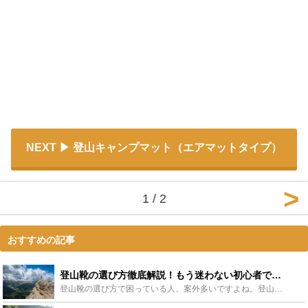
NEXT
登山キャンプマット（エアマットタイプ）
1 / 2
おすすめの記事
登山靴の選び方徹底解説！もう迷わない初心者でも安心のチェックポイント - Leisurego(レジャーゴー)
登山靴の選び方で困っている人、案外多いですよね。登山靴は用途別にたくさん種類があるので、とりあえず足のサイズが合ってればいいというわけにはいきません。そこで今回は登山靴の選び方をおさらいします。初心...