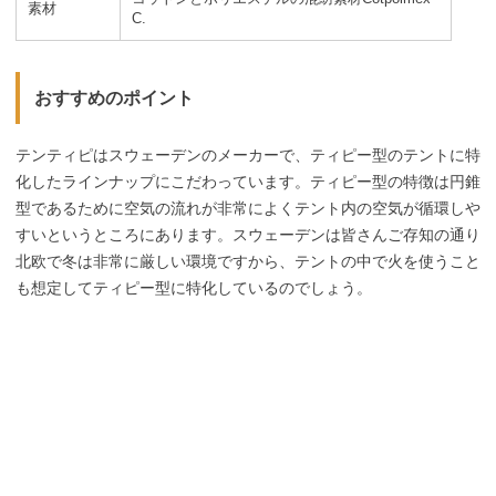
素材
C.
おすすめのポイント
テンティピはスウェーデンのメーカーで、ティピー型のテントに特
化したラインナップにこだわっています。ティピー型の特徴は円錐
型であるために空気の流れが非常によくテント内の空気が循環しや
すいというところにあります。スウェーデンは皆さんご存知の通り
北欧で冬は非常に厳しい環境ですから、テントの中で火を使うこと
も想定してティピー型に特化しているのでしょう。