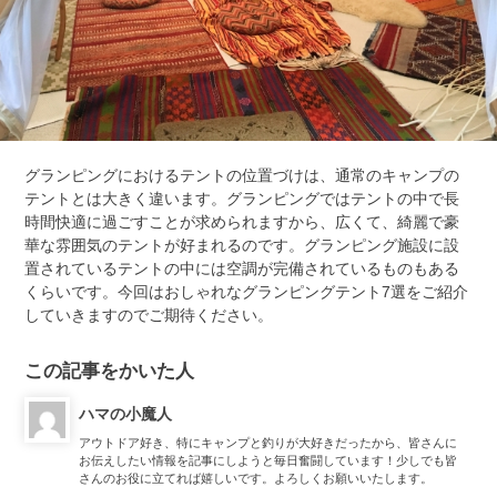
グランピングにおけるテントの位置づけは、通常のキャンプの
テントとは大きく違います。グランピングではテントの中で長
時間快適に過ごすことが求められますから、広くて、綺麗で豪
華な雰囲気のテントが好まれるのです。グランピング施設に設
置されているテントの中には空調が完備されているものもある
くらいです。今回はおしゃれなグランピングテント7選をご紹介
していきますのでご期待ください。
この記事をかいた人
ハマの小魔人
アウトドア好き、特にキャンプと釣りが大好きだったから、皆さんに
お伝えしたい情報を記事にしようと毎日奮闘しています！少しでも皆
さんのお役に立てれば嬉しいです。よろしくお願いいたします。