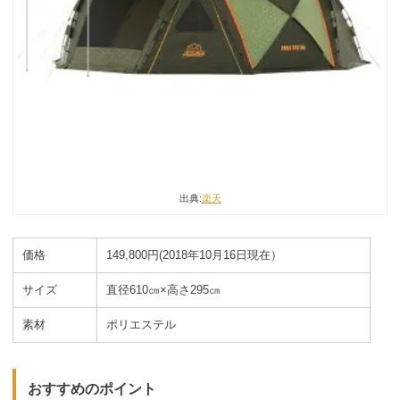
出典:
楽天
価格
149,800円(2018年10月16日現在）
サイズ
直径610㎝×高さ295㎝
素材
ポリエステル
おすすめのポイント