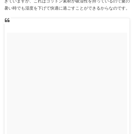
きていますが、これはコットン素材が吸湿性を持っているので夏の
暑い時でも湿度を下げて快適に過ごすことができるからなのです。