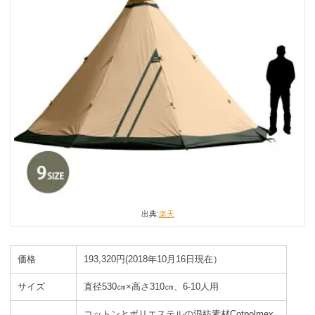
出典:
楽天
価格
193,320円(2018年10月16日現在）
サイズ
直径530㎝×高さ310㎝、6-10人用
コットンとポリエステルの混紡素材Cotpolmex