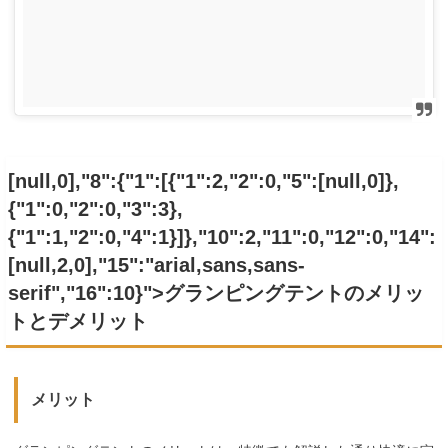
[null,0],"8":{"1":[{"1":2,"2":0,"5":[null,0]},
{"1":0,"2":0,"3":3},
{"1":1,"2":0,"4":1}]},"10":2,"11":0,"12":0,"14":
[null,2,0],"15":"arial,sans,sans-
serif","16":10}">グランピングテントのメリッ
トとデメリット
メリット