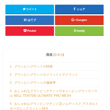
ツイート
シェア
はてブ
Google+
Pocket
feedly
目次
[
非表示
]
1
グランピングテントの特徴
2
グランピングテントのメリットとデメリット
3
グランピングテントの価格帯
4
おしゃれなグランピングテント①キャンピングウィズソウ
ル BELL TENT500 ULTIMATE PRO MESH
5
おしゃれなグランピングテント②ノルディスク アスガルト
オーガニックコットン19.6