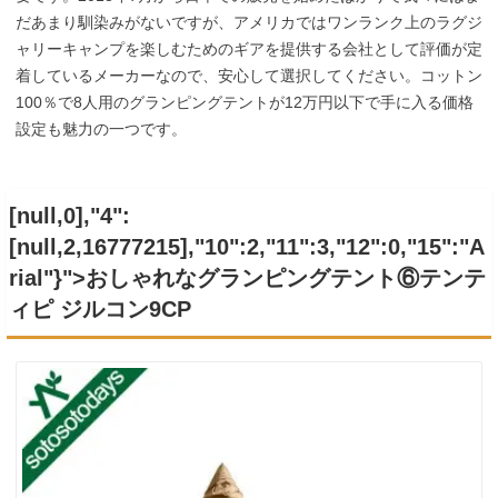
だあまり馴染みがないですが、アメリカではワンランク上のラグジ
ャリーキャンプを楽しむためのギアを提供する会社として評価が定
着しているメーカーなので、安心して選択してください。コットン
100％で8人用のグランピングテントが12万円以下で手に入る価格
設定も魅力の一つです。
[null,0],"4":
[null,2,16777215],"10":2,"11":3,"12":0,"15":"A
rial"}">おしゃれなグランピングテント⑥
テンテ
ィピ ジルコン9CP