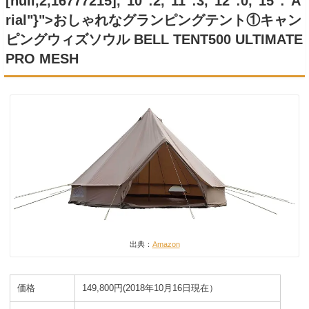
[null,2,16777215],"10":2,"11":3,"12":0,"15":"A
rial"}">おしゃれなグランピングテント①
キャン
ピングウィズソウル BELL TENT500 ULTIMATE
PRO MESH
出典：
Amazon
価格
149,800円(2018年10月16日現在）