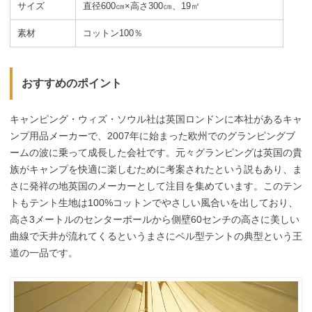
サイズ
直径600㎝×高さ300㎝、19㎡
素材
コットン100％
おすすめのポイント
キャンピング・ウィズ・ソウル社は英国ロンドンに本社があるキャ
ンプ用品メーカーで、2007年に始まった欧州でのグランピングブ
ームの波に乗って成長した会社です。元々グランピングは英国の貴
族がキャンプを快適に楽しむために考案されたという説もあり、ま
さに発祥の地英国のメーカーとして注目を集めています。このテン
トもテント生地は100%コットンでやさしい風合いを出しており、
高さ3メートルのセンターポールから側壁60センチの高さに美しい
曲線で天井が流れてくるというまさにベル型テントの典型という王
道の一品です。