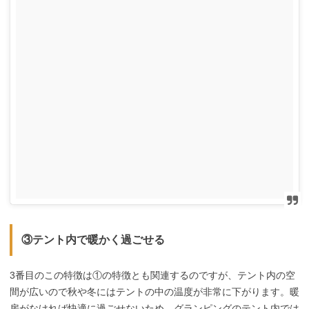
③テント内で暖かく過ごせる
3番目のこの特徴は①の特徴とも関連するのですが、テント内の空
間が広いので秋や冬にはテントの中の温度が非常に下がります。暖
房がなければ快適に過ごせないため、グランピングのテント内では