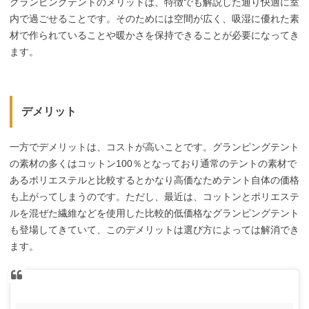
グランピングテントのメリットは、特徴でも解説した通り快適に室
内で過ごせることです。そのためには空間が広く、吸湿に優れた素
材で作られていることや暖かさを保持できることが必要になってき
ます。
デメリット
一方でデメリットは、コストが高いことです。グランピングテント
の素材の多くはコットン100％となっており通常のテントの素材で
あるポリエステルと比較するとかなり高価なためテント自体の価格
も上がってしまうのです。ただし、最近は、コットンとポリエステ
ルを混ぜた繊維などを使用した比較的低価格なグランピングテント
も登場してきていて、このデメリットは選び方によっては解消でき
ます。