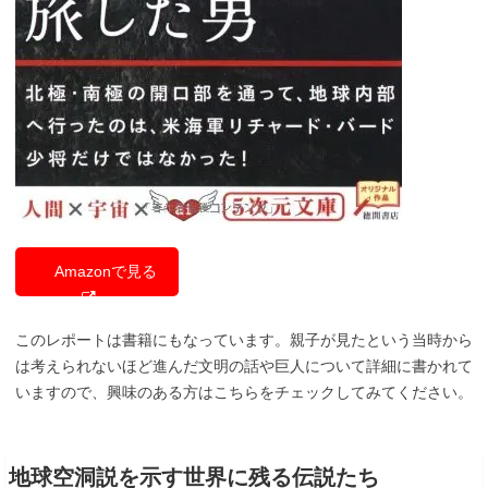
Amazonで見る
このレポートは書籍にもなっています。親子が見たという当時から
は考えられないほど進んだ文明の話や巨人について詳細に書かれて
いますので、興味のある方はこちらをチェックしてみてください。
地球空洞説を示す世界に残る伝説たち