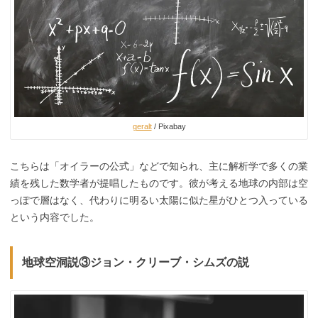
geralt
/ Pixabay
こちらは「オイラーの公式」などで知られ、主に解析学で多くの業
績を残した数学者が提唱したものです。彼が考える地球の内部は空
っぽで層はなく、代わりに明るい太陽に似た星がひとつ入っている
という内容でした。
地球空洞説③ジョン・クリーブ・シムズの説