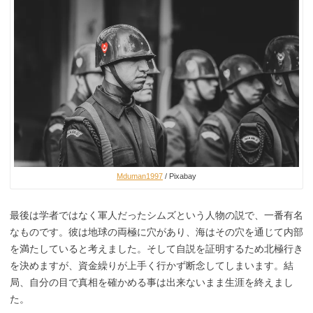
Mduman1997
/ Pixabay
最後は学者ではなく軍人だったシムズという人物の説で、一番有名
なものです。彼は地球の両極に穴があり、海はその穴を通じて内部
を満たしていると考えました。そして自説を証明するため北極行き
を決めますが、資金繰りが上手く行かず断念してしまいます。結
局、自分の目で真相を確かめる事は出来ないまま生涯を終えまし
た。