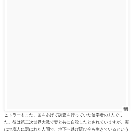
ヒトラーもまた、国をあげて調査を行っていた信奉者の1人でし
た。彼は第二次世界大戦で妻と共に自殺したとされていますが、実
は地底人に選ばれた人間で、地下へ逃げ延び今も生きているという