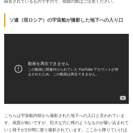
録音されているものですので、視聴の際はご注意ください。
ソ連（現ロシア）の宇宙船が撮影した地下への入り口
こちらは宇宙船内部から撮影された地下への入口と言われていま
す。画質が粗いですが、巨大な穴に煙のようなものが吸い込まれて
いく様子が2分間に渡り撮影されています。ここから降りていけば