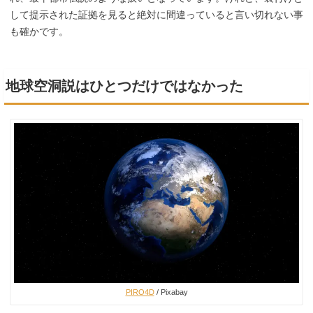
して提示された証拠を見ると絶対に間違っていると言い切れない事
も確かです。
地球空洞説はひとつだけではなかった
PIRO4D
/ Pixabay