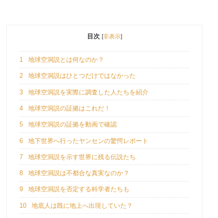
目次
[
非表示
]
1
地球空洞説とは何なのか？
2
地球空洞説はひとつだけではなかった
3
地球空洞説を実際に調査した人たちを紹介
4
地球空洞説の証拠はこれだ！
5
地球空洞説の証拠を動画で確認
6
地下世界へ行ったヤンセンの驚愕レポート
7
地球空洞説を示す世界に残る伝説たち
8
地球空洞説は不都合な真実なのか？
9
地球空洞説を否定する科学者たちも
10
地底人は既に地上へ出現していた？