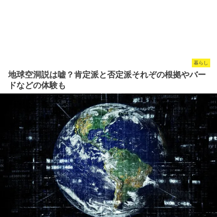
暮らし
地球空洞説は嘘？肯定派と否定派それぞの根拠やバー
ドなどの体験も