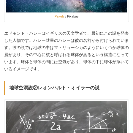
Pexels
/ Pixabay
エドモンド・ハレーはイギリスの天文学者で、最初にこの説を発表
した人物です。ハレー彗星のハレーは彼の名前から付けられていま
す。彼の説では地球の中はマトリョーシカのようにいくつか球体の
層があり、その中心に核と呼ばれる球体があるという構造になって
います。球体と球体の間には空気があり、球体の中に球体が浮いて
いるイメージです。
地球空洞説②レオンハルト・オイラーの説