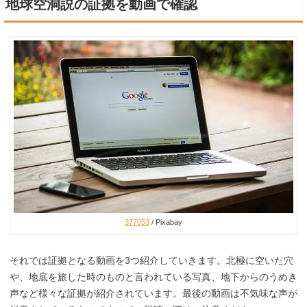
地球空洞説の証拠を動画で確認
377053
/ Pixabay
それでは証拠となる動画を3つ紹介していきます。北極に空いた穴
や、地底を旅した時のものと言われている写真、地下からのうめき
声など様々な証拠が紹介されています。最後の動画は不気味な声が