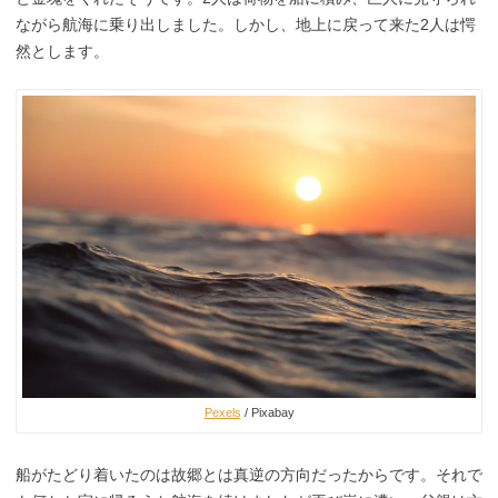
ながら航海に乗り出しました。しかし、地上に戻って来た2人は愕
然とします。
Pexels
/ Pixabay
船がたどり着いたのは故郷とは真逆の方向だったからです。それで