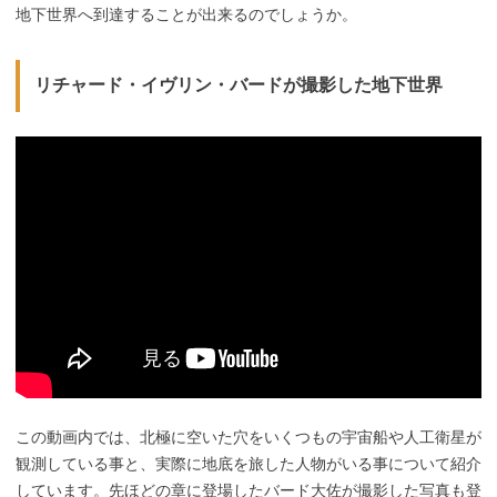
地下世界へ到達することが出来るのでしょうか。
リチャード・イヴリン・バードが撮影した地下世界
この動画内では、北極に空いた穴をいくつもの宇宙船や人工衛星が
観測している事と、実際に地底を旅した人物がいる事について紹介
しています。先ほどの章に登場したバード大佐が撮影した写真も登