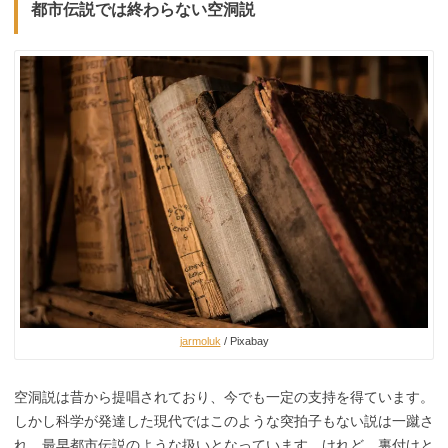
都市伝説では終わらない空洞説
jarmoluk
/ Pixabay
空洞説は昔から提唱されており、今でも一定の支持を得ています。
しかし科学が発達した現代ではこのような突拍子もない説は一蹴さ
れ、最早都市伝説のような扱いとなっています。けれど、裏付けと