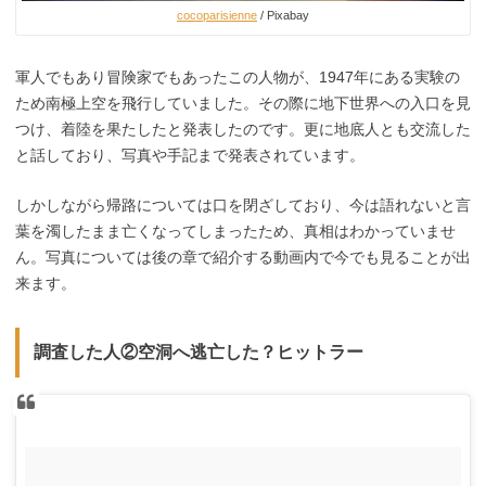
cocoparisienne
/ Pixabay
軍人でもあり冒険家でもあったこの人物が、1947年にある実験の
ため南極上空を飛行していました。その際に地下世界への入口を見
つけ、着陸を果たしたと発表したのです。更に地底人とも交流した
と話しており、写真や手記まで発表されています。
しかしながら帰路については口を閉ざしており、今は語れないと言
葉を濁したまま亡くなってしまったため、真相はわかっていませ
ん。写真については後の章で紹介する動画内で今でも見ることが出
来ます。
調査した人②空洞へ逃亡した？ヒットラー