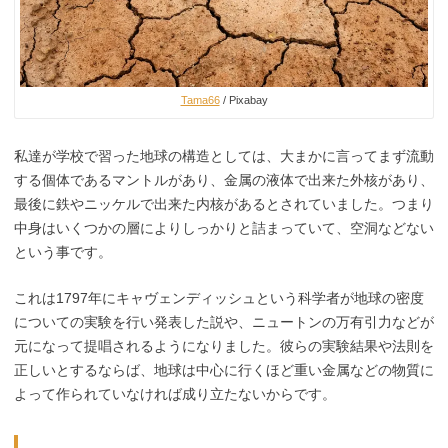
Tama66
/ Pixabay
私達が学校で習った地球の構造としては、大まかに言ってまず流動
する個体であるマントルがあり、金属の液体で出来た外核があり、
最後に鉄やニッケルで出来た内核があるとされていました。つまり
中身はいくつかの層によりしっかりと詰まっていて、空洞などない
という事です。
これは1797年にキャヴェンディッシュという科学者が地球の密度
についての実験を行い発表した説や、ニュートンの万有引力などが
元になって提唱されるようになりました。彼らの実験結果や法則を
正しいとするならば、地球は中心に行くほど重い金属などの物質に
よって作られていなければ成り立たないからです。