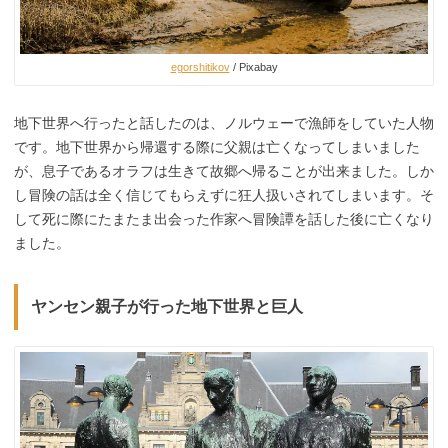
egorshitikov
/ Pixabay
地下世界へ行ったと話したのは、ノルウェーで漁師をしていた人物
です。地下世界から帰還する際に父親は亡くなってしまいました
が、息子であるオラフは生きて故郷へ帰ることが出来ました。しか
し冒険の話は全く信じてもらえずに狂人扱いされてしまいます。そ
して死に際にたまたま出会った作家へ冒険譚を話した後に亡くなり
ました。
ヤンセン親子が行った地下世界と巨人