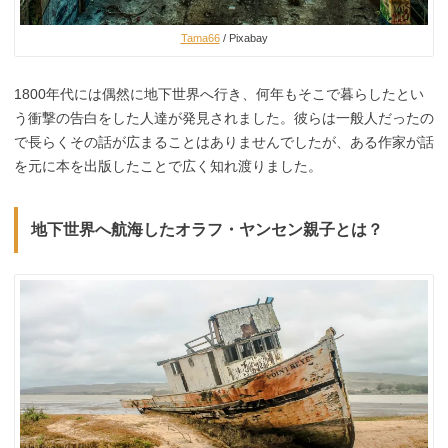
Tama66
/ Pixabay
1800年代には偶然に地下世界へ行き、何年もそこで暮らしたとい
う衝撃の告白をした人達が発見されました。彼らは一般人だったの
で長らくその話が広まることはありませんでしたが、ある作家が話
を元に本を出版したことで広く知れ渡りました。
地下世界へ航海したオラフ・ヤンセン親子とは？