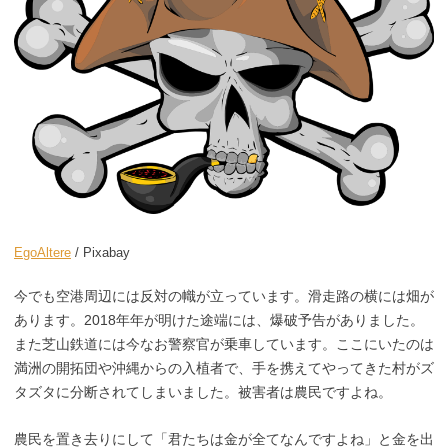
EgoAltere
/ Pixabay
今でも空港周辺には反対の幟が立っています。滑走路の横には畑が
あります。2018年年が明けた途端には、爆破予告がありました。
また芝山鉄道には今なお警察官が乗車しています。ここにいたのは
満洲の開拓団や沖縄からの入植者で、手を携えてやってきた村がズ
タズタに分断されてしまいました。被害者は農民ですよね。
農民を置き去りにして「君たちは金が全てなんですよね」と金を出