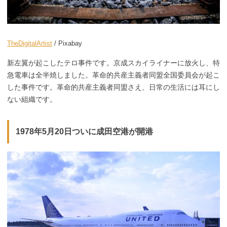
TheDigitalArtist
/ Pixabay
新左翼が起こしたテロ事件です。京成スカイライナーに放火し、特
急電車は全半焼しました。革命的共産主義者同盟全国委員会が起こ
した事件です。革命的共産主義者同盟さえ、日常の生活には耳にし
ない組織です。
1978年5月20日ついに成田空港が開港