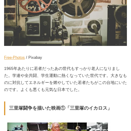
Free-Photos
/ Pixabay
1965年あたりに若者だったあの世代もすっかり老人になりまし
た。学連や全共闘、学生運動に熱くなっていた世代です。大きなも
のに対抗してエネルギーを燃やしていた若者たちがこの台地にいた
のです。よくも悪くも元気な日本でした。
三里塚闘争を描いた映画①「三里塚のイカロス」