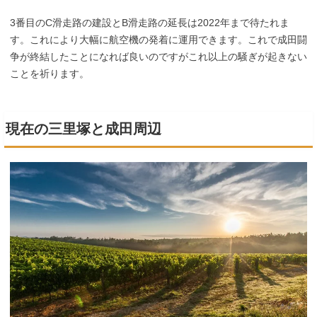
3番目のC滑走路の建設とB滑走路の延長は2022年まで待たれま
す。これにより大幅に航空機の発着に運用できます。これで成田闘
争が終結したことになれば良いのですがこれ以上の騒ぎが起きない
ことを祈ります。
現在の三里塚と成田周辺