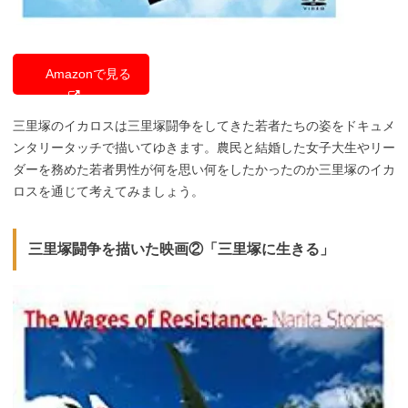
Amazonで見る
三里塚のイカロスは三里塚闘争をしてきた若者たちの姿をドキュメ
ンタリータッチで描いてゆきます。農民と結婚した女子大生やリー
ダーを務めた若者男性が何を思い何をしたかったのか三里塚のイカ
ロスを通じて考えてみましょう。
三里塚闘争を描いた映画②「三里塚に生きる」