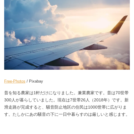
Free-Photos
/ Pixabay
昔を知る農家は1軒だけになりました。兼業農家です。昔は70世帯
300人が暮らしていました。現在は7世帯26人（2018年）です。新
滑走路が完成すると、騒音防止地区の住民は1000世帯に広がりま
す。たしかにあの騒音の下に一日中暮らすのは厳しいと感じます。