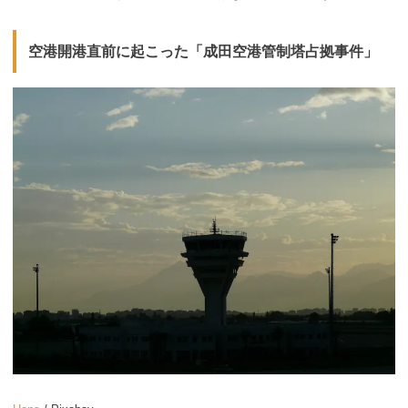
空港開港直前に起こった「成田空港管制塔占拠事件」