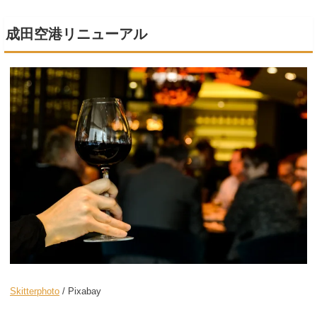
成田空港リニューアル
Skitterphoto
/ Pixabay