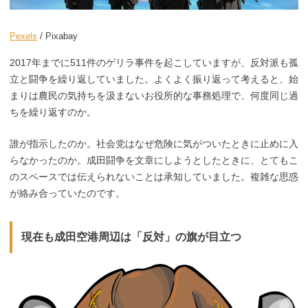
Pexels
/ Pixabay
2017年までに511件のゲリラ事件を起こしていますが、反対派も孤
立と闘争を繰り返していました。よくよく振り返って考えると、始
まりは農民の気持ちを汲まないお役所的な事務処理で、何度同じ過
ちを繰り返すのか。
誰が指示したのか。社会党はなぜ危険に気がついたときに止めに入
らなかったのか。成田闘争を文章にしようとしたときに、とてもこ
のスペースでは伝えられないことは承知していました。複雑な思惑
が絡み合っていたのです。
現在も成田空港周辺は「反対」の旗が目立つ