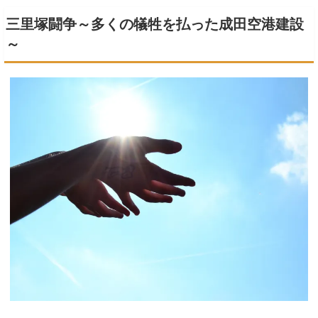
三里塚闘争～多くの犠牲を払った成田空港建設
～