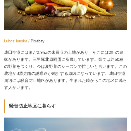
LubosHouska
/ Pixabay
成田空港にはまだ2.9haの未買収の土地があり、そこには2軒の農
家があります。三里塚北原同盟に所属しています。畑では約50種
の野菜をつくり、今は夏野菜のシーズンで忙しいと言います。この
農地がB滑走路の誘導路が屈折する原因になっています。成田空港
周辺には騒音防止地区があります。生まれた時からこの地区に暮ら
す人がいます。
騒音防止地区に暮らす