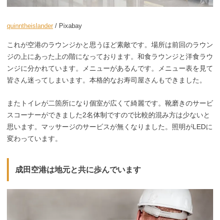
quinntheislander
/ Pixabay
これが空港のラウンジかと思うほど素敵です。場所は前回のラウン
ジの上にあった上の階になっております。和食ラウンジと洋食ラウ
ンジに分かれています。メニューがあるんです。メニュー表を見て
皆さん迷ってしまいます。本格的なお寿司屋さんもできました。
またトイレが二箇所になり個室が広くて綺麗です。靴磨きのサービ
スコーナーができました2名体制ですので比較的混み方は少ないと
思います。マッサージのサービスが無くなりました。照明がLEDに
変わっています。
成田空港は地元と共に歩んでいます