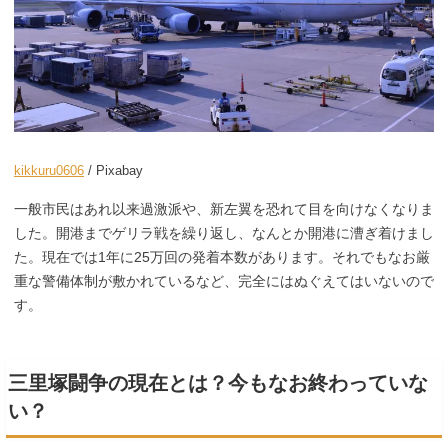
kikkuru0606
/ Pixabay
一般市民はあれ以来過激派や、新左翼を恐れて目を向けなくなりま
した。開港までゲリラ戦を繰り返し、なんとか開港に漕ぎ着けまし
た。現在では1年に25万回の発着本数があります。それでもなお厳
重な警備体制が敷かれているなど、完全にはぬぐえてはいないので
す。
三里塚闘争の現在とは？今もなお終わっていな
い？