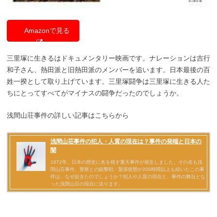
Amazonで見る
三里塚に生きるはドキュメンタリー映画です。ナレーションは吉行
和子さん、熱田派と旧熱田派のメンバーを追います。日本最後の百
姓一揆として取り上げています。三里塚闘争は三里塚に生きる人た
ちにとってすべてがマイナスの闘争だったのでしょうか。
浅間山荘事件の詳しい記事はこちらから