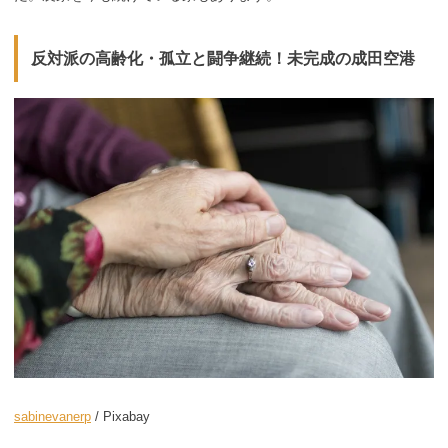
反対派の高齢化・孤立と闘争継続！未完成の成田空港
sabinevanerp
/ Pixabay