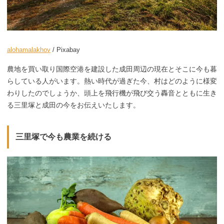
alohamalakhov
/ Pixabay
農地を買い取り国際空港を建設した成田周辺の現在とそこに今も暮
らしている人がいます。熱い時代が過ぎた今、村はどのように様変
わりしたのでしょうか、頭上を飛行機が飛び交う轟音とともに生き
る三里塚と成田の今をお伝えいたします。
三里塚で今も農業を続ける