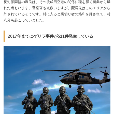
反対派同盟の農民は、その後成田空港の関係に職を得て農業から離
れた者もいます。警察官も複数いますが、配属先はこのエリアから
外されているそうです。村に入ると裏切り者の烙印を押されて、村
八分も起こっていました。
2017年までにゲリラ事件が511件発生している