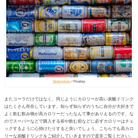
Skitterphoto
/ Pixabay
またコーラだけではなく、同じようにカロリーが高い炭酸ドリンク
はたくさん存在しています。知らず知らずのうちに自分が大好きで
よく飲む飲み物が高カロリーだったなんて事がありえるのです。な
のでスーパーなどで購入する前や飲む前などに必ずカロリーはチェ
ックするように心掛けたりすると良いでしょう。こちらでも高カロ
リーな炭酸ドリンクをご紹介していきますので是非ご覧ください。