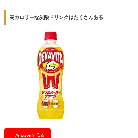
高カロリーな炭酸ドリンクはたくさんある
Amazonで見る