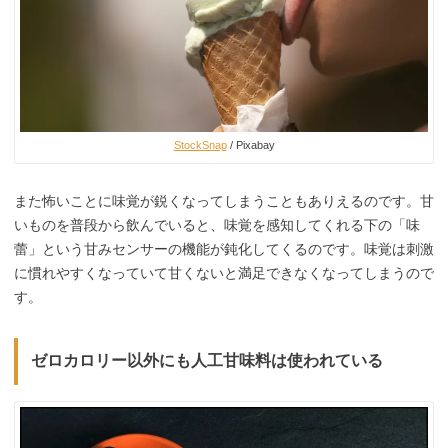
StockSnap
/ Pixabay
また怖いことに味覚が鋭くなってしまうこともありえるのです。甘
いものを普段から飲んでいると、味覚を感知してくれる下の「味
蕾」という甘みセンサーの機能が鈍化してくるのです。味覚は刺激
に慣れやすくなっていて甘くないと満足できなくなってしまうので
す。
ゼロカロリー以外にも人工甘味料は使われている