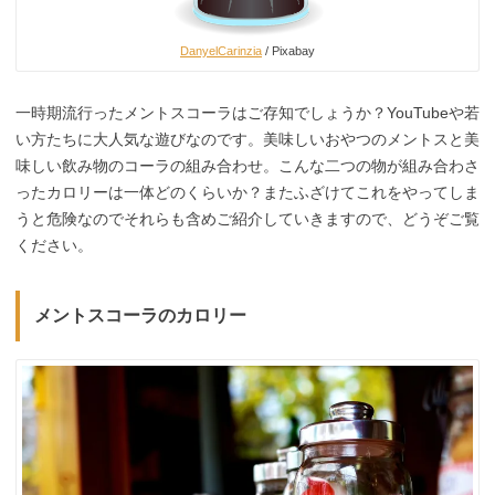
DanyelCarinzia
/ Pixabay
一時期流行ったメントスコーラはご存知でしょうか？YouTubeや若
い方たちに大人気な遊びなのです。美味しいおやつのメントスと美
味しい飲み物のコーラの組み合わせ。こんな二つの物が組み合わさ
ったカロリーは一体どのくらいか？またふざけてこれをやってしま
うと危険なのでそれらも含めご紹介していきますので、どうぞご覧
ください。
メントスコーラのカロリー