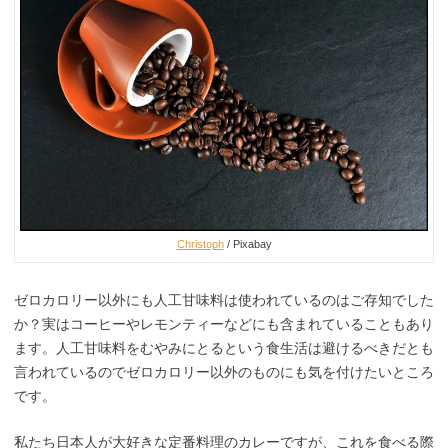
Christoph
/ Pixabay
ゼロカロリー以外にも人工甘味料は使われているのはご存知でした
か？実はコーヒーやレモンティーなどにも含まれていることもあり
ます。人工甘味料をむやみにとるという食生活は避けるべきだとも
言われているのでゼロカロリー以外のものにも気を付けたいところ
です。
私たち日本人が大好きな定番料理のカレーですが、これを食べる際