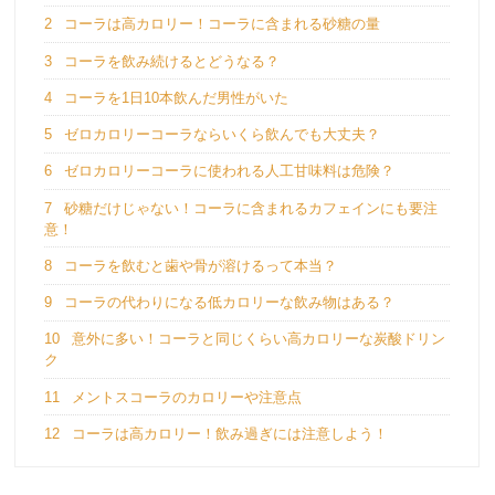
2
コーラは高カロリー！コーラに含まれる砂糖の量
3
コーラを飲み続けるとどうなる？
4
コーラを1日10本飲んだ男性がいた
5
ゼロカロリーコーラならいくら飲んでも大丈夫？
6
ゼロカロリーコーラに使われる人工甘味料は危険？
7
砂糖だけじゃない！コーラに含まれるカフェインにも要注
意！
8
コーラを飲むと歯や骨が溶けるって本当？
9
コーラの代わりになる低カロリーな飲み物はある？
10
意外に多い！コーラと同じくらい高カロリーな炭酸ドリン
ク
11
メントスコーラのカロリーや注意点
12
コーラは高カロリー！飲み過ぎには注意しよう！