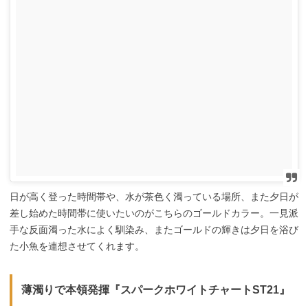
日が高く登った時間帯や、水が茶色く濁っている場所、また夕日が
差し始めた時間帯に使いたいのがこちらのゴールドカラー。一見派
手な反面濁った水によく馴染み、またゴールドの輝きは夕日を浴び
た小魚を連想させてくれます。
薄濁りで本領発揮『スパークホワイトチャートST21』