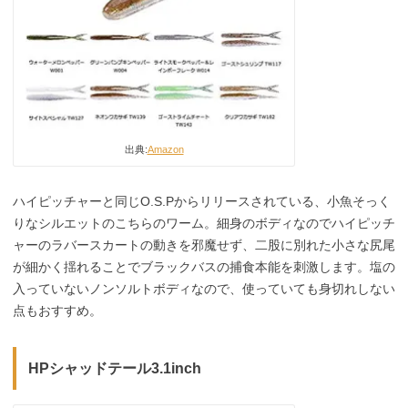
出典:
Amazon
ハイピッチャーと同じO.S.Pからリリースされている、小魚そっく
りなシルエットのこちらのワーム。細身のボディなのでハイピッチ
ャーのラバースカートの動きを邪魔せず、二股に別れた小さな尻尾
が細かく揺れることでブラックバスの捕食本能を刺激します。塩の
入っていないノンソルトボディなので、使っていても身切れしない
点もおすすめ。
HPシャッドテール3.1inch