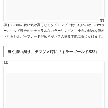
朝イチの魚の食い気が高くなるタイミングで使いたいのがこのカラ
ー。ヘッド部分のナチュラルなカラーリングと、小魚の群れを連想
させるシルバーブレード煌めきがバスの捕食本能に訴えかけます。
昼や濃い濁り、夕マヅメ時に『キラーゴールドS22』