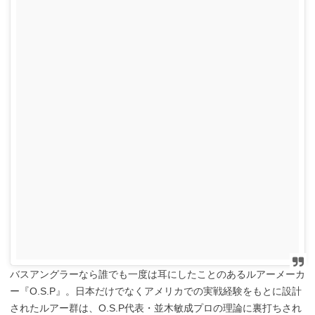
バスアングラーなら誰でも一度は耳にしたことのあるルアーメーカ
ー『O.S.P』。日本だけでなくアメリカでの実戦経験をもとに設計
されたルアー群は、O.S.P代表・並木敏成プロの理論に裏打ちされ