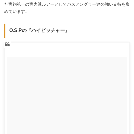
た実釣第一の実力派ルアーとしてバスアングラー達の強い支持を集
めています。
O.S.Pの『ハイピッチャー』