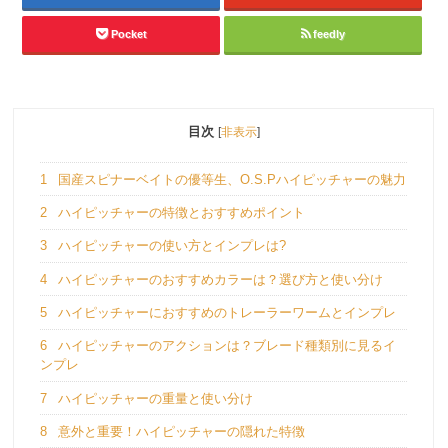
Pocket
feedly
目次
[
非表示
]
1
国産スピナーベイトの優等生、O.S.Pハイピッチャーの魅力
2
ハイピッチャーの特徴とおすすめポイント
3
ハイピッチャーの使い方とインプレは?
4
ハイピッチャーのおすすめカラーは？選び方と使い分け
5
ハイピッチャーにおすすめのトレーラーワームとインプレ
6
ハイピッチャーのアクションは？ブレード種類別に見るイ
ンプレ
7
ハイピッチャーの重量と使い分け
8
意外と重要！ハイピッチャーの隠れた特徴