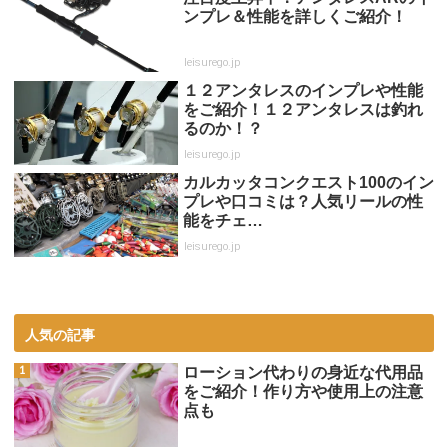
ンプレ＆性能を詳しくご紹介！
leisurego.jp
１２アンタレスのインプレや性能
をご紹介！１２アンタレスは釣れ
るのか！？
leisurego.jp
カルカッタコンクエスト100のイン
プレや口コミは？人気リールの性
能をチェ…
leisurego.jp
人気の記事
ローション代わりの身近な代用品
をご紹介！作り方や使用上の注意
点も