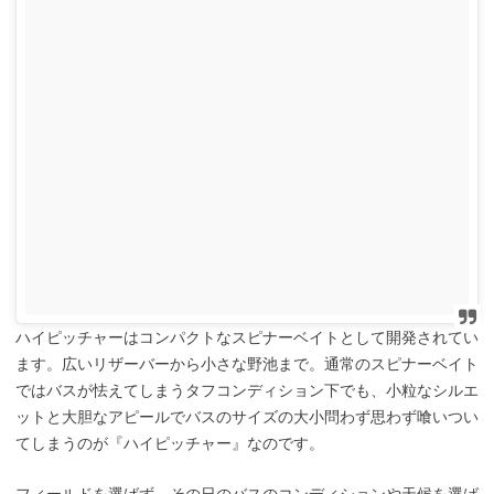
ハイピッチャーはコンパクトなスピナーベイトとして開発されてい
ます。広いリザーバーから小さな野池まで。通常のスピナーベイト
ではバスが怯えてしまうタフコンディション下でも、小粒なシルエ
ットと大胆なアピールでバスのサイズの大小問わず思わず喰いつい
てしまうのが『ハイピッチャー』なのです。