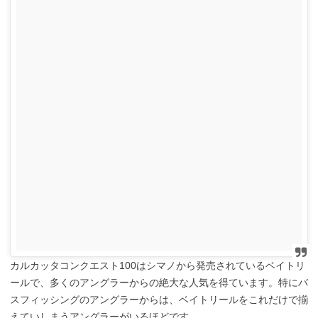
カルカッタコンクエスト100はシマノから発売されているベイトリ
ールで、多くのアングラーからの絶大な人気を得ています。特にバ
スフィッシングのアングラーからは、ベイトリールをこれだけで揃
えていしまうアングラーがいるほどです。