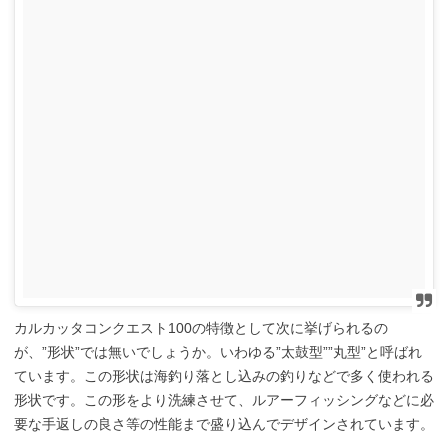
カルカッタコンクエスト100の特徴として次に挙げられるの
が、”形状”では無いでしょうか。いわゆる”太鼓型””丸型”と呼ばれ
ています。この形状は海釣り落とし込みの釣りなどで多く使われる
形状です。この形をより洗練させて、ルアーフィッシングなどに必
要な手返しの良さ等の性能まで盛り込んでデザインされています。