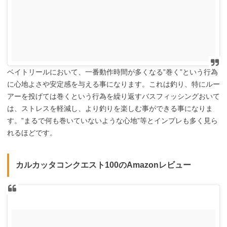
ベイトリールにおいて、一番動作時間が多くなる”巻く”という行為
に心地よさや安定感を与える事になります。これは釣り、特にルー
アーを投げては巻くという行為を繰り返すバスフィッシングおいて
は、ストレスを軽減し、より釣りを楽しむ事ができる事になりま
す。”まるで何も巻いていないような心地”等とインプレも多く見ら
れるほどです。
カルカッタコンクエスト100のAmazonレビュー