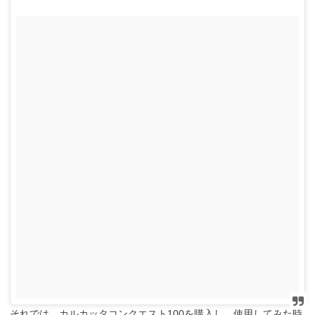
それでは、カルカッタコンクエスト100を購入し、使用してみた時