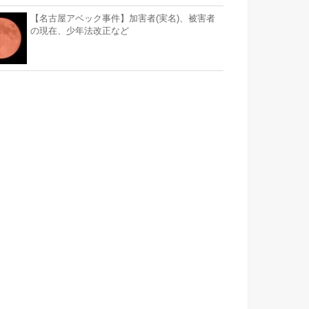
【名古屋アベック事件】加害者(実名)、被害者
の現在、少年法改正など