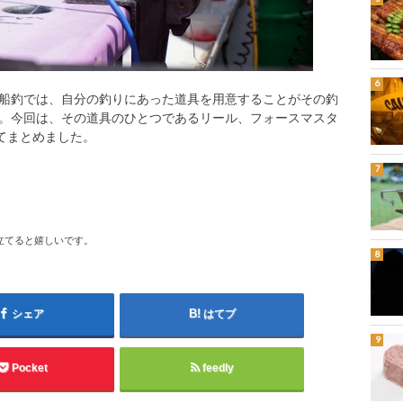
船釣では、自分の釣りにあった道具を用意することがその釣
。今回は、その道具のひとつであるリール、フォースマスタ
てまとめました。
立てると嬉しいです。
シェア
はてブ
Pocket
feedly