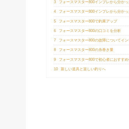
3
フォースマスター800インプレから分か
4
フォースマスター800インプレから分か
5
フォースマスター800で釣果アップ
6
フォースマスター800の口コミを分析
7
フォースマスター800の故障についてイ
8
フォースマスター800の糸巻き量
9
フォースマスター800で初心者におすすめ
10
新しい道具と楽しい釣りへ