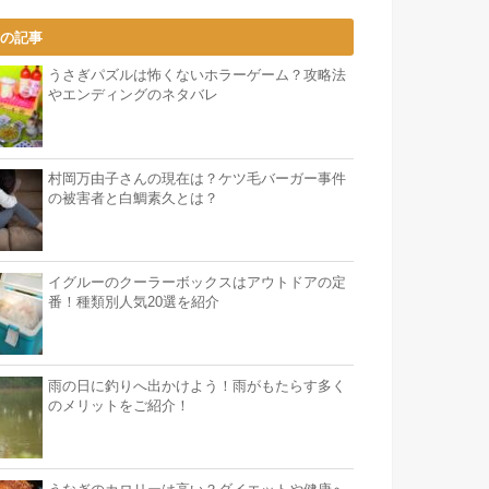
気の記事
うさぎパズルは怖くないホラーゲーム？攻略法
やエンディングのネタバレ
村岡万由子さんの現在は？ケツ毛バーガー事件
の被害者と白鯛素久とは？
イグルーのクーラーボックスはアウトドアの定
番！種類別人気20選を紹介
雨の日に釣りへ出かけよう！雨がもたらす多く
のメリットをご紹介！