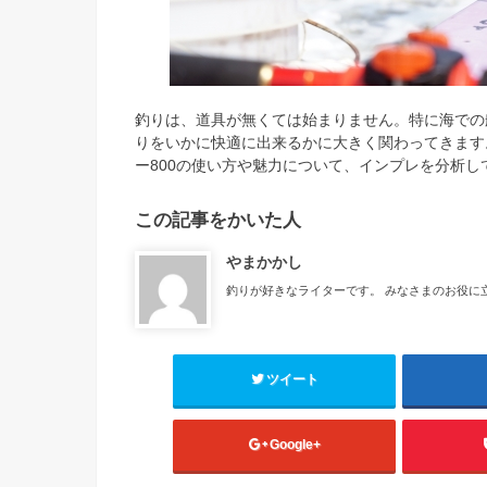
釣りは、道具が無くては始まりません。特に海での
りをいかに快適に出来るかに大きく関わってきます
ー800の使い方や魅力について、インプレを分析し
この記事をかいた人
やまかかし
釣りが好きなライターです。 みなさまのお役に
ツイート
Google+