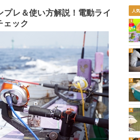
インプレ＆使い方解説！電動ライ
人
チェック