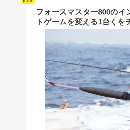
釣具
フォースマスター800の
トゲームを変える1台くを