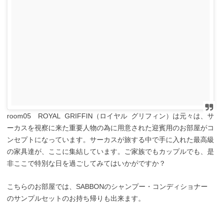
room05 ROYAL GRIFFIN（ロイヤル グリフィン）は元々は、サ
ーカスを視察に来た重要人物の為に用意された迎賓用のお部屋がコ
ンセプトになっています。サーカスが旅する中で手に入れた最高級
の家具達が、ここに集結しています。ご家族でもカップルでも、是
非ここで特別な日を過ごしてみてはいかがですか？
こちらのお部屋では、SABBONのシャンプー・コンディショナー
のサンプルセットのお持ち帰りも出来ます。