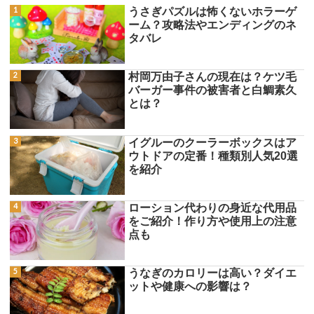
うさぎパズルは怖くないホラーゲ
ーム？攻略法やエンディングのネ
タバレ
村岡万由子さんの現在は？ケツ毛
バーガー事件の被害者と白鯛素久
とは？
イグルーのクーラーボックスはア
ウトドアの定番！種類別人気20選
を紹介
ローション代わりの身近な代用品
をご紹介！作り方や使用上の注意
点も
うなぎのカロリーは高い？ダイエ
ットや健康への影響は？