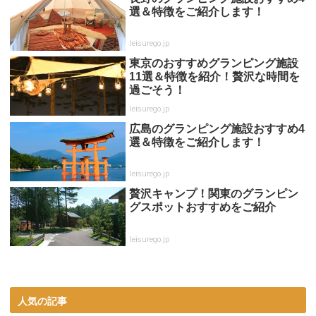
選＆特徴をご紹介します！
leisurego.jp
東京のおすすめグランピング施設
11選＆特徴を紹介！贅沢な時間を
過ごそう！
leisurego.jp
広島のグランピング施設おすすめ4
選＆特徴をご紹介します！
leisurego.jp
贅沢キャンプ！関東のグランピン
グスポットおすすめをご紹介
leisurego.jp
人気の記事