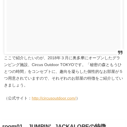
ここで紹介したいのが、2018年３月に奥多摩にオープンしたグラ
ンピング施設、Circus Outdoor TOKYOです。「秘密の森ともうひ
とつの時間」をコンセプトに、趣向を凝らした個性的なお部屋が５
つ用意されていますので、それぞれのお部屋の特徴をご紹介してい
きましょう。
（公式サイト：
http://circusoutdoor.com/
）
room01 JUMPIN’ JACKALOPEの特徴