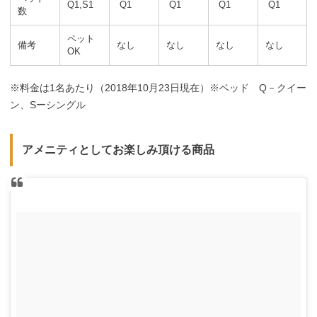
Q1,S1
Q1
Q1
Q1
Q1
数
ペット
備考
なし
なし
なし
なし
OK
※料金は1名あたり（2018年10月23日現在）※ベッド Q－クイー
ン、Sーシングル
アメニティとしてお楽しみ頂ける商品