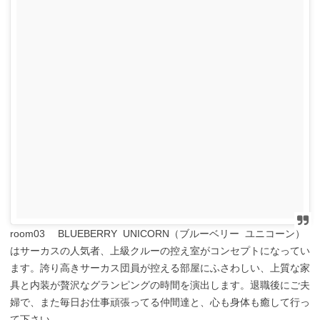
room03 BLUEBERRY UNICORN（ブルーベリー ユニコーン）
はサーカスの人気者、上級クルーの控え室がコンセプトになってい
ます。誇り高きサーカス団員が控える部屋にふさわしい、上質な家
具と内装が贅沢なグランピングの時間を演出します。退職後にご夫
婦で、また毎日お仕事頑張ってる仲間達と、心も身体も癒して行っ
て下さい。