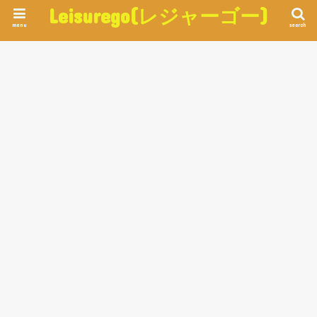
Leisurego(レジャーゴー)
menu
search