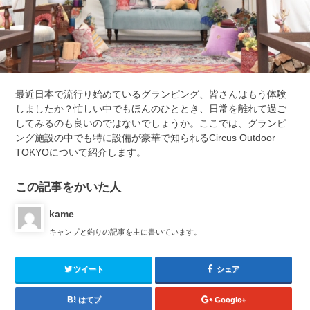
最近日本で流行り始めているグランピング、皆さんはもう体験
しましたか？忙しい中でもほんのひととき、日常を離れて過ご
してみるのも良いのではないでしょうか。ここでは、グランピ
ング施設の中でも特に設備が豪華で知られるCircus Outdoor
TOKYOについて紹介します。
この記事をかいた人
kame
キャンプと釣りの記事を主に書いています。
ツイート
シェア
はてブ
Google+