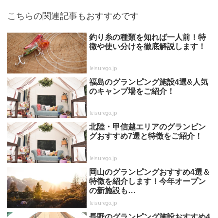
こちらの関連記事もおすすめです
釣り糸の種類を知れば一人前！特
徴や使い分けを徹底解説します！
leisurego.jp
福島のグランピング施設4選&人気
のキャンプ場をご紹介！
leisurego.jp
北陸・甲信越エリアのグランピン
グおすすめ7選と特徴をご紹介！
leisurego.jp
岡山のグランピングおすすめ4選＆
特徴を紹介します！今年オープン
の新施設も…
leisurego.jp
長野のグランピング施設おすすめ4