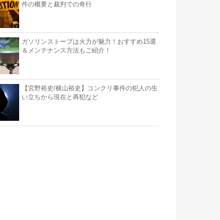
件の概要と裁判での奇行
ガソリンストーブは火力が魅力！おすすめ15選
＆メンテナンス方法もご紹介！
【宮野裕史/横山裕史】コンクリ事件の犯人の生
い立ちから現在と再犯など