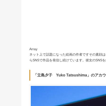
Array
ネット上で話題になった絵画の作者ですその素顔は
らSNSで作品を発信し続けています。彼女のSNS
「立島夕子 Yuko Tatsushima」のアカ