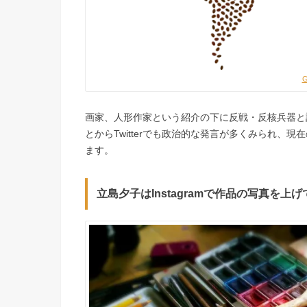
画家、人形作家という紹介の下に反戦・反核兵器と
とからTwitterでも政治的な発言が多くみられ
ます。
立島夕子はInstagramで作品の写真を上