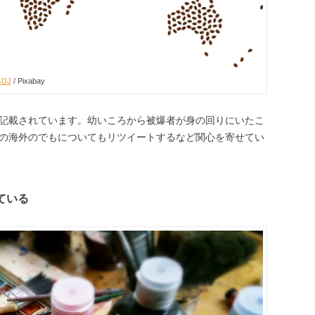
GDJ
/ Pixabay
記載されています。幼いころから被爆者が身の回りにいたこ
、現在の海外のでもについてもリツイートするなど関心を寄せてい
げている