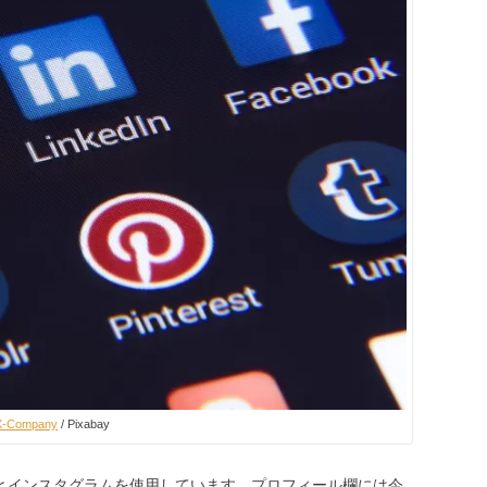
X-Company
/ Pixabay
witterとインスタグラムを使用しています。プロフィール欄には今