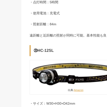
・点灯時間：5時間
・使用電池：充電式
・照射距離：84m
遠距離と近距離の照射が同時に可能。基本性能も良
⑳HC-12SL
出典:
Amazon
・サイズ：W30×H30×D42mm