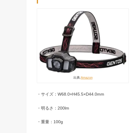
出典:
Amazon
・サイズ：W68.0×H45.5×D44.0mm
・明るさ：200lm
・重量：100g