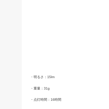
・明るさ：15lm
・重量：31g
・点灯時間：16時間