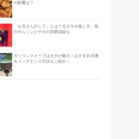
の影響は？
「お兄さん許して」とは？元ネタや返し方、他
のサムソンビデオの淫夢語録も
ガソリンストーブは火力が魅力！おすすめ15選
＆メンテナンス方法もご紹介！