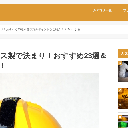
カテゴリ一覧
プ
り！おすすめ23選＆選び方のポイントをご紹介！
2ページ目
ス製で決まり！おすすめ23選＆
人
！