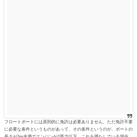
フロートボートには原則的に免許は必要ありません。ただ免許不要
に必要な条件というものがあって、その条件というのが、ボートの
長さが3m未満でエンジンが2馬力以下。これを満たしている場合、