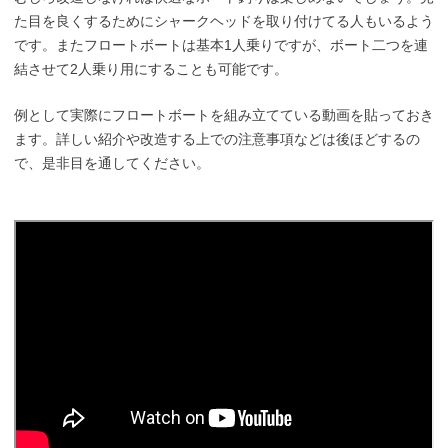
た目を良くするためにシャークヘッドを取り付けてる人もいるよう
です。またフロートボートは基本1人乗りですが、ボート二つを連
結させて2人乗り用にすることも可能です。
例として実際にフロートボートを組み立てている動画を貼っておき
ます。詳しい紹介や改造する上での注意事項などは後ほどするの
で、是非目を通してください。