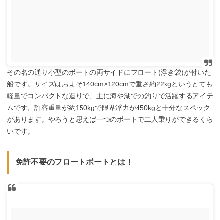
その名の通り小型のボートの両サイドにフロート(浮き袋)が付いた
船です。サイズはおよそ140cm×120cmで重さ約22kgというとても
軽量でコンパクトな造りで、主に海や湖での釣りで活躍するアイテ
ムです。許容重量が約150kgで限界浮力が450kgと十分なスペック
があります。やろうと思えば一つのボートで二人乗りができるくら
いです。
免許不要のフロートボートとは！