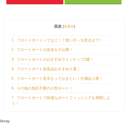
目次
[
非表示
]
1
フロートボートってなに！？使い方～注意点まで！
2
フロートボートの改造を大公開！
3
フロートボートのおすすめラインナップ3選！
4
フロートボート改造品おすすめ５選！
5
フロートボート是非もっておきたい！付属品３選！
6
その他の免許不要の小型ボート！
7
フロートボートで快適なボートフィッシングを満喫しよ
う！
Array