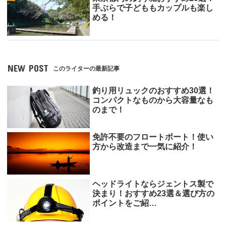
手ぶらで子どももカップルも楽し
める！
NEW POST
このライターの最新記事
釣り用リュックのおすすめ30選！
コンパクトなものから大容量なも
のまで！
免許不要のフロートボート！使い
方から改造まで一気に紹介！
ヘッドライトならジェントス製で
決まり！おすすめ23選＆選び方の
ポイントをご紹…