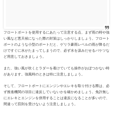
フロートボートを使用するにあたって注意する点、まず雨の時や強
い風など悪天候になった際の対策はしっかりしましょう。フロート
ボートのような小型のボートだと、ゲリラ豪雨レベルの雨が降るだ
けですぐに水がたまってしまうので、必ず水を汲みだせるバケツな
ど用意しておきましょう。
また、強い風が吹くとラダーを着けていても操作がおぼつかない時
があります。強風時のときは特に注意しましょう。
そして、フロートボートにエンジンやエレキを取り付ける際は、必
ず推進機関の項目に違反していないかを確かめましょう。免許無し
にエレキとエンジンを併用することは違反になることが多いので、
間違って罰則を受けないよう注意しましょう。