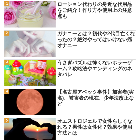
ローション代わりの身近な代用品
をご紹介！作り方や使用上の注意
点も
ガナニーとは？初代や2代目亡くな
ったの？絶対やってはいけない癌
オナニー
うさぎパズルは怖くないホラーゲ
ーム？攻略法やエンディングのネ
タバレ
【名古屋アベック事件】加害者(実
名)、被害者の現在、少年法改正な
ど
オエストロジェルで女性らしくな
れる？男性は女性化？効果や使用
方法とは