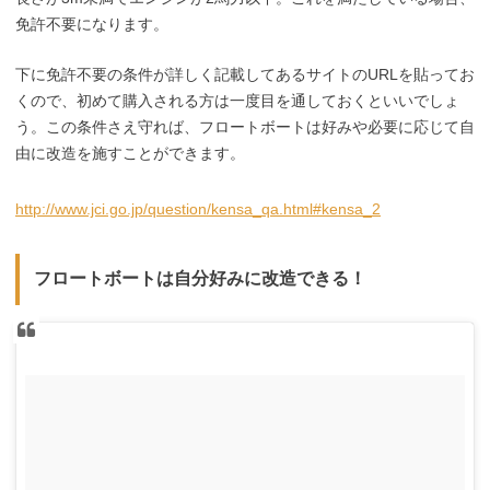
免許不要になります。
下に免許不要の条件が詳しく記載してあるサイトのURLを貼ってお
くので、初めて購入される方は一度目を通しておくといいでしょ
う。この条件さえ守れば、フロートボートは好みや必要に応じて自
由に改造を施すことができます。
http://w
ww.jci.go.jp/question/kensa_qa.html#kensa_2
フロートボートは自分好みに改造できる！