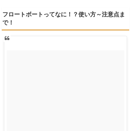
フロートボートってなに！？使い方～注意点ま
で！