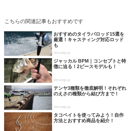
こちらの関連記事もおすすめです
おすすめのタイラバロッド15選を
厳選！キャスティング対応ロッド
も
leisurego.jp
ジャッカル BPM｜コンセプトと特
徴に迫る！2ピースモデルも！
leisurego.jp
テンヤ3種類を徹底解明！それぞれ
のえさの種類から結び方まで！
leisurego.jp
タコベイトを使ってみよう！自作
方法とおすすめ商品を紹介！