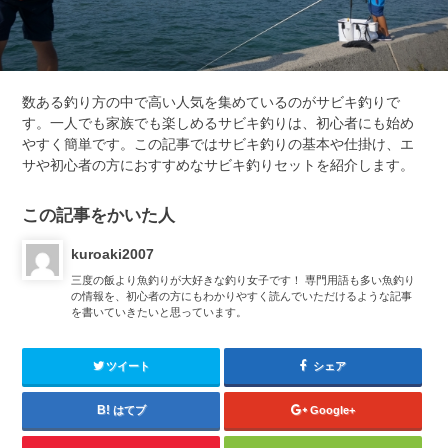
数ある釣り方の中で高い人気を集めているのがサビキ釣りで
す。一人でも家族でも楽しめるサビキ釣りは、初心者にも始め
やすく簡単です。この記事ではサビキ釣りの基本や仕掛け、エ
サや初心者の方におすすめなサビキ釣りセットを紹介します。
この記事をかいた人
kuroaki2007
三度の飯より魚釣りが大好きな釣り女子です！ 専門用語も多い魚釣り
の情報を、初心者の方にもわかりやすく読んでいただけるような記事
を書いていきたいと思っています。
ツイート
シェア
はてブ
Google+