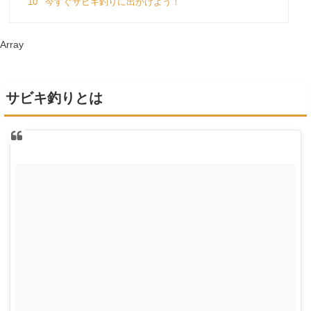
10
今すぐサビキ釣りに出かけよう！
Array
サビキ釣りとは