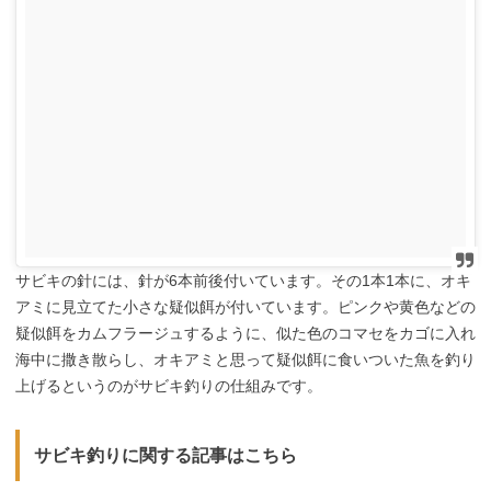
サビキの針には、針が6本前後付いています。その1本1本に、オキ
アミに見立てた小さな疑似餌が付いています。ピンクや黄色などの
疑似餌をカムフラージュするように、似た色のコマセをカゴに入れ
海中に撒き散らし、オキアミと思って疑似餌に食いついた魚を釣り
上げるというのがサビキ釣りの仕組みです。
サビキ釣りに関する記事はこちら