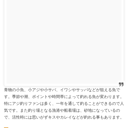
青物の小魚、小アジや小サバ、イワシやサッパなどが狙える魚で
す。季節や潮、ポイントや時間帯によって釣れる魚が変わります。
特にアジ釣りファンは多く、一年を通して釣ることができるので人
気です。また釣り場となる漁港や船着場は、砂地になっているの
で、活性時には思いがずキスやカレイなどが釣れる事もあります。