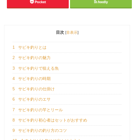
Pocket
feedly
目次
[
非表示
]
1
サビキ釣りとは
2
サビキ釣りの魅力
3
サビキ釣りで狙える魚
4
サビキ釣りの時期
5
サビキ釣りの仕掛け
6
サビキ釣りのエサ
7
サビキ釣りの竿とリール
8
サビキ釣り初心者はセットがおすすめ
9
サビキ釣りの釣り方のコツ