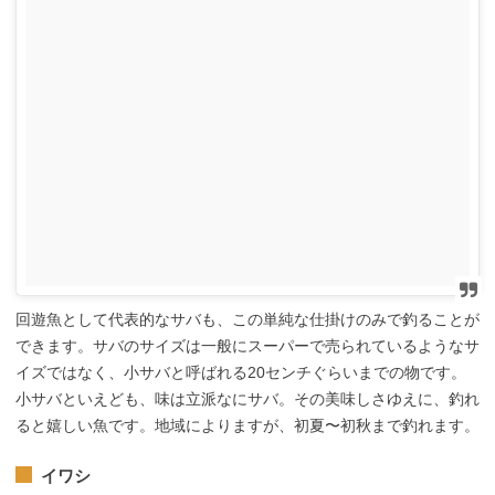
回遊魚として代表的なサバも、この単純な仕掛けのみで釣ることが
できます。サバのサイズは一般にスーパーで売られているようなサ
イズではなく、小サバと呼ばれる20センチぐらいまでの物です。
小サバといえども、味は立派なにサバ。その美味しさゆえに、釣れ
ると嬉しい魚です。地域によりますが、初夏〜初秋まで釣れます。
イワシ