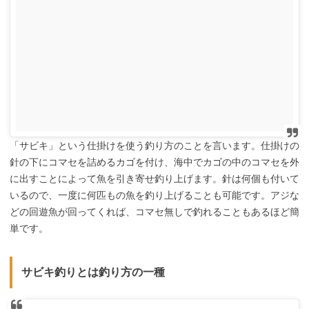
「サビキ」という仕掛けを使う釣り方のことを言います。仕掛けの
針の下にコマセを詰めるカゴを付け、海中でカゴの中のコマセを外
に出すことによって魚を引き寄せ釣り上げます。針は何個も付いて
いるので、一度に何匹もの魚を釣り上げることも可能です。アジな
どの回遊魚が回ってくれば、コマセ無しで釣れることもあるほど簡
単です。
サビキ釣りとは釣り方の一種