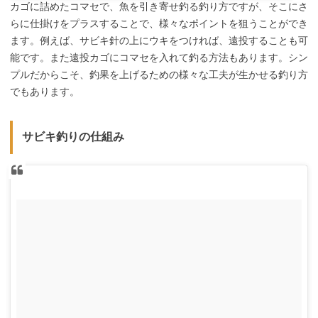
カゴに詰めたコマセで、魚を引き寄せ釣る釣り方ですが、そこにさ
らに仕掛けをプラスすることで、様々なポイントを狙うことができ
ます。例えば、サビキ針の上にウキをつければ、遠投することも可
能です。また遠投カゴにコマセを入れて釣る方法もあります。シン
プルだからこそ、釣果を上げるための様々な工夫が生かせる釣り方
でもあります。
サビキ釣りの仕組み