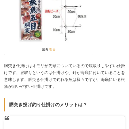
出典:
楽天
胴突き仕掛けはオモリが先頭についているので底取りしやすい仕掛
けです。底取りというのは仕掛けや、針が海底に付いていることを
意味します。胴突き仕掛けで釣れる魚は様々ですが、海底にいる根
魚が狙いやすい仕掛けです。
胴突き投げ釣り仕掛けのメリットは？