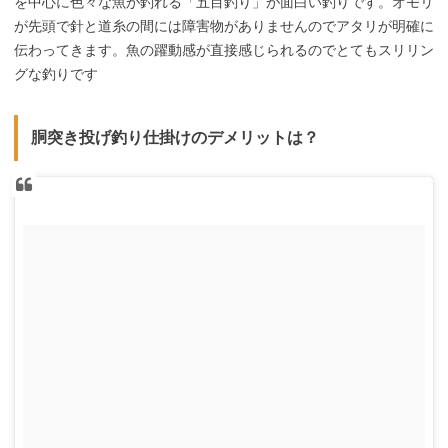
を中心に色々な魚が釣れる「五目釣り」が面白い釣りです。オモリ
が先頭で針と道糸の間には障害物がありませんのでアタリが明確に
伝わってきます。魚の躍動感が直接感じられるのでとてもスリリン
グな釣りです
胴突き投げ釣り仕掛けのデメリットは？