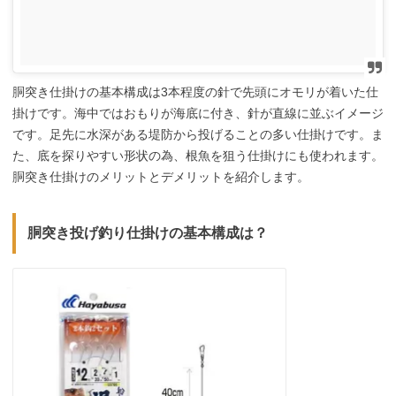
胴突き仕掛けの基本構成は3本程度の針で先頭にオモリが着いた仕
掛けです。海中ではおもりが海底に付き、針が直線に並ぶイメージ
です。足先に水深がある堤防から投げることの多い仕掛けです。ま
た、底を探りやすい形状の為、根魚を狙う仕掛けにも使われます。
胴突き仕掛けのメリットとデメリットを紹介します。
胴突き投げ釣り仕掛けの基本構成は？