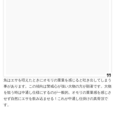
魚はエサを咥えたときにオモリの重量を感じると吐き出してしまう
事があります。この傾向は警戒心が強い大物の方が顕著です。大物
を狙う時は中通し仕様にするのが一般的。オモリの重量感を感じさ
せず自然にエサを飲み込ませる！これが中通し仕掛けの真骨頂で
す。