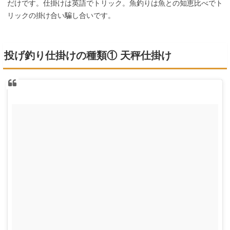
だけです。仕掛けは英語でトリック。魚釣りは魚との知恵比べでト
リックの掛け合い騙し合いです。
投げ釣り仕掛けの種類① 天秤仕掛け