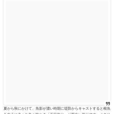
夏から秋にかけて、魚影が濃い時期に堤防からキャストすると根魚