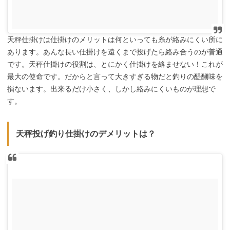
天秤仕掛けは仕掛けのメリットは何といっても糸が絡みにくい所に
あります。あんな長い仕掛けを遠くまで投げたら絡み合うのが普通
です。天秤仕掛けの役割は、とにかく仕掛けを絡ませない！これが
最大の使命です。だからと言って大きすぎる物だと釣りの醍醐味を
損ないます。出来るだけ小さく、しかし絡みにくいものが理想で
す。
天秤投げ釣り仕掛けのデメリットは？