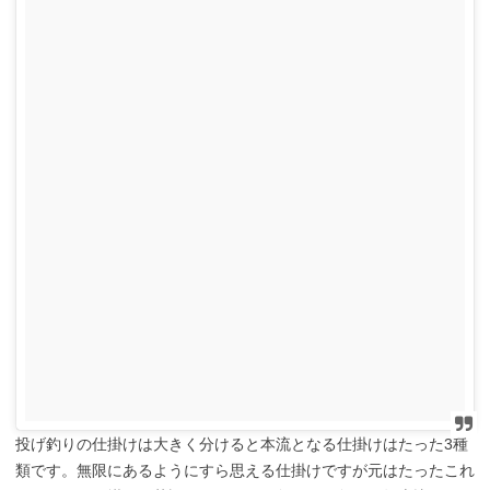
投げ釣りの仕掛けは大きく分けると本流となる仕掛けはたった3種
類です。無限にあるようにすら思える仕掛けですが元はたったこれ