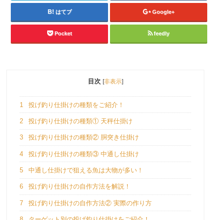
はてブ
Google+
Pocket
feedly
目次
[
非表示
]
1
投げ釣り仕掛けの種類をご紹介！
2
投げ釣り仕掛けの種類① 天秤仕掛け
3
投げ釣り仕掛けの種類② 胴突き仕掛け
4
投げ釣り仕掛けの種類③ 中通し仕掛け
5
中通し仕掛けで狙える魚は大物が多い！
6
投げ釣り仕掛けの自作方法を解説！
7
投げ釣り仕掛けの自作方法② 実際の作り方
8
ターゲット別の投げ釣り仕掛けをご紹介！