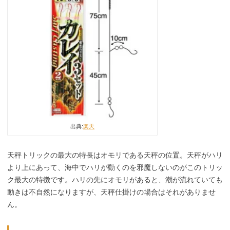
出典:
楽天
天秤トリックの最大の特長はオモリである天秤の位置。天秤がハリ
より上にあって、海中でハリが動くのを邪魔しないのがこのトリッ
ク最大の特徴です。ハリの先にオモリがあると、潮が流れていても
動きは不自然になりますが、天秤仕掛けの場合はそれがありませ
ん。