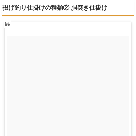
投げ釣り仕掛けの種類② 胴突き仕掛け