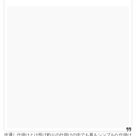
中通し仕掛けとは投げ釣りの仕掛けの中でも最もシンプルな仕掛け