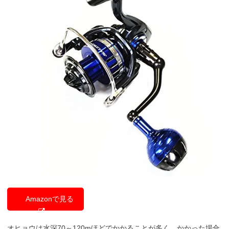
Amazonで見る
オヒョウは水深70～120mほどでかかることが多く、かかった場合