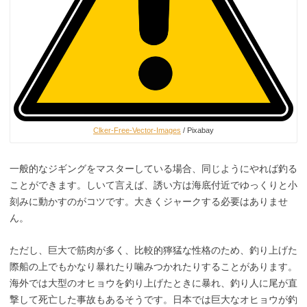
Clker-Free-Vector-Images
/ Pixabay
一般的なジギングをマスターしている場合、同じようにやれば釣る
ことができます。しいて言えば、誘い方は海底付近でゆっくりと小
刻みに動かすのがコツです。大きくジャークする必要はありませ
ん。
ただし、巨大で筋肉が多く、比較的獰猛な性格のため、釣り上げた
際船の上でもかなり暴れたり噛みつかれたりすることがあります。
海外では大型のオヒョウを釣り上げたときに暴れ、釣り人に尾が直
撃して死亡した事故もあるそうです。日本では巨大なオヒョウが釣