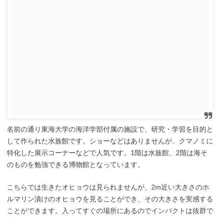
名前の通り東海大学の海洋学部付属の施設で、研究・学習を目的と
して作られた水族館です。ショーなどはありませんが、クマノミに
特化した展示コーナーなどで人気です。1階は水族館、2階は海そ
のものを勉強できる博物館となっています。
こちらでは生きたオヒョウは見られませんが、2m近い大きさのホ
ルマリン漬けのオヒョウを見ることができ、その大きさを実感する
ことができます。入ってすぐの場所にあるのでインパクトは抜群で