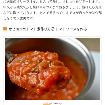
に適量のオリーブオイルを入れて熱し、オヒョウをソテーします。
中火から強火で少し焦げ目がつくまで焼きましょう。焼けたらお皿
などに取っておきます。あとで煮るので中まで火が通ったかは心配
しなくて大丈夫です。
オヒョウのトマト煮作り方② トマトソースを作る
Catkin
/ Pixabay