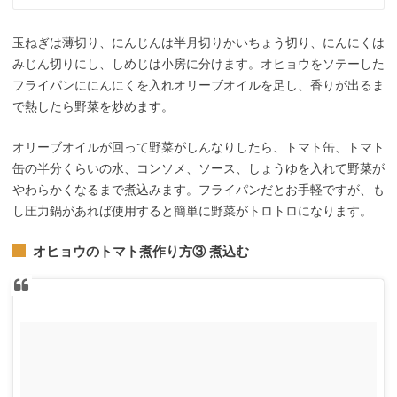
玉ねぎは薄切り、にんじんは半月切りかいちょう切り、にんにくは
みじん切りにし、しめじは小房に分けます。オヒョウをソテーした
フライパンににんにくを入れオリーブオイルを足し、香りが出るま
で熱したら野菜を炒めます。
オリーブオイルが回って野菜がしんなりしたら、トマト缶、トマト
缶の半分くらいの水、コンソメ、ソース、しょうゆを入れて野菜が
やわらかくなるまで煮込みます。フライパンだとお手軽ですが、も
し圧力鍋があれば使用すると簡単に野菜がトロトロになります。
オヒョウのトマト煮作り方③ 煮込む