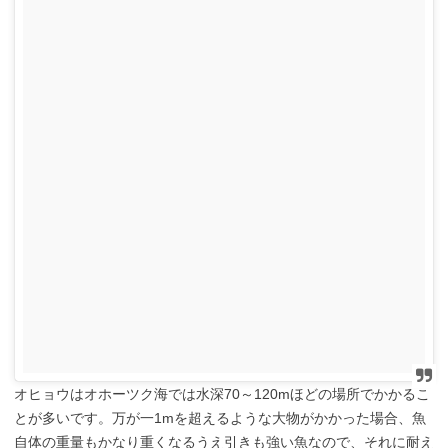
オヒョウはオホーツク海では水深70～120mほどの場所でかかるこ
とが多いです。万が一1mを超えるような大物がかかった場合、魚
自体の重量もかなり重くなるうえ引きも強い魚なので、それに耐え