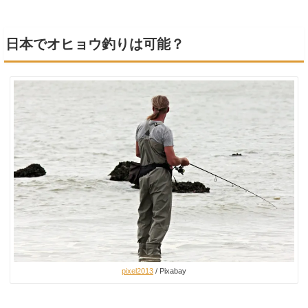
日本でオヒョウ釣りは可能？
pixel2013
/ Pixabay