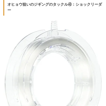
オヒョウ狙いのジギングのタックル④：ショックリーダ
ー