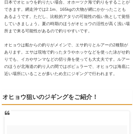
日本でオヒョウを釣りたい場合、オホーツク海で釣りをすることが
できます。網走沖では2.1m、165kgの大物が網にかかったことも
あるようです。ただし、比較的アタリの可能性の低い魚として覚悟
していきましょう。夏の時期のほうがオヒョウの活性が高く浅い場
所まで来る可能性があるので釣りやすいです。
オヒョウは船からの釣りがメインで、エサ釣りとルアーの2種類が
あります。エサは現地で釣ったタラやホッケなどを使った泳がせ釣
りでも、イカやサンマなどの切り身を使っても大丈夫です。ルアー
のほうが北海道の釣り人の間ではポピュラーで、オヒョウは海底に
近い場所にいることが多いため主にジギングで行われます。
オヒョウ狙いのジギングをご紹介！