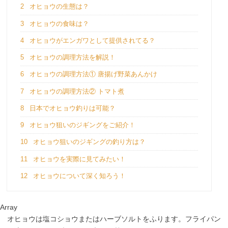
2
オヒョウの生態は？
3
オヒョウの食味は？
4
オヒョウがエンガワとして提供されてる？
5
オヒョウの調理方法を解説！
6
オヒョウの調理方法① 唐揚げ野菜あんかけ
7
オヒョウの調理方法② トマト煮
8
日本でオヒョウ釣りは可能？
9
オヒョウ狙いのジギングをご紹介！
10
オヒョウ狙いのジギングの釣り方は？
11
オヒョウを実際に見てみたい！
12
オヒョウについて深く知ろう！
Array
オヒョウは塩コショウまたはハーブソルトをふります。フライパン