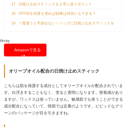
17
日焼け止めスティックを上手に使うポイント
18
SPF50を何度も塗れば効果は何倍にもできる？
19
一度使うと手放せない！バッグに日焼け止めスティックを
Array
Amazonで見る
オリーブオイル配合の日焼け止めスティック
こちらは肌を保護する成分としてオリーブオイルが配合されていま
す。白浮きすることもなく、塗ると透明になります。密着感があり
ますが、ワックスは使っていません。敏感肌でも使うことができる
成分配合になっていて、韓国では定番のようです。ビビッドなグリ
ーンのパッケージが目を引きますね。