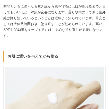
時間とともに強くなる紫外線から肌を守るには日が暮れるまでと言
ってもいいほど、対策が必要になります。曇りや雨の日でさえ紫外
線は降り注いでいるということは近年よく知られています。目安と
しては大体数時間おきに塗り直すことが勧められています。高い
SPFやPA効果をキープするにはこまめな塗り直しが必要になりま
す。
お肌に潤いを与えてから塗る