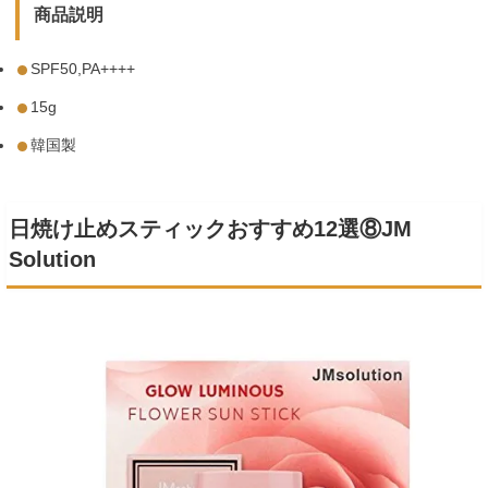
商品説明
SPF50,PA++++
15g
韓国製
日焼け止めスティックおすすめ12選⑧JM
Solution