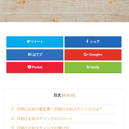
ツイート
シェア
はてブ
Google+
Pocket
feedly
目次
[
非表示
]
1
日焼け止めの新定番！日焼け止めスティックとは？
2
日焼け止めスティックのメリット
3
日焼け止めスティックの選び方