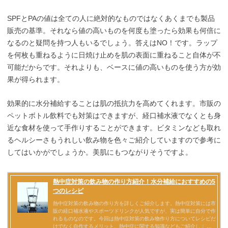
SPFとPAの値は全ての人に絶対的なものではなくあくまでも製品
販売の基準。それなら値の高いものを何度も塗ったら効果も何倍に
なるのと疑問を持つ人もいるでしょう。答えはNO！です。ラップ
を何枚も重ねるように日焼け止めを肌の表面に重ねること自体が不
可能だからです。それよりも、ベースに値の高いものを使う方が効
果が得られます。
効果的に水分補給することは肌の抵抗力を高めてくれます。市販の
ペットボトル飲料でも対策はできますが、経口補水液でなくとも身
近な食材を使って手作りすることができます。ビタミンなども取れ
るヘルシーさもうれしい飲み物を色々ご紹介していますので参考に
してはいかがでしょうか。美肌にもつながりそうですよ。