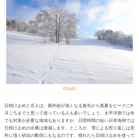
PhotoAC
日焼け止めと言えば、紫外線が強くなる春先から真夏をピークに9
月ごろまでと思って使っている人も多いでしょう。太平洋側では冬
でも対策が必要な地域もありますが、日照時間の短い日本海側では
日焼け止めの出番は激減します。ところが、雪による照り返しは意
外に強く砂浜の数倍にもなるのです。晴れたら日焼け止めを使って