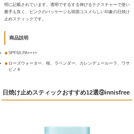
明に記載されています。透明でするする伸びるテクスチャーで使い
勝手も良く、ピンクのパッケージも韓国コスメらしい印象の日焼け
止めスティックです。
商品説明
SPF50,PA++++
ローズウォーター、桜、ラベンダー、カレンデュールーラ、ワサ
ビノキ
日焼け止めスティックおすすめ12選⑨innisfree