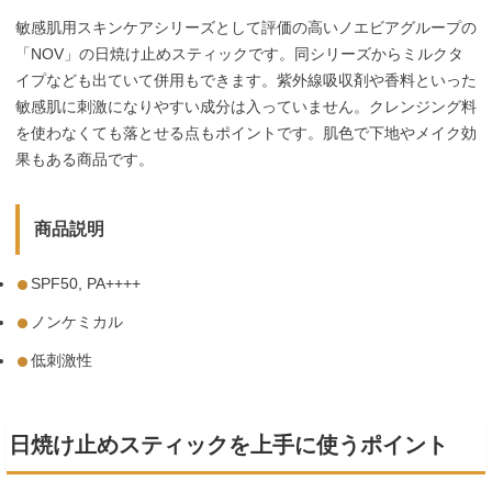
敏感肌用スキンケアシリーズとして評価の高いノエビアグループの
「NOV」の日焼け止めスティックです。同シリーズからミルクタ
イプなども出ていて併用もできます。紫外線吸収剤や香料といった
敏感肌に刺激になりやすい成分は入っていません。クレンジング料
を使わなくても落とせる点もポイントです。肌色で下地やメイク効
果もある商品です。
商品説明
SPF50, PA++++
ノンケミカル
低刺激性
日焼け止めスティックを上手に使うポイント