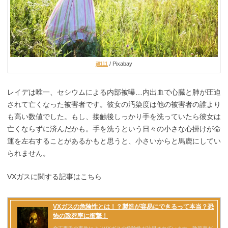
jill111
/ Pixabay
レイデは唯一、セシウムによる内部被曝…内出血で心臓と肺が圧迫
されて亡くなった被害者です。彼女の汚染度は他の被害者の誰より
も高い数値でした。もし、接触後しっかり手を洗っていたら彼女は
亡くならずに済んだかも。手を洗うという日々の小さな心掛けが命
運を左右することがあるかもと思うと、小さいからと馬鹿にしてい
られません。
VXガスに関する記事はこちら