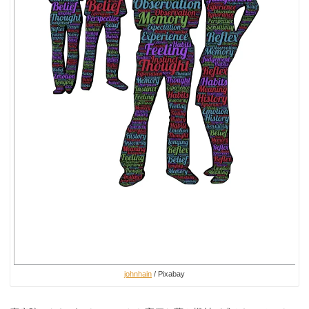
johnhain
/ Pixabay