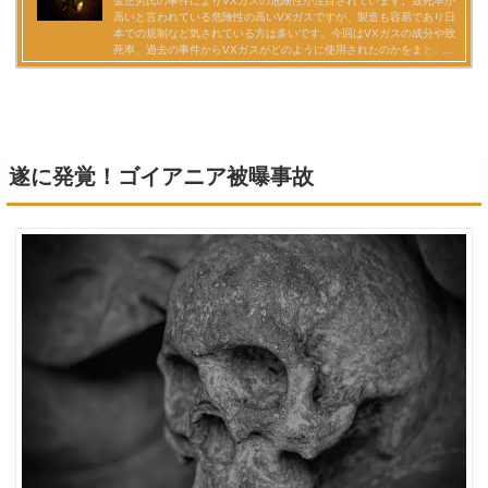
遂に発覚！ゴイアニア被曝事故