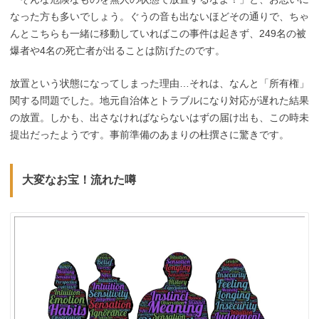
なった方も多いでしょう。ぐうの音も出ないほどその通りで、ちゃ
んとこちらも一緒に移動していればこの事件は起きず、249名の被
爆者や4名の死亡者が出ることは防げたのです。
放置という状態になってしまった理由…それは、なんと「所有権」
関する問題でした。地元自治体とトラブルになり対応が遅れた結果
の放置。しかも、出さなければならないはずの届け出も、この時未
提出だったようです。事前準備のあまりの杜撰さに驚きです。
大変なお宝！流れた噂