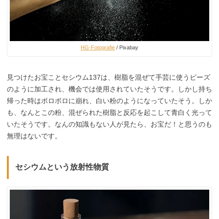
HG-Fotografie
/ Pixabay
見つけたお宝ことセシウム137は、樹脂を混ぜて手芸に使うビーズ
のように加工され、機会では使用されていたそうです。しかし持ち
帰った時はボロボロに崩れ、白い粉のようになっていたそう。しか
も、なんとこの粉、混ぜられた樹脂と反応を起こして青白く光って
いたそうです。なんの知識もない人が見たら、お宝だ！と思うのも
無理はないです。
セシウムという放射性物質