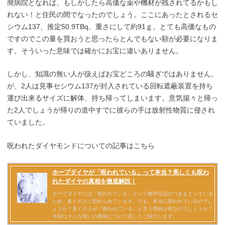
廃病院となれば、もしかしたら高価な薬や機材が残されてるかもし
れない！と住民の間でなったのでしょう。ここにあったとされるセ
シウム137、推定50.9TBq。重さにして約91ｇ。とても高価なもの
ですのでこの量を買おうと思ったらとんでもない額が必要になりま
す。そういった意味では確かにお宝に違いありません。
しかし、知識の無い人が扱えばお宝どころの騒ぎではありません。
が、2人は見事セシウム137が封入されている回転遮蔽装置を持ち
運び出来るサイズに解体、持ち帰ってしまいます。意気揚々と帰っ
た2人でしょうが帰りの道中すでに彼らの手は放射性物質に侵され
ていました。
呪われたダイヤモンドについての記事はこちら