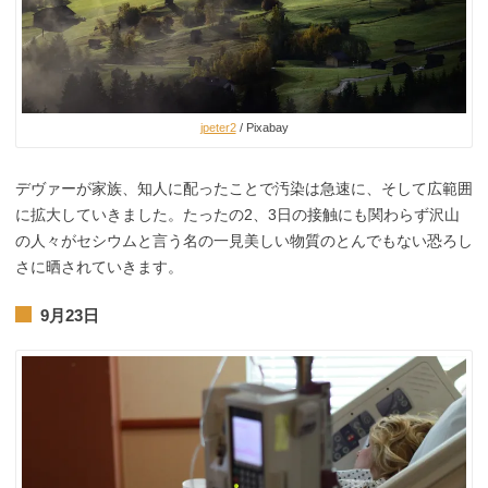
jpeter2
/ Pixabay
デヴァーが家族、知人に配ったことで汚染は急速に、そして広範囲
に拡大していきました。たったの2、3日の接触にも関わらず沢山
の人々がセシウムと言う名の一見美しい物質のとんでもない恐ろし
さに晒されていきます。
9月23日