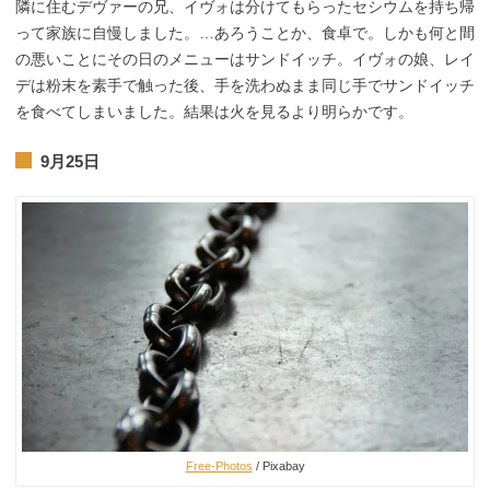
隣に住むデヴァーの兄、イヴォは分けてもらったセシウムを持ち帰
って家族に自慢しました。…あろうことか、食卓で。しかも何と間
の悪いことにその日のメニューはサンドイッチ。イヴォの娘、レイ
デは粉末を素手で触った後、手を洗わぬまま同じ手でサンドイッチ
を食べてしまいました。結果は火を見るより明らかです。
9月25日
Free-Photos
/ Pixabay