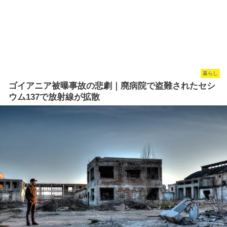
暮らし
ゴイアニア被曝事故の悲劇｜廃病院で盗難されたセシ
ウム137で放射線が拡散