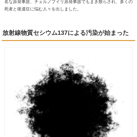
名な原発事故、チェルノブイリ原発事故でもまき散らされ、多くの
死者と後遺症に悩む人々を出しました。
放射線物質セシウム137による汚染が始まった