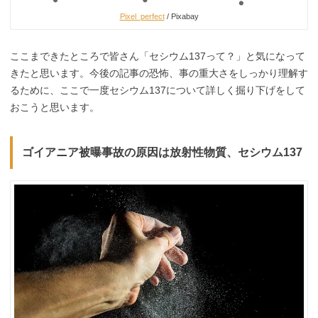
Pixel_perfect
/ Pixabay
ここまできたところで皆さん「セシウム137って？」と気になって
きたと思います。今後の記事の恐怖、事の重大さをしっかり理解す
るために、ここで一度セシウム137について詳しく掘り下げをして
おこうと思います。
ゴイアニア被曝事故の原因は放射性物質、セシウム137