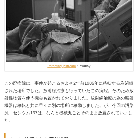
Parentingupstream
/ Pixabay
この廃病院は、事件が起こるおよそ2年前1985年に移転する為閉鎖
された場所でした。放射線治療も行っていたこの病院。そのため放
射性物質を使う機会も置かれておりました。放射線治療の為の照射
機器は移転と共に早々に別の場所に移動しました。が、今回の汚染
源…セシウム137は、なんと機械丸ごとそのまま放置されていまし
た。