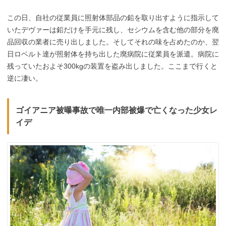
この日、自社の従業員に照射体部品の鉛を取り出すように指示して
いたデヴァーは鉛だけを手元に残し、セシウムを含む他の部分を廃
品回収の業者に売り出しました。そしてそれの味を占めたのか、翌
日ロベルト達が照射体を持ち出した廃病院に従業員を派遣。病院に
残っていたおよそ300kgの装置を盗み出しました。ここまで行くと
逆に凄い。
ゴイアニア被曝事故で唯一内部被爆で亡くなった少女レ
イデ