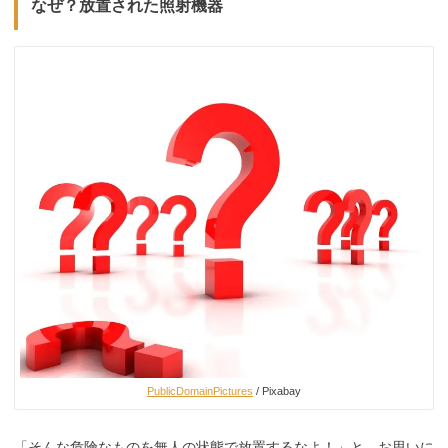
なぜ？放置された照射機器
PublicDomainPictures
/ Pixabay
「そんな危険なものを無人の状態で放置するなよ！」と、お思いに