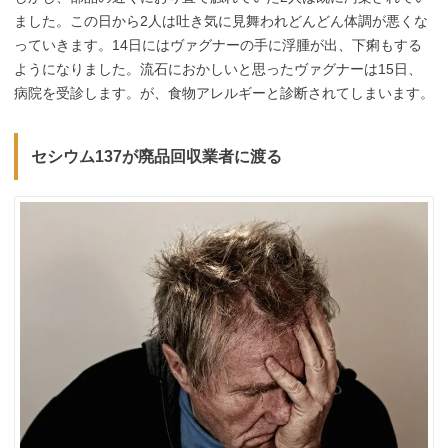
ました。この日から2人は吐き気に見舞われどんどん体調が悪くな
っていきます。14日にはヴァグナーの手に浮腫が出、下痢もする
ようになりました。流石におかしいと思ったヴァグナーは15日、
病院を受診します。が、食物アレルギーと診断されてしまいます。
セシウム137が廃品回収業者に渡る