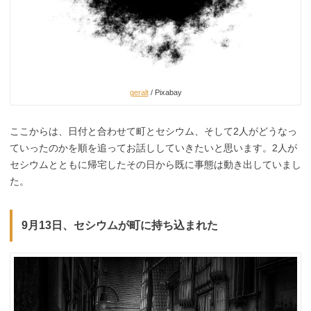
geralt
/ Pixabay
ここからは、日付と合わせて町とセシウム、そして2人がどうなっ
ていったのかを順を追ってお話ししていきたいと思います。2人が
セシウムとともに帰宅したその日から既に事態は動き出していまし
た。
9月13日、セシウムが町に持ち込まれた