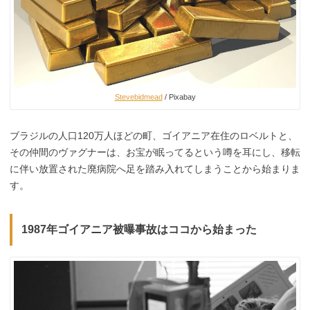
Stevebidmead
/ Pixabay
ブラジルの人口120万人ほどの町、ゴイアニア在住のロベルトと、
その仲間のヴァグナーは、お宝が眠ってるという噂を耳にし、移転
に伴い放置された廃病院へ足を踏み入れてしまうことから始まりま
す。
1987年ゴイアニア被曝事故はココから始まった