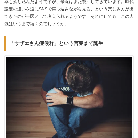
率も落ち込んだようですが、最近はまた復活してきています。時代
設定の違いを逆にSNSで突っ込みながら見る、という楽しみ方が出
てきたのが一因として考えられるようです。それにしても、この人
気はいつまで続くのでしょうか。
「サザエさん症候群」という言葉まで誕生