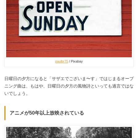
paulbr75
/ Pixabay
日曜日の夕方になると「サザエでございま〜す」ではじまるオープ
ニング曲は、もはや、日曜日の夕方の風物詩といっても過言ではな
いでしょう。
アニメが50年以上放映されている