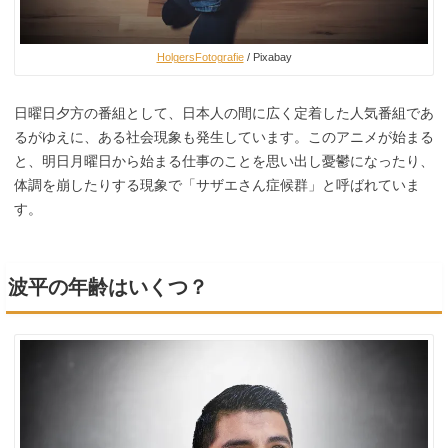
HolgersFotografie
/ Pixabay
日曜日夕方の番組として、日本人の間に広く定着した人気番組であ
るがゆえに、ある社会現象も発生しています。このアニメが始まる
と、明日月曜日から始まる仕事のことを思い出し憂鬱になったり、
体調を崩したりする現象で「サザエさん症候群」と呼ばれていま
す。
波平の年齢はいくつ？