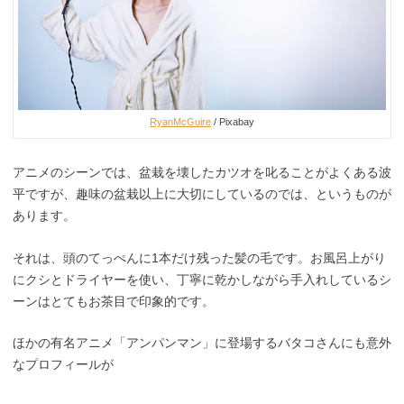
RyanMcGuire
/ Pixabay
アニメのシーンでは、盆栽を壊したカツオを叱ることがよくある波
平ですが、趣味の盆栽以上に大切にしているのでは、というものが
あります。
それは、頭のてっぺんに1本だけ残った髪の毛です。お風呂上がり
にクシとドライヤーを使い、丁寧に乾かしながら手入れしているシ
ーンはとてもお茶目で印象的です。
ほかの有名アニメ「アンパンマン」に登場するバタコさんにも意外
なプロフィールが