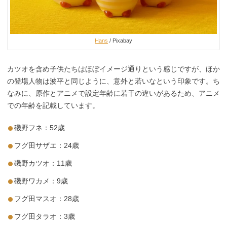
Hans
/ Pixabay
カツオを含め子供たちはほぼイメージ通りという感じですが、ほか
の登場人物は波平と同じように、意外と若いなという印象です。ち
なみに、原作とアニメで設定年齢に若干の違いがあるため、アニメ
での年齢を記載しています。
磯野フネ：52歳
フグ田サザエ：24歳
磯野カツオ：11歳
磯野ワカメ：9歳
フグ田マスオ：28歳
フグ田タラオ：3歳