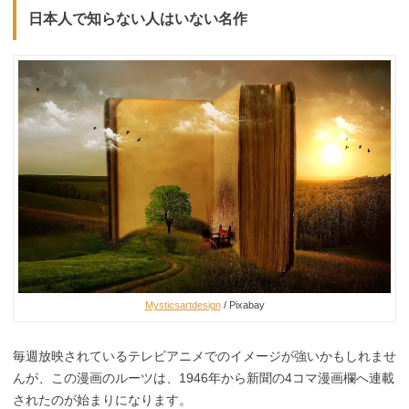
日本人で知らない人はいない名作
Mysticsartdesign
/ Pixabay
毎週放映されているテレビアニメでのイメージが強いかもしれませ
んが、この漫画のルーツは、1946年から新聞の4コマ漫画欄へ連載
されたのが始まりになります。