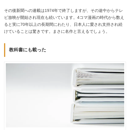
その後新聞への連載は1974年で終了しますが、その途中からテレ
ビ放映が開始され現在も続いています。4コマ漫画の時代から数え
ると実に70年以上の長期間にわたり、日本人に愛され支持され続
けていることは驚きです。まさに名作と言えるでしょう。
教科書にも載った