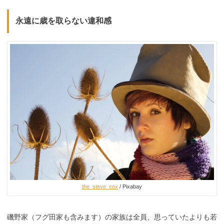
永遠に歳を取らない違和感
the_steve_cox
/ Pixabay
磯野家（フグ田家も含みます）の家族は全員、思っていたよりも若