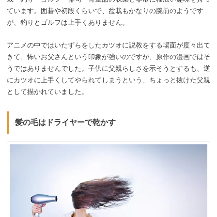
ています。囲碁や初段くらいで、盆栽もかなりの腕前のようです
が、釣りとゴルフは上手くありません。
アニメの中ではいたずらをしたカツオに説教をする場面が度々出て
きて、怖いお父さんという印象が強いのですが、原作の漫画ではそ
うではありませんでした。子供に父親らしさを示そうとするも、逆
にカツオに上手くしてやられてしまうという、ちょっと抜けた父親
として描かれていました。
髪の毛はドライヤーで乾かす