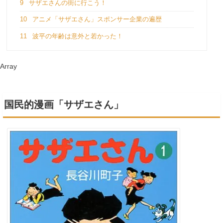
9
サザエさんの街に行こう！
10
アニメ「サザエさん」スポンサー企業の遍歴
11
波平の年齢は意外と若かった！
Array
国民的漫画「サザエさん」