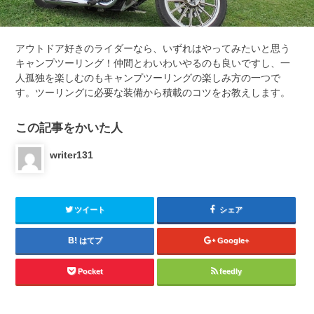
アウトドア好きのライダーなら、いずれはやってみたいと思う
キャンプツーリング！仲間とわいわいやるのも良いですし、一
人孤独を楽しむのもキャンプツーリングの楽しみ方の一つで
す。ツーリングに必要な装備から積載のコツをお教えします。
この記事をかいた人
writer131
ツイート
シェア
はてブ
Google+
Pocket
feedly