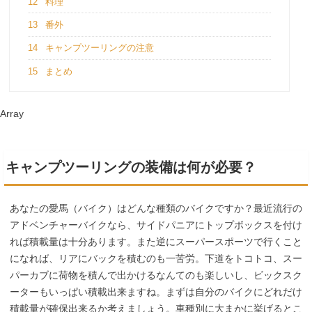
12
料理
13
番外
14
キャンプツーリングの注意
15
まとめ
Array
キャンプツーリングの装備は何が必要？
あなたの愛馬（バイク）はどんな種類のバイクですか？最近流行の
アドベンチャーバイクなら、サイドパニアにトップボックスを付け
れば積載量は十分あります。また逆にスーパースポーツで行くこと
になれば、リアにバックを積むのも一苦労。下道をトコトコ、スー
パーカブに荷物を積んで出かけるなんてのも楽しいし、ビックスク
ーターもいっぱい積載出来ますね。まずは自分のバイクにどれだけ
積載量が確保出来るか考えましょう。車種別に大まかに挙げるとこ