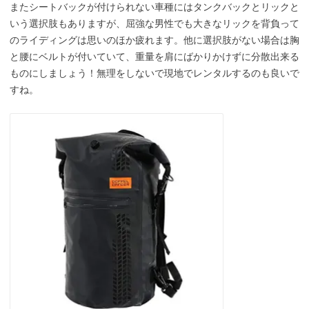
またシートバックが付けられない車種にはタンクバックとリックと
いう選択肢もありますが、屈強な男性でも大きなリックを背負って
のライディングは思いのほか疲れます。他に選択肢がない場合は胸
と腰にベルトが付いていて、重量を肩にばかりかけずに分散出来る
ものにしましょう！無理をしないで現地でレンタルするのも良いで
すね。