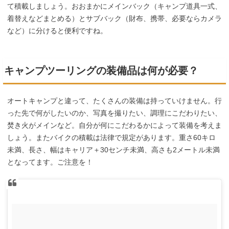
て積載しましょう。おおまかにメインバック（キャンプ道具一式、
着替えなどまとめる）とサブバック（財布、携帯、必要ならカメラ
など）に分けると便利ですね。
キャンプツーリングの装備品は何が必要？
オートキャンプと違って、たくさんの装備は持っていけません。行
った先で何がしたいのか、写真を撮りたい、調理にこだわりたい、
焚き火がメインなど。自分が何にこだわるかによって装備を考えま
しょう。またバイクの積載は法律で規定があります。重さ60キロ
未満、長さ、幅はキャリア＋30センチ未満、高さも2メートル未満
となってます。ご注意を！