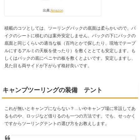
出典:
Amazon
積載のコツとしては、ツーリングバックの底面は柔らかいので、バ
イクのシートに積むのは案外安定しません。バックの下にバックの
底面と同じくらいの適当な板（百均とかで探したり、現地でテーブ
ルにするアルミの天板を使ったり）を敷くととても安定します。も
しくはバックの底にベニヤの板を敷くとよいです。安定しますし、
見た目も両サイドが下がらず格好良いです。
キャンプツーリングの装備 テント
これが無いとキャンプにならない？…いやキャンプ場に常設してあ
るものや、ロッジなど借りるのも一つの方法です。でも、せっかく
ですからツーリングテントの選び方をお教えします。