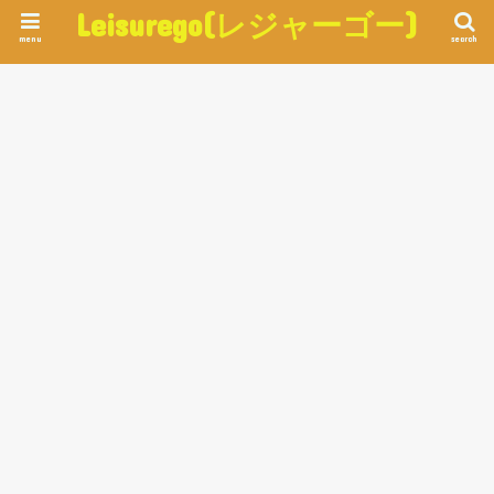
Leisurego(レジャーゴー)
menu
search