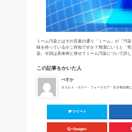
ミーム汚染とはその言葉の通り「ミーム」が「汚染
味を持っているかご存知ですか？簡潔にいうと「常
染。今回は具体例と併せてミーム汚染について詳し
この記事をかいた人
ぺすか
オカルト・ホラー・フォークロア・生き物全般
ツイート
Google+