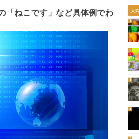
団の「ねこです」など具体例でわ
人