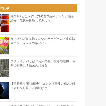
気の記事
片栗粉Xとは？作り方の基本編やアレンジ編も
紹介！伝説を体験してみよう！
うさぎパズルは怖くないホラーゲーム？攻略法
やエンディングのネタバレ
ウクライナ21とは？犯人の生い立ちや動機、裁
判の判決は？動画の見方も
【宮野裕史/横山裕史】コンクリ事件の犯人の生
い立ちから現在と再犯など