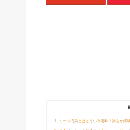
1
ミーム汚染とはどういう意味？誰もが経