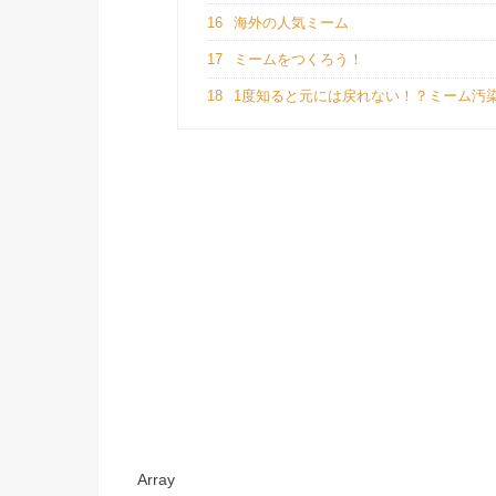
16
海外の人気ミーム
17
ミームをつくろう！
18
1度知ると元には戻れない！？ミーム汚
Array