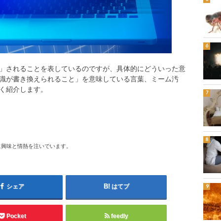
」されることを表しているのですが、具体的にどういった意
識が書き換えられること」を意味している言葉、ミーム汚
く紹介します。
に興味と情熱を注いでいます。
シェア
はてブ
Pocket
feedly