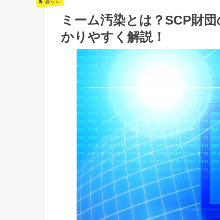
暮らし
ミーム汚染とは？SCP財
かりやすく解説！