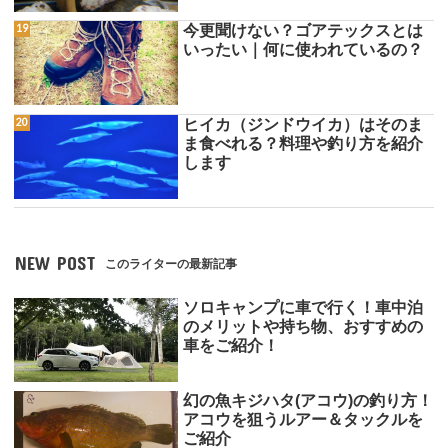
今更聞けない？ゴアテックスとは
いったい｜何に使われているの？
ヒイカ（ジンドウイカ）はそのま
ま食べれる？料理や釣り方を紹介
します
NEW POST
このライターの最新記事
ソロキャンプに車で行く！車中泊
のメリットや持ち物、おすすめの
車をご紹介！
幻の魚キジハタ(アコウ)の釣り方！
アコウを狙うルアー＆タックルを
ご紹介