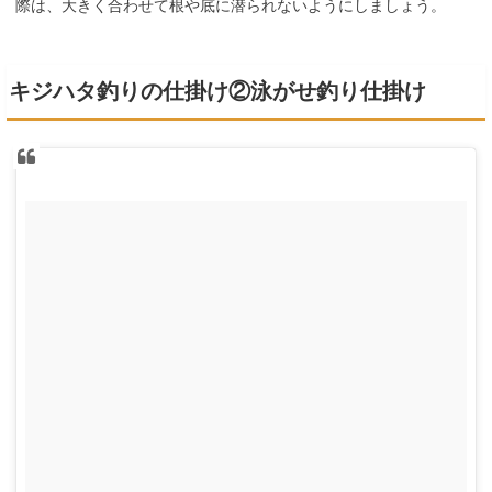
際は、大きく合わせて根や底に潜られないようにしましょう。
キジハタ釣りの仕掛け②泳がせ釣り仕掛け