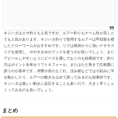
キジハタはエサ釣りも人気ですが、ルアー釣りもゲーム性が高くと
ても人気があります。キジハタ釣りで使用するルアーは甲殻類を模
したクローワームがおすすめです。リグは根掛かりに強いテキサス
リグを使用し、やや大きめのフックを使うのが良いでしょう。また
アピールしやすいようにビーズを通しておくのも効果的です。釣り
方はポイント全体をリフト＆フォール、またはただ巻きで広範囲に
誘うのが基本です。岸際や岩のえぐれ、沈み根などでは小刻みに竿
を動かしたり、ルアーの動きを止めて誘ってみるのも効果的です。
キジハタは激しい動きに反応することも多いので、大きく早くしゃ
くってみるのも良いでしょう。
まとめ