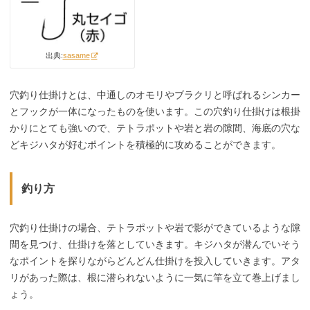
出典:
sasame
穴釣り仕掛けとは、中通しのオモリやブラクリと呼ばれるシンカー
とフックが一体になったものを使います。この穴釣り仕掛けは根掛
かりにとても強いので、テトラポットや岩と岩の隙間、海底の穴な
どキジハタが好むポイントを積極的に攻めることができます。
釣り方
穴釣り仕掛けの場合、テトラポットや岩で影ができているような隙
間を見つけ、仕掛けを落としていきます。キジハタが潜んでいそう
なポイントを探りながらどんどん仕掛けを投入していきます。アタ
リがあった際は、根に潜られないように一気に竿を立て巻上げまし
ょう。