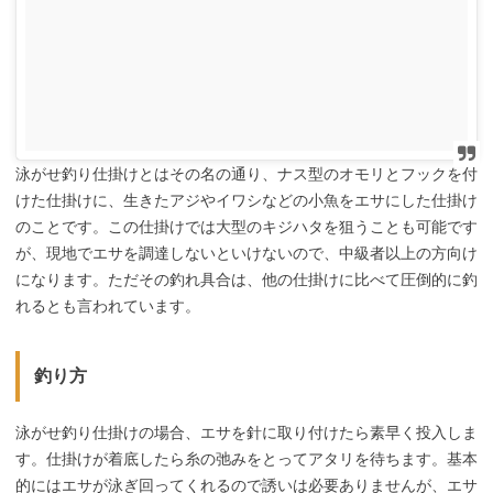
泳がせ釣り仕掛けとはその名の通り、ナス型のオモリとフックを付
けた仕掛けに、生きたアジやイワシなどの小魚をエサにした仕掛け
のことです。この仕掛けでは大型のキジハタを狙うことも可能です
が、現地でエサを調達しないといけないので、中級者以上の方向け
になります。ただその釣れ具合は、他の仕掛けに比べて圧倒的に釣
れるとも言われています。
釣り方
泳がせ釣り仕掛けの場合、エサを針に取り付けたら素早く投入しま
す。仕掛けが着底したら糸の弛みをとってアタリを待ちます。基本
的にはエサが泳ぎ回ってくれるので誘いは必要ありませんが、エサ