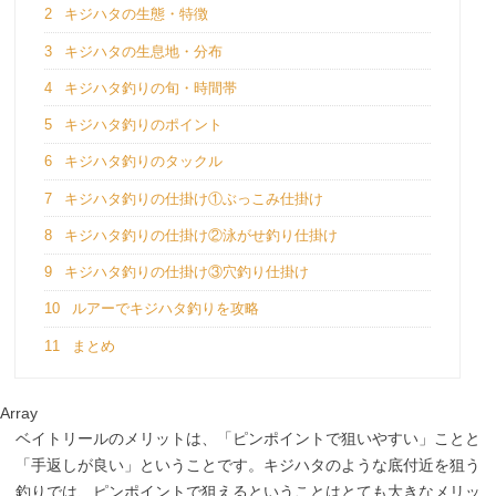
2
キジハタの生態・特徴
3
キジハタの生息地・分布
4
キジハタ釣りの旬・時間帯
5
キジハタ釣りのポイント
6
キジハタ釣りのタックル
7
キジハタ釣りの仕掛け①ぶっこみ仕掛け
8
キジハタ釣りの仕掛け②泳がせ釣り仕掛け
9
キジハタ釣りの仕掛け③穴釣り仕掛け
10
ルアーでキジハタ釣りを攻略
11
まとめ
Array
ベイトリールのメリットは、「ピンポイントで狙いやすい」ことと
「手返しが良い」ということです。キジハタのような底付近を狙う
釣りでは、ピンポイントで狙えるということはとても大きなメリッ