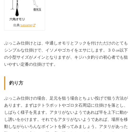
出典:
sasame
ぶっこみ仕掛けとは、中通しオモリとフックを付けただけのとても
シンプルな仕掛けで、イソメやゴカイをエサにします。３０㎝以下
の小型サイズがメインとなりますが、キジハタ釣りの初心者でも狙
いやすい定番の仕掛けです。
釣り方
ぶっこみ仕掛けの場合、足元を狙う場合とちょい投げで狙う方法が
あります。まずはテトラポットやゴロタ石周辺に仕掛けを落とし、
しばらく様子を見ます。アタリがないようであれば竿を上下に動か
し誘いをかけます。それでもアタリがないようであれば、場所を移
動しながらいろんなポイントを探ってみましょう。アタリがあった