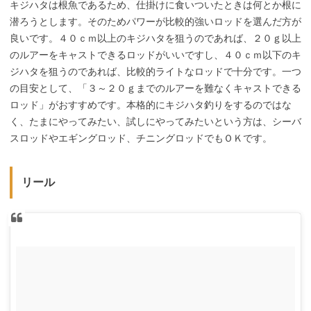
キジハタは根魚であるため、仕掛けに食いついたときは何とか根に
潜ろうとします。そのためパワーが比較的強いロッドを選んだ方が
良いです。４０ｃｍ以上のキジハタを狙うのであれば、２０ｇ以上
のルアーをキャストできるロッドがいいですし、４０ｃｍ以下のキ
ジハタを狙うのであれば、比較的ライトなロッドで十分です。一つ
の目安として、「３～２０ｇまでのルアーを難なくキャストできる
ロッド」がおすすめです。本格的にキジハタ釣りをするのではな
く、たまにやってみたい、試しにやってみたいという方は、シーバ
スロッドやエギングロッド、チニングロッドでもＯＫです。
リール