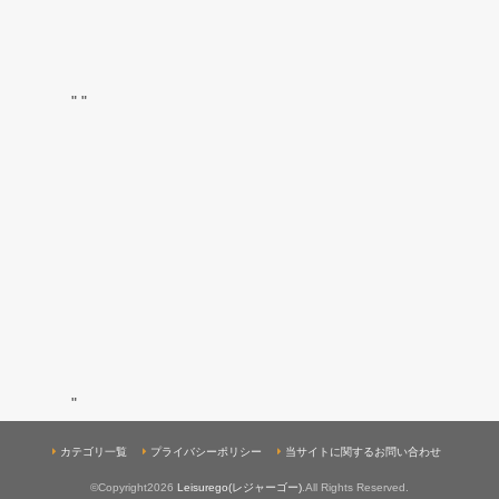
"
"
"
カテゴリ一覧
プライバシーポリシー
当サイトに関するお問い合わせ
©Copyright2026
Leisurego(レジャーゴー)
.All Rights Reserved.