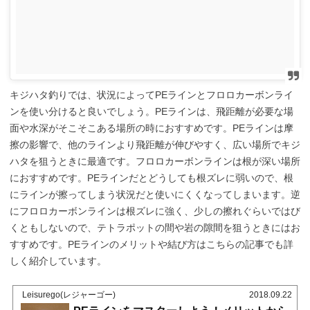
キジハタ釣りでは、状況によってPEラインとフロロカーボンライ
ンを使い分けると良いでしょう。PEラインは、飛距離が必要な場
面や水深がそこそこある場所の時におすすめです。PEラインは摩
擦の影響で、他のラインより飛距離が伸びやすく、広い場所でキジ
ハタを狙うときに最適です。フロロカーボンラインは根が深い場所
におすすめです。PEラインだとどうしても根ズレに弱いので、根
にラインが擦ってしまう状況だと使いにくくなってしまいます。逆
にフロロカーボンラインは根ズレに強く、少しの擦れぐらいではび
くともしないので、テトラポットの間や岩の隙間を狙うときにはお
すすめです。PEラインのメリットや結び方はこちらの記事でも詳
しく紹介しています。
Leisurego(レジャーゴー)
2018.09.22